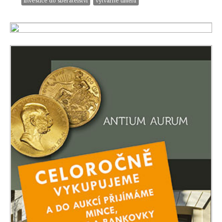
investice do sběratelství
výtvarné umění