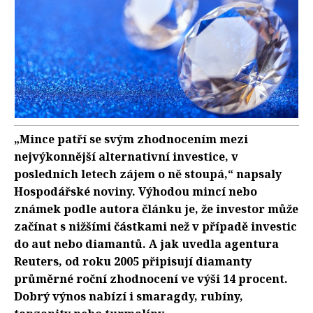
„Mince patří se svým zhodnocením mezi
nejvýkonnější alternativní investice, v
posledních letech zájem o ně stoupá,“ napsaly
Hospodářské noviny. Výhodou mincí nebo
známek podle autora článku je, že investor může
začínat s nižšími částkami než v případě investic
do aut nebo diamantů. A jak uvedla agentura
Reuters, od roku 2005 připisují diamanty
průměrné roční zhodnocení ve výši 14 procent.
Dobrý výnos nabízí i smaragdy, rubíny,