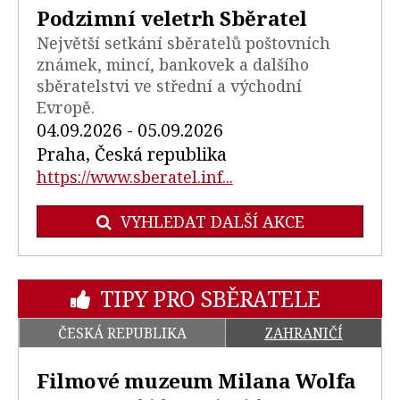
Podzimní veletrh Sběratel
Největší setkání sběratelů poštovních
známek, mincí, bankovek a dalšího
sběratelstvi ve střední a východní
Evropě.
04.09.2026 - 05.09.2026
Praha, Česká republika
https://www.sberatel.inf...
VYHLEDAT DALŠÍ AKCE
TIPY PRO SBĚRATELE
ČESKÁ REPUBLIKA
ZAHRANIČÍ
Filmové muzeum Milana Wolfa