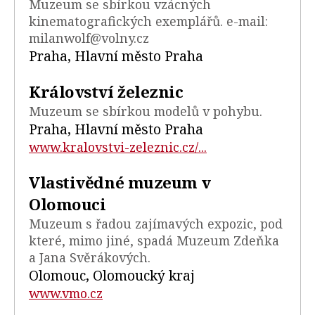
Muzeum se sbírkou vzácných
kinematografických exemplářů. e-mail:
milanwolf@volny.cz
Praha, Hlavní město Praha
Království železnic
Muzeum se sbírkou modelů v pohybu.
Praha, Hlavní město Praha
www.kralovstvi-zeleznic.cz/...
Vlastivědné muzeum v
Olomouci
Muzeum s řadou zajímavých expozic, pod
které, mimo jiné, spadá Muzeum Zdeňka
a Jana Svěrákových.
Olomouc, Olomoucký kraj
www.vmo.cz