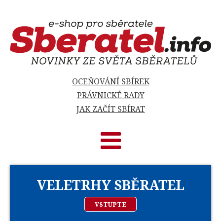
OCEŇOVÁNÍ SBÍREK
PRÁVNICKÉ RADY
JAK ZAČÍT SBÍRAT
VELETRHY SBĚRATEL
VSTUPTE