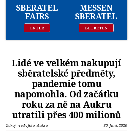
SBERATEL
MESSEN
FAIRS
SBERATEL
ENTER
BETRETEN
Lidé ve velkém nakupují
sběratelské předměty,
pandemie tomu
napomohla. Od začátku
roku za ně na Aukru
utratili přes 400 milionů
Zdroj: -red-, foto: Aukro
30. Juni, 2020