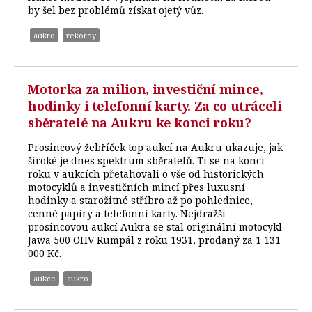
by šel bez problémů získat ojetý vůz.
aukro
rekordy
Motorka za milion, investiční mince,
hodinky i telefonní karty. Za co utráceli
sběratelé na Aukru ke konci roku?
Prosincový žebříček top aukcí na Aukru ukazuje, jak
široké je dnes spektrum sběratelů. Ti se na konci
roku v aukcích přetahovali o vše od historických
motocyklů a investičních mincí přes luxusní
hodinky a starožitné stříbro až po pohlednice,
cenné papíry a telefonní karty. Nejdražší
prosincovou aukcí Aukra se stal originální motocykl
Jawa 500 OHV Rumpál z roku 1931, prodaný za 1 131
000 Kč.
aukce
aukro