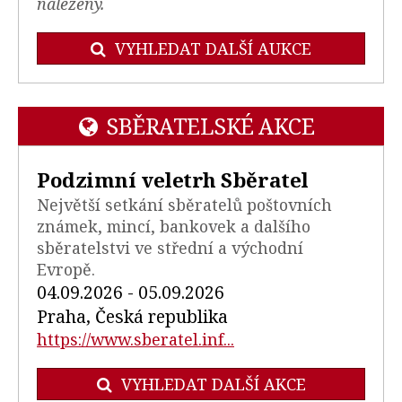
nalezeny.
VYHLEDAT DALŠÍ AUKCE
SBĚRATELSKÉ AKCE
Podzimní veletrh Sběratel
Největší setkání sběratelů poštovních
známek, mincí, bankovek a dalšího
sběratelstvi ve střední a východní
Evropě.
04.09.2026 - 05.09.2026
Praha, Česká republika
https://www.sberatel.inf...
VYHLEDAT DALŠÍ AKCE