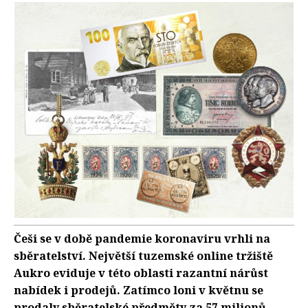
Češi se v době pandemie koronaviru vrhli na
sběratelství. Největší tuzemské online tržiště
Aukro eviduje v této oblasti razantní nárůst
nabídek i prodejů. Zatímco loni v květnu se
prodaly sběratelské předměty za 57 milionů