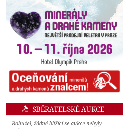
SBĚRATELSKÉ AUKCE
Bohužel, žádné blížící se aukce nebyly