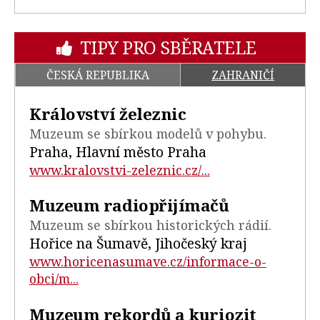
TIPY PRO SBĚRATELE
ČESKÁ REPUBLIKA
ZAHRANIČÍ
Království železnic
Muzeum se sbírkou modelů v pohybu.
Praha, Hlavní město Praha
www.kralovstvi-zeleznic.cz/...
Muzeum radiopřijímačů
Muzeum se sbírkou historických rádií.
Hořice na Šumavě, Jihočeský kraj
www.horicenasumave.cz/informace-o-
obci/m...
Muzeum rekordů a kuriozit