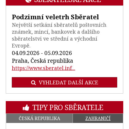
Podzimní veletrh Sběratel
Největší setkání sběratelů poštovních
známek, mincí, bankovek a dalšího
sběratelstvi ve střední a východní
Evropě.
04.09.2026 - 05.09.2026
Praha, Česká republika
https://www.sberatel.inf...
VYHLEDAT DALŠÍ AKCE
TIPY PRO SBĚRATELE
ČESKÁ REPUBLIKA
ZAHRANIČÍ