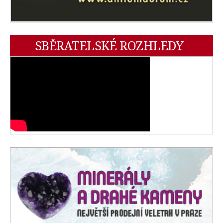
SBĚRATELSKÉ ROZHLEDY