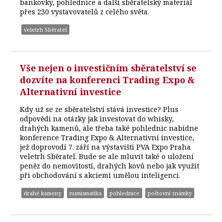
bankovky, pohlednice a další sběratelský materiál
přes 230 vystavovatelů z celého světa.
veletrh Sběratel
Vše nejen o investičním sběratelství se
dozvíte na konferenci Trading Expo &
Alternativní investice
Kdy už se ze sběratelství stává investice? Plus
odpovědi na otázky jak investovat do whisky,
drahých kamenů, ale třeba také pohlednic nabídne
konference Trading Expo & Alternativní investice,
jež doprovodí 7. září na výstavišti PVA Expo Praha
veletrh Sběratel. Bude se ale mluvit také o uložení
peněz do nemovitostí, drahých kovů nebo jak využít
při obchodování s akciemi umělou inteligenci.
drahé kameny
numismatika
pohlednice
poštovní známky