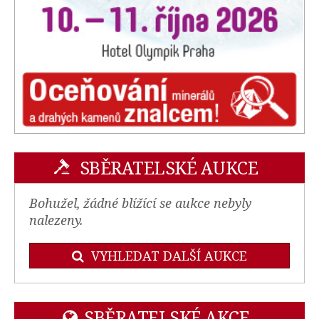
SBĚRATELSKÉ AUKCE
Bohužel, žádné blížící se aukce nebyly
nalezeny.
VYHLEDAT DALŠÍ AUKCE
SBĚRATELSKÉ AKCE