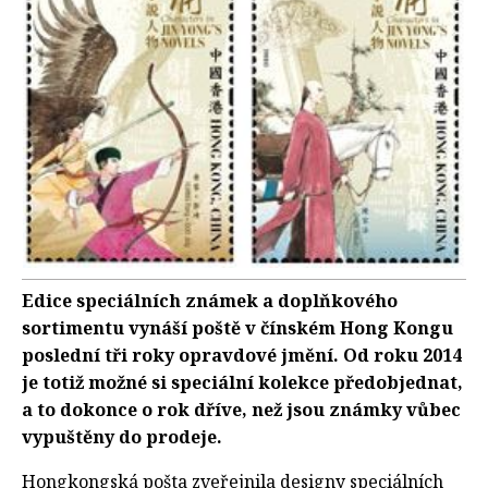
Edice speciálních známek a doplňkového
sortimentu vynáší poště v čínském Hong Kongu
poslední tři roky opravdové jmění. Od roku 2014
je totiž možné si speciální kolekce předobjednat,
a to dokonce o rok dříve, než jsou známky vůbec
vypuštěny do prodeje.
Hongkongská pošta zveřejnila designy speciálních