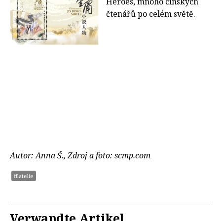
Heroes, mnoho čínských
čtenářů po celém světě.
Autor: Anna Š., Zdroj a foto: scmp.com
filatelie
Verwandte Artikel