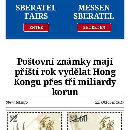
SBERATEL
MESSEN
FAIRS
SBERATEL
ENTER
BETRETEN
Poštovní známky mají
příští rok vydělat Hong
Kongu přes tři miliardy
korun
Sberatel.info
22. Oktober, 2017