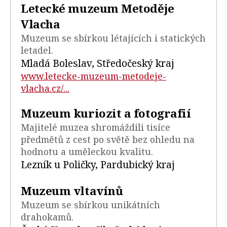
Letecké muzeum Metoděje
Vlacha
Muzeum se sbírkou létajících i statických
letadel.
Mladá Boleslav, Středočeský kraj
www.letecke-muzeum-metodeje-
vlacha.cz/...
Muzeum kuriozit a fotografií
Majitelé muzea shromáždili tisíce
předmětů z cest po světě bez ohledu na
hodnotu a uměleckou kvalitu.
Lezník u Poličky, Pardubický kraj
Muzeum vltavínů
Muzeum se sbírkou unikátních
drahokamů.