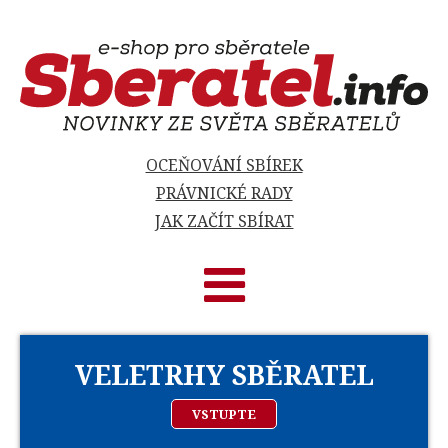
OCEŇOVÁNÍ SBÍREK
PRÁVNICKÉ RADY
JAK ZAČÍT SBÍRAT
VELETRHY SBĚRATEL
VSTUPTE