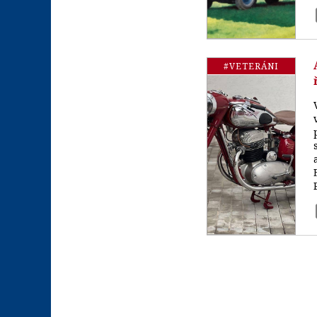
#VETERÁNI