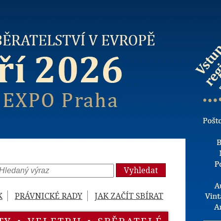
Vyhledat
K
PRÁVNICKÉ RADY
JAK ZAČÍT SBÍRAT