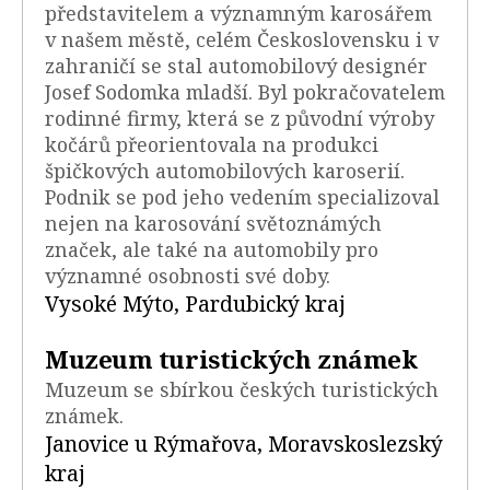
představitelem a významným karosářem
v našem městě, celém Československu i v
zahraničí se stal automobilový designér
Josef Sodomka mladší. Byl pokračovatelem
rodinné firmy, která se z původní výroby
kočárů přeorientovala na produkci
špičkových automobilových karoserií.
Podnik se pod jeho vedením specializoval
nejen na karosování světoznámých
značek, ale také na automobily pro
významné osobnosti své doby.
Vysoké Mýto, Pardubický kraj
Muzeum turistických známek
Muzeum se sbírkou českých turistických
známek.
Janovice u Rýmařova, Moravskoslezský
kraj