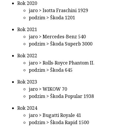
Rok 2020
jaro > Isotta Fraschini 1929
podzim > Škoda 1201
Rok 2021
jaro > Mercedes-Benz 540
podzim > Škoda Superb 3000
Rok 2022
jaro > Rolls-Royce Phantom II.
podzim > Škoda 645
Rok 2023
jaro > WIKOW 70
podzim > Škoda Popular 1938
Rok 2024
jaro > Bugatti Royale 41
podzim > Škoda Rapid 1500