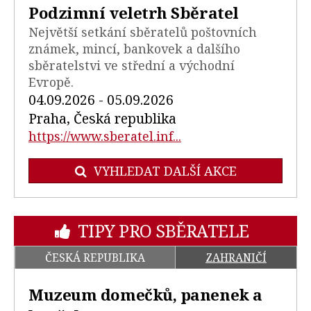
Podzimní veletrh Sběratel
Největší setkání sběratelů poštovních
známek, mincí, bankovek a dalšího
sběratelstvi ve střední a východní
Evropě.
04.09.2026 - 05.09.2026
Praha, Česká republika
https://www.sberatel.inf...
VYHLEDAT DALŠÍ AKCE
TIPY PRO SBĚRATELE
ČESKÁ REPUBLIKA
ZAHRANIČÍ
Muzeum domečků, panenek a