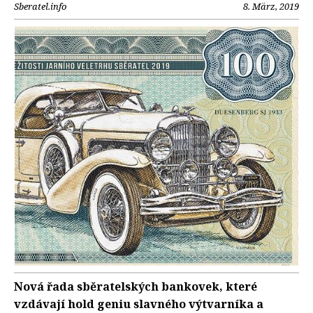
Sberatel.info
8. März, 2019
Nová řada sběratelských bankovek, které
vzdávají hold geniu slavného výtvarníka a