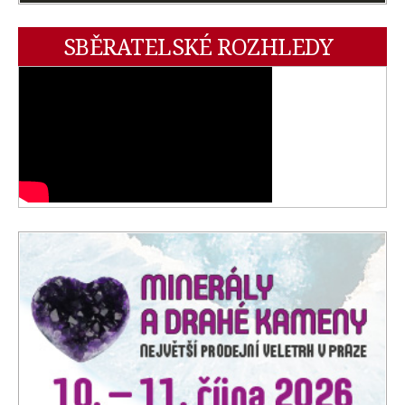
SBĚRATELSKÉ ROZHLEDY