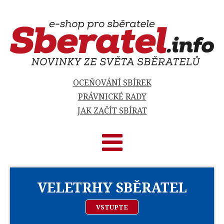
OCEŇOVÁNÍ SBÍREK
PRÁVNICKÉ RADY
JAK ZAČÍT SBÍRAT
VELETRHY SBĚRATEL
VSTUPTE