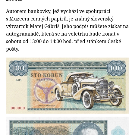
Autorem bankovky, jež vychází ve spolupráci
s Muzeem cenných papírů, je známý slovenský
výtvarník Matej Gábriš. Jeho podpis můžete získat na
autogramiádě, která se na veletrhu bude konat v
sobotu od 13:00 do 14:00 hod. před stánkem České
pošty.