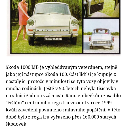
Škoda 1000 MB je vyhledávaným veteránem, stejně
jako její nástupce Škoda 100. Část lidí si je kupuje z
nostalgie, protože v minulosti se tyto vozy objevily v
mnoha rodinách. Ještě v 90. letech nebyla tisícovka
na silnici žádnou vzácností. Ránu embéčkům zasadilo
“čištění” centrálního registru vozidel v roce 1999
kvůli zavedení povinného smluvního pojištění. V této
době bylo z registru vyřazeno přes 160.000 starých
škodovek.