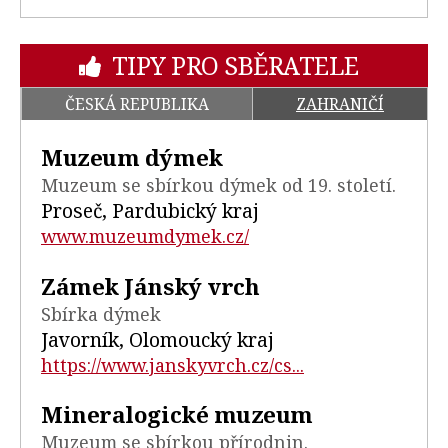
TIPY PRO SBĚRATELE
ČESKÁ REPUBLIKA
ZAHRANIČÍ
Muzeum dýmek
Muzeum se sbírkou dýmek od 19. století.
Proseč, Pardubický kraj
www.muzeumdymek.cz/
Zámek Jánský vrch
Sbírka dýmek
Javorník, Olomoucký kraj
https://www.janskyvrch.cz/cs...
Mineralogické muzeum
Muzeum se sbírkou přírodnin.