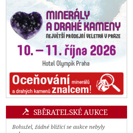
SBĚRATELSKÉ AUKCE
Bohužel, žádné blížící se aukce nebyly