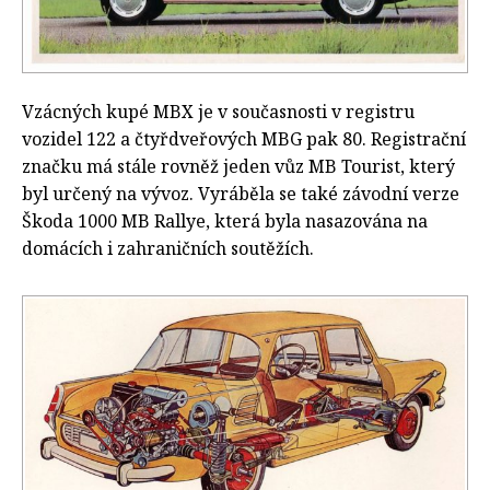
Vzácných kupé MBX je v současnosti v registru
vozidel 122 a čtyřdveřových MBG pak 80. Registrační
značku má stále rovněž jeden vůz MB Tourist, který
byl určený na vývoz. Vyráběla se také závodní verze
Škoda 1000 MB Rallye, která byla nasazována na
domácích i zahraničních soutěžích.