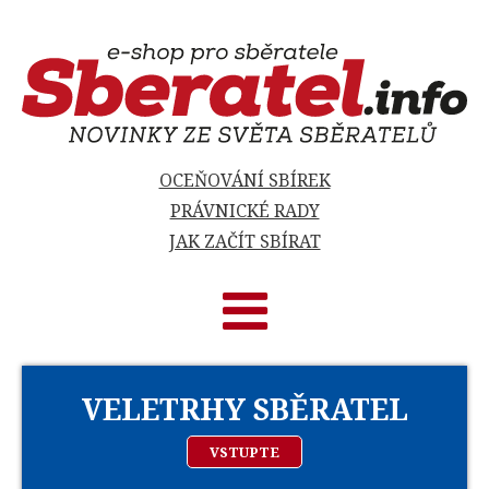
OCEŇOVÁNÍ SBÍREK
PRÁVNICKÉ RADY
JAK ZAČÍT SBÍRAT
VELETRHY SBĚRATEL
VSTUPTE