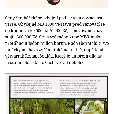
Ceny “embéček” se odvíjejí podle stavu a vzácnosti
verze. Obyčejné MB 1000 ve stavu před renovací se
dá koupit za 50.000 až 70.000 Kč, renovované vozy
stojí i 300.000 Kč. Cena vzácného kupé MBX může
přesáhnout jeden milion korun. Řada sběratelů si své
miláčky nechává zvěčnit také na platně, například
výtvarník Roman Sedlák, který je autorem díla na
úvodním obrázku, už jich kreslil několik.