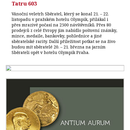
Tatru 603
Vánoční veletrh Sběratel, který se konal 21. – 22.
listopadu v pražském hotelu Olympik, přilákal i
přes mrazivé počasí na 2500 návštěvníků. Přes 80
prodejců z celé Evropy jim nabídlo poštovní známky,
mince, medaile, bankovky, pohlednice a jiné
sběratelské rarity. Další příležitost potkat se na živo
budou mít sběratelé 20. – 21. března na jarním
Sběrateli opět v hotelu Olympik Praha.