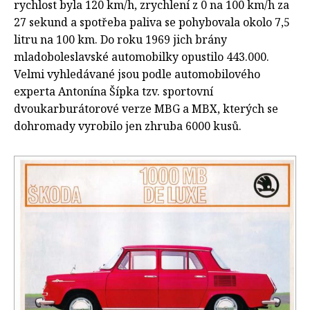
rychlost byla 120 km/h, zrychlení z 0 na 100 km/h za
27 sekund a spotřeba paliva se pohybovala okolo 7,5
litru na 100 km. Do roku 1969 jich brány
mladoboleslavské automobilky opustilo 443.000.
Velmi vyhledávané jsou podle automobilového
experta Antonína Šípka tzv. sportovní
dvoukarburátorové verze MBG a MBX, kterých se
dohromady vyrobilo jen zhruba 6000 kusů.