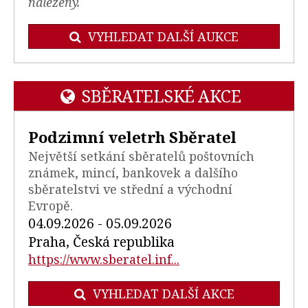
nalezeny.
VYHLEDAT DALŠÍ AUKCE
SBĚRATELSKÉ AKCE
Podzimní veletrh Sběratel
Největší setkání sběratelů poštovních
známek, mincí, bankovek a dalšího
sběratelstvi ve střední a východní
Evropě.
04.09.2026 - 05.09.2026
Praha, Česká republika
https://www.sberatel.inf...
VYHLEDAT DALŠÍ AKCE