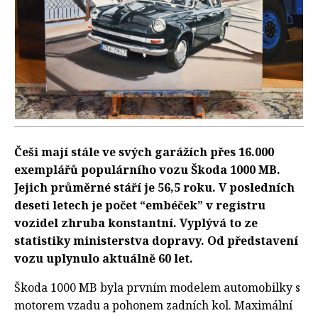
Češi mají stále ve svých garážích přes 16.000
exemplářů populárního vozu Škoda 1000 MB.
Jejich průměrné stáří je 56,5 roku. V posledních
deseti letech je počet “embéček” v registru
vozidel zhruba konstantní. Vyplývá to ze
statistiky ministerstva dopravy. Od představení
vozu uplynulo aktuálně 60 let.
Škoda 1000 MB byla prvním modelem automobilky s
motorem vzadu a pohonem zadních kol. Maximální