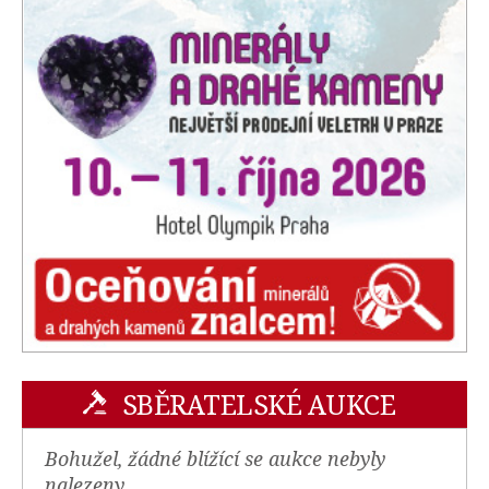
SBĚRATELSKÉ AUKCE
Bohužel, žádné blížící se aukce nebyly
nalezeny.