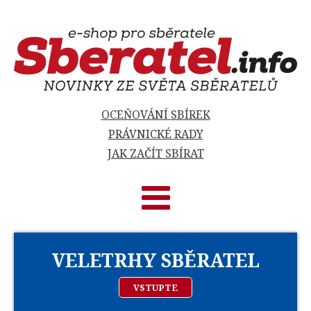
OCEŇOVÁNÍ SBÍREK
PRÁVNICKÉ RADY
JAK ZAČÍT SBÍRAT
VELETRHY SBĚRATEL
VSTUPTE