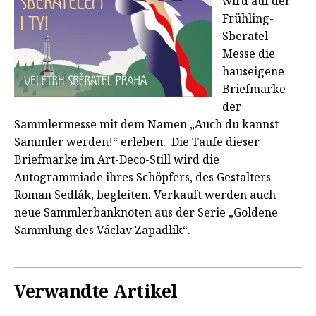
wird auf der
Frühling-
Sberatel-
Messe die
hauseigene
Briefmarke
der
Sammlermesse mit dem Namen „Auch du kannst
Sammler werden!“ erleben. Die Taufe dieser
Briefmarke im Art-Deco-Still wird die
Autogrammiade ihres Schöpfers, des Gestalters
Roman Sedlák, begleiten. Verkauft werden auch
neue Sammlerbanknoten aus der Serie „Goldene
Sammlung des Václav Zapadlík“.
Verwandte Artikel