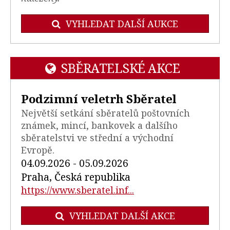
VYHLEDAT DALŠÍ AUKCE
SBĚRATELSKÉ AKCE
Podzimní veletrh Sběratel
Největší setkání sběratelů poštovních
známek, mincí, bankovek a dalšího
sběratelstvi ve střední a východní
Evropě.
04.09.2026 - 05.09.2026
Praha, Česká republika
https://www.sberatel.inf...
VYHLEDAT DALŠÍ AKCE