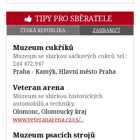
TIPY PRO SBĚRATELE
ČESKÁ REPUBLIKA
ZAHRANIČÍ
Muzeum cukříků
Muzeum se sbírkou sáčkových cukrů. tel.:
244 472 947
Praha - Kamýk, Hlavní město Praha
Veteran arena
Muzeum se sbírkou historických
automobilů a techniky.
Olomouc, Olomoucký kraj
www.veteranarena.cz/cs/...
Muzeum psacích strojů