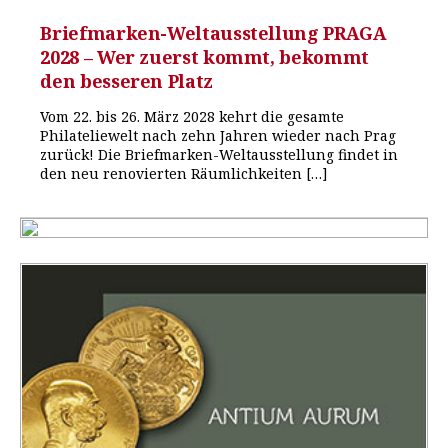
Briefmarken-Weltausstellung PRAGA
2028 – Wer zuerst kommt, bekommt
den besseren Platz
Vom 22. bis 26. März 2028 kehrt die gesamte
Philateliewelt nach zehn Jahren wieder nach Prag
zurück! Die Briefmarken-Weltausstellung findet in
den neu renovierten Räumlichkeiten […]