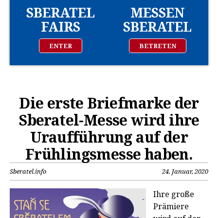
SBERATEL
MESSEN
FAIRS
SBERATEL
ENTER
BETRETEN
Die erste Briefmarke der
Sberatel-Messe wird ihre
Uraufführung auf der
Frühlingsmesse haben.
Sberatel.info
24. Januar, 2020
Ihre große
Prämiere