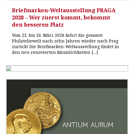
Briefmarken-Weltausstellung PRAGA
2028 – Wer zuerst kommt, bekommt
den besseren Platz
Vom 22. bis 26. März 2028 kehrt die gesamte
Philateliewelt nach zehn Jahren wieder nach Prag
zurück! Die Briefmarken-Weltausstellung findet in
den neu renovierten Räumlichkeiten […]