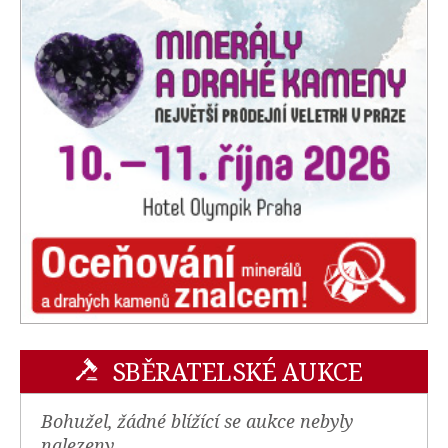
SBĚRATELSKÉ AUKCE
Bohužel, žádné blížící se aukce nebyly
nalezeny.