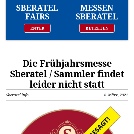
SBERATEL
MESSEN
FAIRS
SBERATEL
ENTER
BETRETEN
Die Frühjahrsmesse
Sberatel / Sammler findet
leider nicht statt
Sberatel.info
8. März, 2021