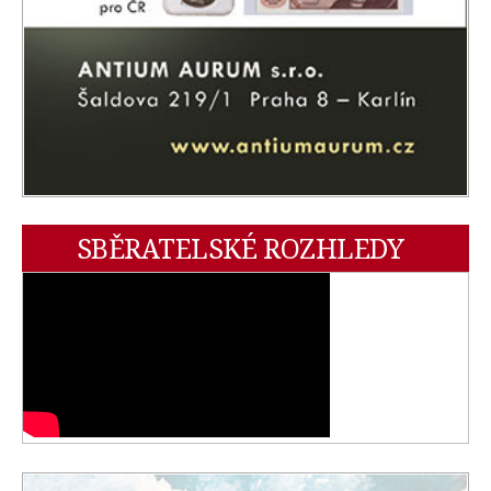
SBĚRATELSKÉ ROZHLEDY