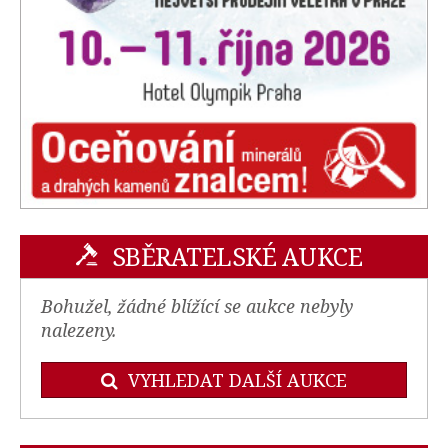
SBĚRATELSKÉ AUKCE
Bohužel, žádné blížící se aukce nebyly
nalezeny.
VYHLEDAT DALŠÍ AUKCE