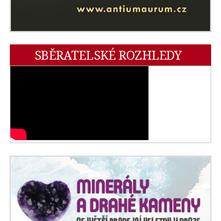
SBĚRATELSKÉ ROZHLEDY