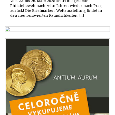
Vom 22. bis 26. März 2028 kehrt die gesamte
Philateliewelt nach zehn Jahren wieder nach Prag
zurück! Die Briefmarken-Weltausstellung findet in
den neu renovierten Räumlichkeiten […]