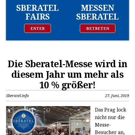
SBERATEL
MESSEN
FAIRS
SBERATEL
ENTER
BETRETEN
Die Sberatel-Messe wird in
diesem Jahr um mehr als
10 % größer!
Sberatel.info
27. Juni, 2019
Das Prag lock
nicht nur die
Messe-
Besucher an,