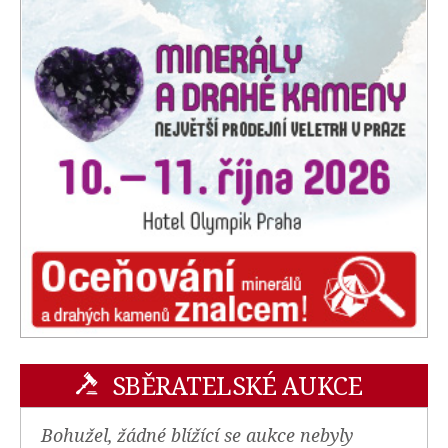
SBĚRATELSKÉ AUKCE
Bohužel, žádné blížící se aukce nebyly