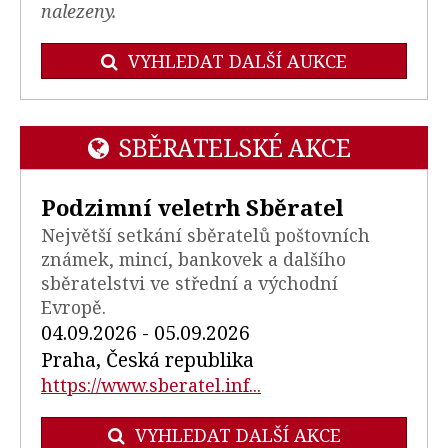
nalezeny.
VYHLEDAT DALŠÍ AUKCE
SBĚRATELSKÉ AKCE
Podzimní veletrh Sběratel
Největší setkání sběratelů poštovních
známek, mincí, bankovek a dalšího
sběratelstvi ve střední a východní
Evropě.
04.09.2026 - 05.09.2026
Praha, Česká republika
https://www.sberatel.inf...
VYHLEDAT DALŠÍ AKCE