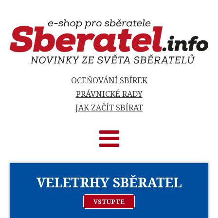
OCEŇOVÁNÍ SBÍREK
PRÁVNICKÉ RADY
JAK ZAČÍT SBÍRAT
VELETRHY SBĚRATEL
VSTUPTE