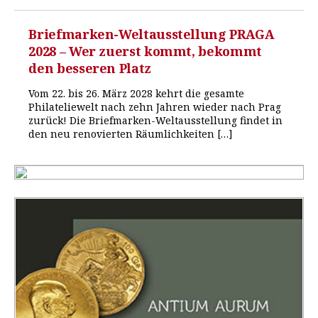
Briefmarken-Weltausstellung PRAGA
2028 – Wer zuerst kommt, bekommt
den besseren Platz
Vom 22. bis 26. März 2028 kehrt die gesamte
Philateliewelt nach zehn Jahren wieder nach Prag
zurück! Die Briefmarken-Weltausstellung findet in
den neu renovierten Räumlichkeiten […]