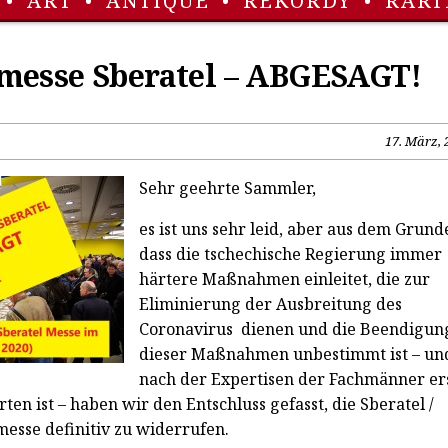
•
ART
•
ANTIQUE
•
REKORDY
•
RARI
messe Sberatel – ABGESAGT!
17. März, 
Sehr geehrte Sammler,
es ist uns sehr leid, aber aus dem Grund
dass die tschechische Regierung immer
härtere Maßnahmen einleitet, die zur
Eliminierung der Ausbreitung des
Coronavirus dienen und die Beendigun
dieser Maßnahmen unbestimmt ist – un
nach der Expertisen der Fachmänner er
n ist – haben wir den Entschluss gefasst, die Sberatel /
sse definitiv zu widerrufen.