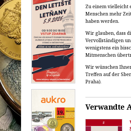
Zu einem vielleicht
Menschen mehr Zeit
haben werden.
Wir glauben, dass d
Vervollständigen un
wenigstens ein bissc
Mitmenschen übert
Wir wünschen Ihnen
Treffen auf der Sber
Praha).
Verwandte A
#