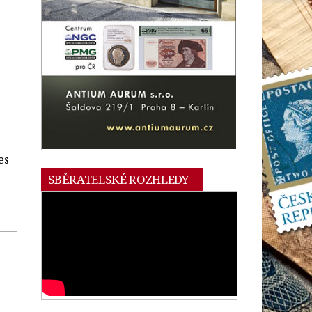
es
SBĚRATELSKÉ ROZHLEDY