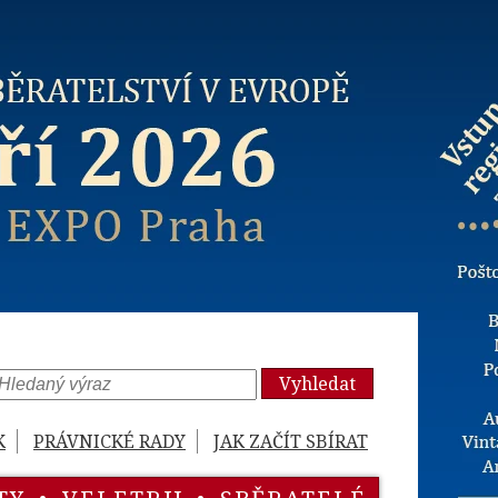
Vyhledat
K
PRÁVNICKÉ RADY
JAK ZAČÍT SBÍRAT