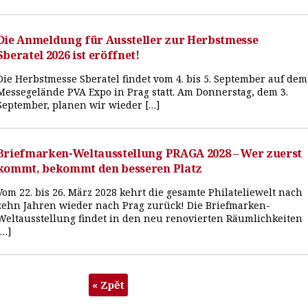
Die Anmeldung für Aussteller zur Herbstmesse
Sberatel 2026 ist eröffnet!
Die Herbstmesse Sberatel findet vom 4. bis 5. September auf dem
Messegelände PVA Expo in Prag statt. Am Donnerstag, dem 3.
September, planen wir wieder […]
Briefmarken-Weltausstellung PRAGA 2028 – Wer zuerst
kommt, bekommt den besseren Platz
Vom 22. bis 26. März 2028 kehrt die gesamte Philateliewelt nach
zehn Jahren wieder nach Prag zurück! Die Briefmarken-
Weltausstellung findet in den neu renovierten Räumlichkeiten
[…]
« Zpět