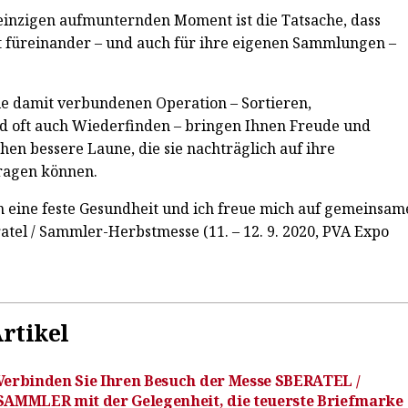
 einzigen aufmunternden Moment ist die Tatsache, dass
 füreinander – und auch für ihre eigenen Sammlungen –
ie damit verbundenen Operation – Sortieren,
d oft auch Wiederfinden – bringen Ihnen Freude und
hen bessere Laune, die sie nachträglich auf ihre
ragen können.
 eine feste Gesundheit und ich freue mich auf gemeinsam
atel / Sammler-Herbstmesse (11. – 12. 9. 2020, PVA Expo
rtikel
Verbinden Sie Ihren Besuch der Messe SBERATEL /
SAMMLER mit der Gelegenheit, die teuerste Briefmarke