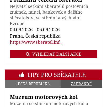
Největší setkání sběratelů poštovních
známek, mincí, bankovek a dalšího
sběratelstvi ve střední a východní
Evropě.
04.09.2026 - 05.09.2026
Praha, Česká republika
https://www.sberatel.inf...
VYHLEDAT DALŠÍ AKCE
TIPY PRO SBĚRATELE
ČESKÁ REPUBLIKA
ZAHRANIČÍ
Muzeum motorových kol
Muzeum se sbírkou motorových kol a