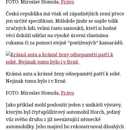
FOTO: Miroslav Homola,
Právo
Česká republika má však od západnějších zemí přece
jen určité specifikum. Málokde jinde se najde tolik
zručných lidí, velmi často samouků, kteří si hodně
věcí dokáží udělat na vysoké úrovni vlastníma
rukama či za pomoci stejně “postižených“ kamarádů.
Krásná auta a krásné ženy odnepaměti patří k sobě.
Nejinak tomu bylo i v Brně.
FOTO: Miroslav Homola,
Právo
Jako příklad mohl posloužit jeden z unikátů výstavy,
kterým byl čtyřapůllitrový automobil Horch, jediný
vůz svého druhu z již neexistující německé
automobilky. Jeho majitel ho rekonstruoval dlouhých