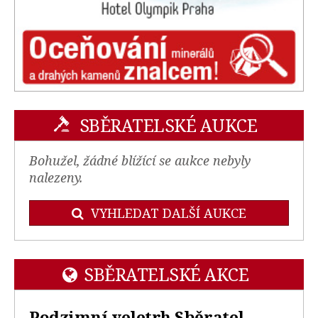
SBĚRATELSKÉ AUKCE
Bohužel, žádné blížící se aukce nebyly
nalezeny.
VYHLEDAT DALŠÍ AUKCE
SBĚRATELSKÉ AKCE
Podzimní veletrh Sběratel