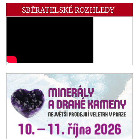
SBĚRATELSKÉ ROZHLEDY