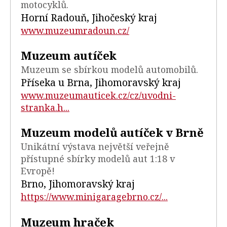
motocyklů.
Horní Radouň, Jihočeský kraj
www.muzeumradoun.cz/
Muzeum autíček
Muzeum se sbírkou modelů automobilů.
Příseka u Brna, Jihomoravský kraj
www.muzeumauticek.cz/cz/uvodni-
stranka.h...
Muzeum modelů autíček v Brně
Unikátní výstava největší veřejně
přístupné sbírky modelů aut 1:18 v
Evropě!
Brno, Jihomoravský kraj
https://www.minigaragebrno.cz/...
Muzeum hraček