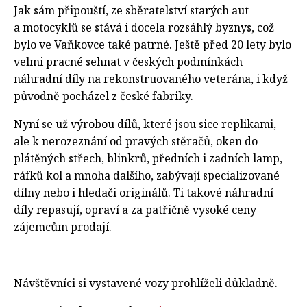
Jak sám připouští, ze sběratelství starých aut
a motocyklů se stává i docela rozsáhlý byznys, což
bylo ve Vaňkovce také patrné. Ještě před 20 lety bylo
velmi pracné sehnat v českých podmínkách
náhradní díly na rekonstruovaného veterána, i když
původně pocházel z české fabriky.
Nyní se už výrobou dílů, které jsou sice replikami,
ale k nerozeznání od pravých stěračů, oken do
plátěných střech, blinkrů, předních i zadních lamp,
ráfků kol a mnoha dalšího, zabývají specializované
dílny nebo i hledači originálů. Ti takové náhradní
díly repasují, opraví a za patřičně vysoké ceny
zájemcům prodají.
Návštěvníci si vystavené vozy prohlíželi důkladně.