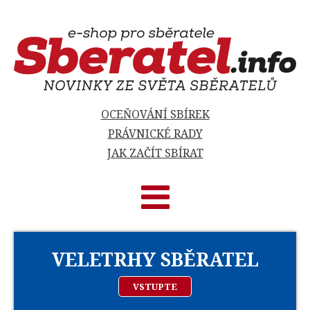
OCEŇOVÁNÍ SBÍREK
PRÁVNICKÉ RADY
JAK ZAČÍT SBÍRAT
VELETRHY SBĚRATEL
VSTUPTE