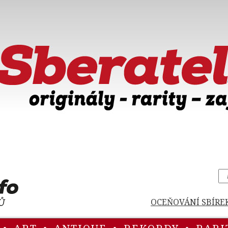
OCEŇOVÁNÍ SBÍRE