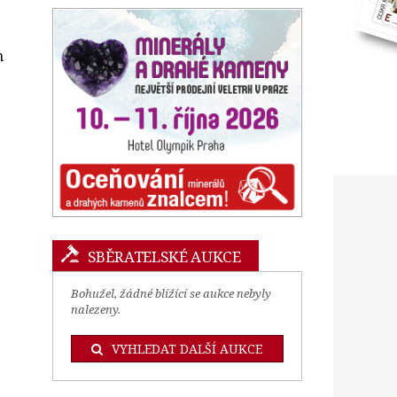
n
SBĚRATELSKÉ AUKCE
Bohužel, žádné blížící se aukce nebyly
nalezeny.
VYHLEDAT DALŠÍ AUKCE