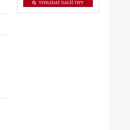
VYHLEDAT DALŠÍ TIPY