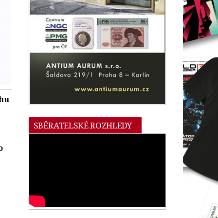
rhu
SBĚRATELSKÉ ROZHLEDY
o