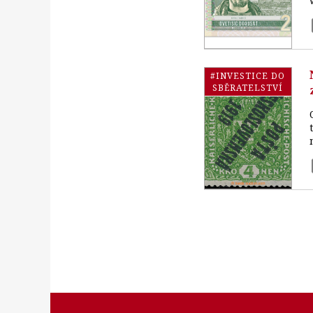
#INVESTICE DO
SBĚRATELSTVÍ