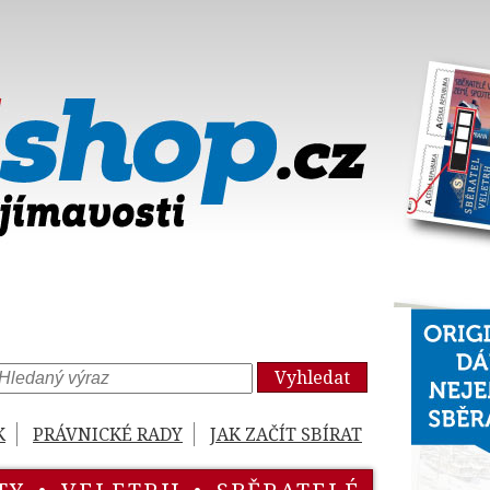
Vyhledat
K
PRÁVNICKÉ RADY
JAK ZAČÍT SBÍRAT