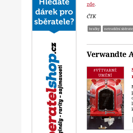
zde
.
ČTK
hračky
netradiční sběrat
Verwandte A
#VÝTVARNÉ
UMĚNÍ