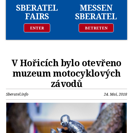
SBERATEL
MESSEN
FAIRS
SBERATEL
ENTER
BETRETEN
V Hořicích bylo otevřeno
muzeum motocyklových
závodů
Sberatel.info
24. Mai, 2018