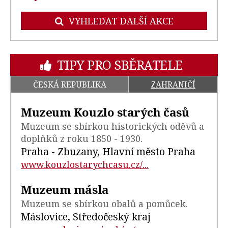
VYHLEDAT DALŠÍ AKCE
TIPY PRO SBĚRATELE
ČESKÁ REPUBLIKA
ZAHRANIČÍ
Muzeum Kouzlo starých časů
Muzeum se sbírkou historických oděvů a
doplňků z roku 1850 - 1930.
Praha - Zbuzany, Hlavní město Praha
www.kouzlostarychcasu.cz/...
Muzeum másla
Muzeum se sbírkou obalů a pomůcek.
Máslovice, Středočeský kraj