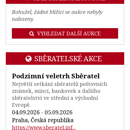
Bohužel, žádné blížící se aukce nebyly
nalezeny.
VYHLEDAT DALŠÍ AUKCE
SBĚRATELSKÉ AKCE
Podzimní veletrh Sběratel
Největší setkání sběratelů poštovních
známek, mincí, bankovek a dalšího
sběratelstvi ve střední a východní
Evropě.
04.09.2026 - 05.09.2026
Praha, Česká republika
https://www.sberatel.inf...