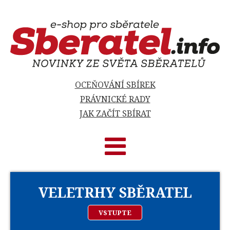
OCEŇOVÁNÍ SBÍREK
PRÁVNICKÉ RADY
JAK ZAČÍT SBÍRAT
VELETRHY SBĚRATEL
VSTUPTE