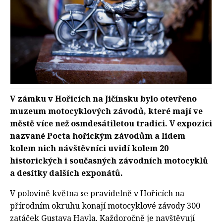
V zámku v Hořicích na Jičínsku bylo otevřeno
muzeum motocyklových závodů, které mají ve
městě více než osmdesátiletou tradici. V expozici
nazvané Pocta hořickým závodům a lidem
kolem nich návštěvníci uvidí kolem 20
historických i současných závodních motocyklů
a desítky dalších exponátů.
V polovině května se pravidelně v Hořicích na
přírodním okruhu konají motocyklové závody 300
zatáček Gustava Havla. Každoročně je navštěvují