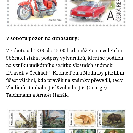
V sobotu pozor na dinosaury!
V sobotu od 12:00 do 15:00 hod. můžete na veletrhu
Sběratel získat podpisy výtvarníků, kteří se podíleli
na vzniku unikátního sešitku vlastních známek
„Pravěk v Čechách“. Kromě Petra Modlitby přislíbili
účast všichni, kdo pravěk na známky převedli, tedy
Vladimír Rimbala, Jiří Svoboda, Jiří (George)
Teichmann a Arnošt Hanák.