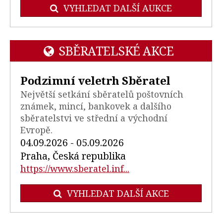
VYHLEDAT DALŠÍ AUKCE
SBĚRATELSKÉ AKCE
Podzimní veletrh Sběratel
Největší setkání sběratelů poštovních
známek, mincí, bankovek a dalšího
sběratelstvi ve střední a východní
Evropě.
04.09.2026 - 05.09.2026
Praha, Česká republika
https://www.sberatel.inf...
VYHLEDAT DALŠÍ AKCE