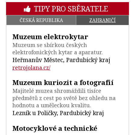
TIPY PRO SBĚRATELE
ČESKÁ REPUBLIKA
ZAHRANIČÍ
Muzeum elektrokytar
Muzeum se sbírkou českých
elektrofonických kytar a aparatur.
Heřmanův Městec, Pardubický kraj
retrojolana.cz/
Muzeum kuriozit a fotografií
Majitelé muzea shromáždili tisíce
předmětů z cest po světě bez ohledu na
hodnotu a uměleckou kvalitu.
Lezník u Poličky, Pardubický kraj
Motocyklové a technické