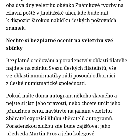
oba dva dny veletrhu okénko Známkové tvorby na
Hlavní poště v Jindřišské ulici, kde bude mít
k dispozici širokou nabídku českých poštovních
známek.
Nechte si bezplatně ocenit na veletrhu své
sbírky
Bezplatné oceňování a poradenství v oblasti filatelie
najdete na stánku Svazu Českých filatelistů, vše
v z oblasti numismatiky rádi posoudí odborníci
z České numismatické společnosti.
Pokud máte doma autogram někoho slavného a
nejste si jisti jeho pravostí, nebo chcete určit jeho
přibližnou cenu, navštivte na jarním veletrhu
Sběratel expozici Klubu sběratelů autogramů.
Poradenskou službu zde bude zajišťovat jeho
předseda Martin Pros a jeho kolegové.