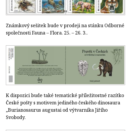
Známkový sešitek bude v prodeji na stánku Odborné
společnosti Fauna – Flora. 25. – 26. 3..
K dispozici bude také tematické příležitostné razítko
České pošty s motivem jediného českého dinosaura
„Burianosaurus augustai od výtvarníka Jiřího
Svobody.