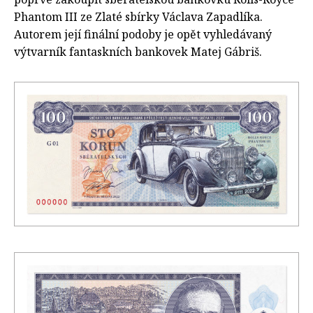
Phantom III ze Zlaté sbírky Václava Zapadlíka.
Autorem její finální podoby je opět vyhledávaný
výtvarník fantaskních bankovek Matej Gábriš.