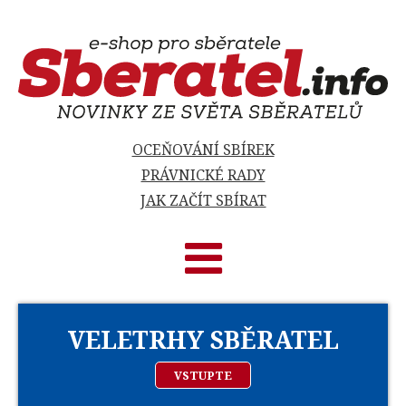
OCEŇOVÁNÍ SBÍREK
PRÁVNICKÉ RADY
JAK ZAČÍT SBÍRAT
VELETRHY SBĚRATEL
VSTUPTE