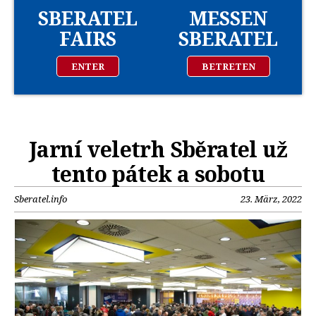
SBERATEL
MESSEN
FAIRS
SBERATEL
ENTER
BETRETEN
Jarní veletrh Sběratel už
tento pátek a sobotu
Sberatel.info
23. März, 2022