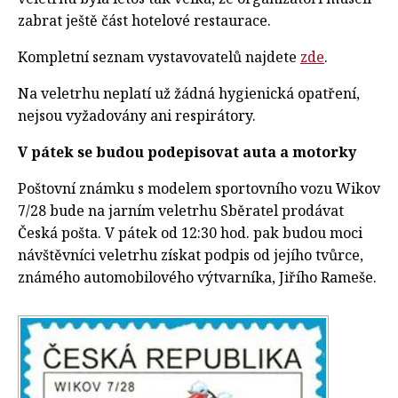
zabrat ještě část hotelové restaurace.
Kompletní seznam vystavovatelů najdete
zde
.
Na veletrhu neplatí už žádná hygienická opatření,
nejsou vyžadovány ani respirátory.
V pátek se budou podepisovat auta a motorky
Poštovní známku s modelem sportovního vozu Wikov
7/28 bude na jarním veletrhu Sběratel prodávat
Česká pošta. V pátek od 12:30 hod. pak budou moci
návštěvníci veletrhu získat podpis od jejího tvůrce,
známého automobilového výtvarníka, Jiřího Rameše.