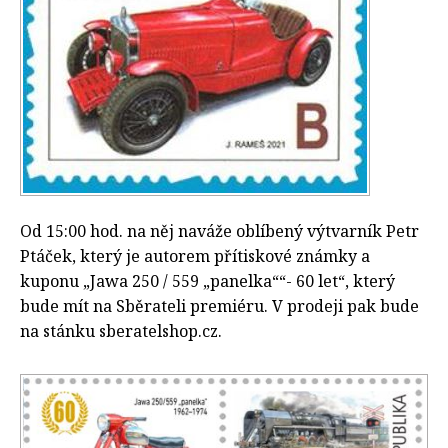
Od 15:00 hod. na něj naváže oblíbený výtvarník Petr
Ptáček, který je autorem přítiskové známky a
kuponu „Jawa 250 / 559 „panelka““- 60 let“, který
bude mít na Sběrateli premiéru. V prodeji pak bude
na stánku sberatelshop.cz.