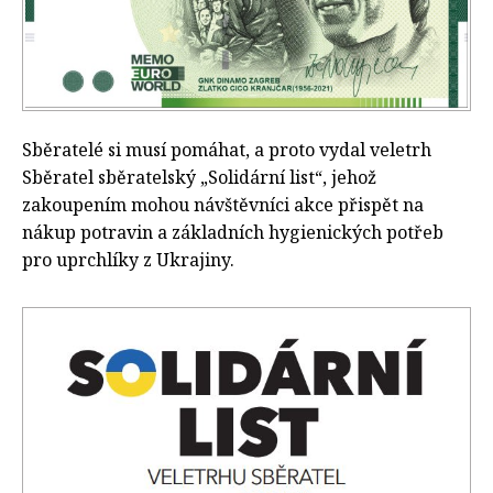
Sběratelé si musí pomáhat, a proto vydal veletrh
Sběratel sběratelský „Solidární list“, jehož
zakoupením mohou návštěvníci akce přispět na
nákup potravin a základních hygienických potřeb
pro uprchlíky z Ukrajiny.