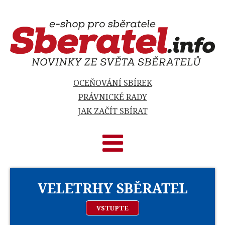
OCEŇOVÁNÍ SBÍREK
PRÁVNICKÉ RADY
JAK ZAČÍT SBÍRAT
VELETRHY SBĚRATEL
VSTUPTE