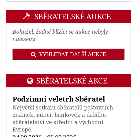
SBĚRATELSKÉ AUKCE
Bohužel, žádné blížící se aukce nebyly
nalezeny.
VYHLEDAT DALŠÍ AUKCE
SBĚRATELSKÉ AKCE
Podzimní veletrh Sběratel
Největší setkání sběratelů poštovních
známek, mincí, bankovek a dalšího
sběratelstvi ve střední a východní
Evropě.