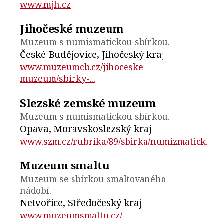
www.mjh.cz
Jihočeské muzeum
Muzeum s numismatickou sbírkou.
České Budějovice, Jihočeský kraj
www.muzeumcb.cz/jihoceske-
muzeum/sbirky-...
Slezské zemské muzeum
Muzeum s numismatickou sbírkou.
Opava, Moravskoslezský kraj
www.szm.cz/rubrika/89/sbirka/numizmatick...
Muzeum smaltu
Muzeum se sbírkou smaltovaného
nádobí.
Netvořice, Středočeský kraj
www.muzeumsmaltu.cz/