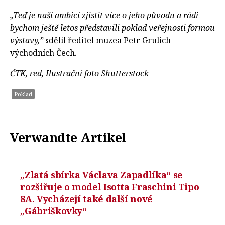
„Teď je naší ambicí zjistit více o jeho původu a rádi
bychom ještě letos představili poklad veřejnosti formou
výstavy,”
sdělil ředitel muzea Petr Grulich
východních Čech.
ČTK, red, Ilustrační foto Shutterstock
Poklad
Verwandte Artikel
„Zlatá sbírka Václava Zapadlíka“ se
rozšiřuje o model Isotta Fraschini Tipo
8A. Vycházejí také další nové
„Gábriškovky“