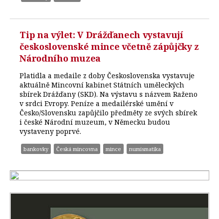
Tip na výlet: V Drážďanech vystavují
československé mince včetně zápůjčky z
Národního muzea
Platidla a medaile z doby Československa vystavuje
aktuálně Mincovní kabinet Státních uměleckých
sbírek Drážďany (SKD). Na výstavu s názvem Raženo
v srdci Evropy. Peníze a medailérské umění v
Česko/Slovensku zapůjčilo předměty ze svých sbírek
i české Národní muzeum, v Německu budou
vystaveny poprvé.
bankovky
Česká mincovna
mince
numismatika