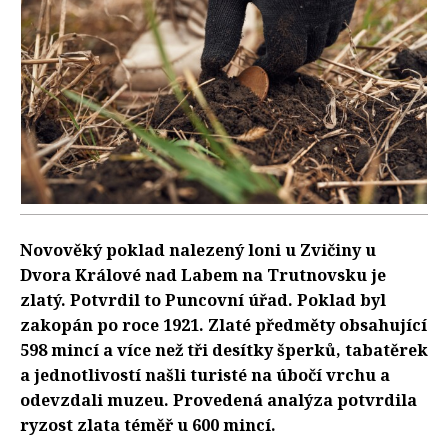
Novověký poklad nalezený loni u Zvičiny u
Dvora Králové nad Labem na Trutnovsku je
zlatý. Potvrdil to Puncovní úřad. Poklad byl
zakopán po roce 1921. Zlaté předměty obsahující
598 mincí a více než tři desítky šperků, tabatěrek
a jednotlivostí našli turisté na úbočí vrchu a
odevzdali muzeu. Provedená analýza potvrdila
ryzost zlata téměř u 600 mincí.