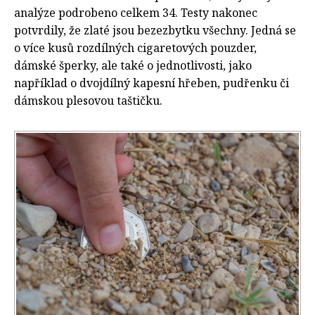
analýze podrobeno celkem 34. Testy nakonec
potvrdily, že zlaté jsou bezezbytku všechny. Jedná se
o více kusů rozdílných cigaretových pouzder,
dámské šperky, ale také o jednotlivosti, jako
například o dvojdílný kapesní hřeben, pudřenku či
dámskou plesovou taštičku.