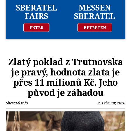
SBERATEL
MESSEN
FAIRS
SBERATEL
ENTER
BETRETEN
Zlatý poklad z Trutnovska
je pravý, hodnota zlata je
přes 11 milionů Kč. Jeho
původ je záhadou
Sberatel.info
2. Februar, 2026