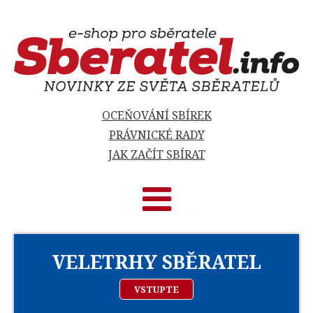
OCEŇOVÁNÍ SBÍREK
PRÁVNICKÉ RADY
JAK ZAČÍT SBÍRAT
VELETRHY SBĚRATEL
VSTUPTE