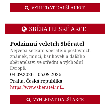
VYHLEDAT DALŠÍ AUKCE
SBĚRATELSKÉ AKCE
Podzimní veletrh Sběratel
Největší setkání sběratelů poštovních
známek, mincí, bankovek a dalšího
sběratelstvi ve střední a východní
Evropě.
04.09.2026 - 05.09.2026
Praha, Česká republika
https://www.sberatel.inf...
VYHLEDAT DALŠÍ AKCE