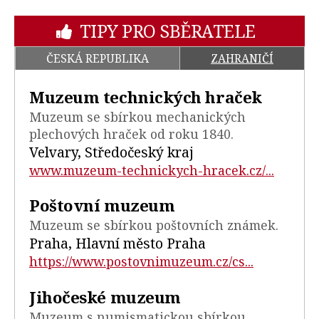
TIPY PRO SBĚRATELE
ČESKÁ REPUBLIKA
ZAHRANIČÍ
Muzeum technických hraček
Muzeum se sbírkou mechanických
plechových hraček od roku 1840.
Velvary, Středočeský kraj
www.muzeum-technickych-hracek.cz/...
Poštovní muzeum
Muzeum se sbírkou poštovních známek.
Praha, Hlavní město Praha
https://www.postovnimuzeum.cz/cs...
Jihočeské muzeum
Muzeum s numismatickou sbírkou.