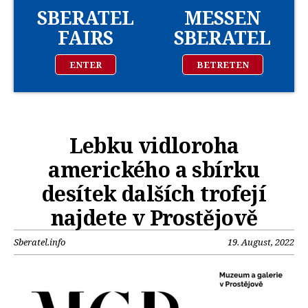
SBERATEL
MESSEN
FAIRS
SBERATEL
ENTER
BETRETEN
Lebku vidloroha
amerického a sbírku
desítek dalších trofejí
najdete v Prostějově
Sberatel.info
19. August, 2022