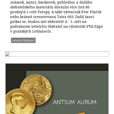
známek, mincí, bankovek, pohlednic a dalšího
sběratelského materiálu dorazilo více než 80
prodejců z celé Evropy. A také výtvarník Petr Ptáček
nebo krásně zrenovovaná Tatra 603. Další šanci
potkat se, budou mít sběratelé 4.- 5. září na
podzimním veletrhu Sběratel na výstavišti PVA Expo
v pražských Letňanech.
veletrh Sběratel