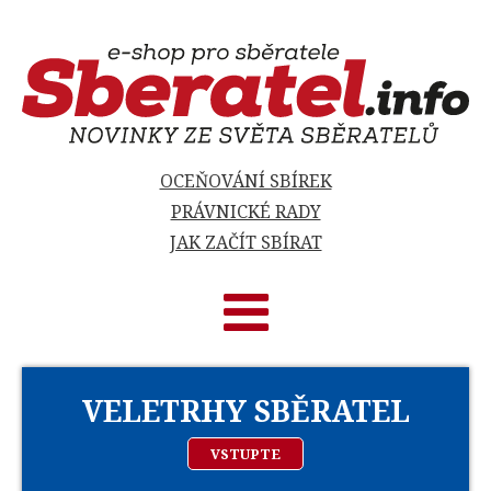
OCEŇOVÁNÍ SBÍREK
PRÁVNICKÉ RADY
JAK ZAČÍT SBÍRAT
VELETRHY SBĚRATEL
VSTUPTE