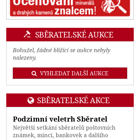
SBĚRATELSKÉ AUKCE
Bohužel, žádné blížící se aukce nebyly
nalezeny.
VYHLEDAT DALŠÍ AUKCE
SBĚRATELSKÉ AKCE
Podzimní veletrh Sběratel
Největší setkání sběratelů poštovních
známek, mincí, bankovek a dalšího