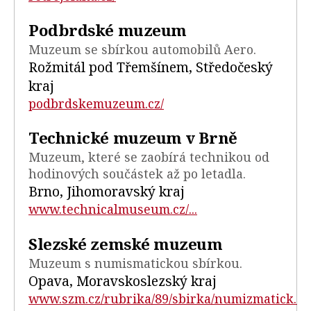
Podbrdské muzeum
Muzeum se sbírkou automobilů Aero.
Rožmitál pod Třemšínem, Středočeský
kraj
podbrdskemuzeum.cz/
Technické muzeum v Brně
Muzeum, které se zaobírá technikou od
hodinových součástek až po letadla.
Brno, Jihomoravský kraj
www.technicalmuseum.cz/...
Slezské zemské muzeum
Muzeum s numismatickou sbírkou.
Opava, Moravskoslezský kraj
www.szm.cz/rubrika/89/sbirka/numizmatick...