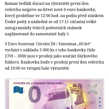
Roman Sedlák dorazí na výstaviště první den
veletrhu nejprve na křest nové 0 euro bankovky,
který proběhne ve 12:00 hod. na podiu před stánkem
České pošty a následně se od 17:15 zúčastní velké
autogramiády tvůrců poštovních známek
naplánované do samostatné haly 5.
0 Euro Souvenir Citroën DS / Fantomas „60 let“
vychází v nákladu 3 000 ks z toho bankovky číslo
2701 – 3000 jsou v prodeji jako součást dárkového
folderu. Bankovka bude v prodeji první den veletrhu
od 10:00 ve vstupní hale výstaviště.