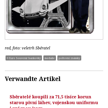
red, foto: veletrh Sběratel
0 Euro Souvenir bankovky
medaile
poštovní známky
Verwandte Artikel
Sběratelé koupili za 71,5 tisíce korun
starou pivní láhev, vojenskou uniformu