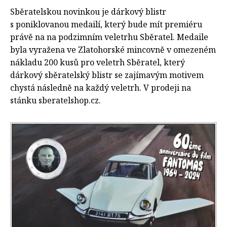
Sběratelskou novinkou je dárkový blistr
s poniklovanou medailí, který bude mít premiéru
právě na na podzimním veletrhu Sběratel. Medaile
byla vyražena ve Zlatohorské mincovně v omezeném
nákladu 200 kusů pro veletrh Sběratel, který
dárkový sběratelský blistr se zajímavým motivem
chystá následně na každý veletrh. V prodeji na
stánku sberatelshop.cz.