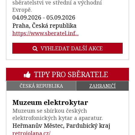
sběratelstvi ve střední a východní
Evropě.
04.09.2026 - 05.09.2026
Praha, Česká republika
https://www.sberatel.inf...
VYHLEDAT DALŠÍ AKCE
TIPY PRO SBĚRATELE
ČESKÁ REPUBLIKA
ZAHRANIČÍ
Muzeum elektrokytar
Muzeum se sbírkou českých
elektrofonických kytar a aparatur.
Heřmanův Městec, Pardubický kraj
retrojolana.cz/