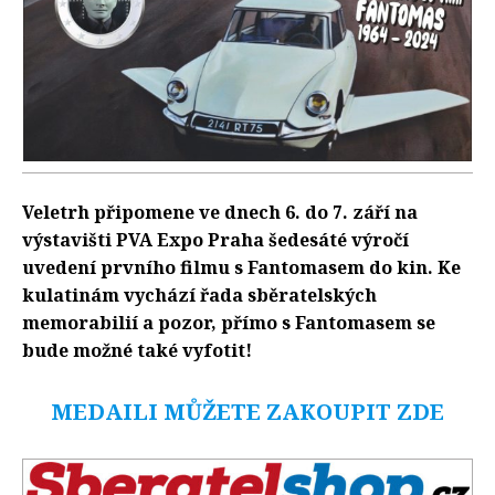
Veletrh připomene ve dnech 6. do 7. září na
výstavišti PVA Expo Praha šedesáté výročí
uvedení prvního filmu s Fantomasem do kin. Ke
kulatinám vychází řada sběratelských
memorabilií a pozor, přímo s Fantomasem se
bude možné také vyfotit!
MEDAILI MŮŽETE ZAKOUPIT ZDE