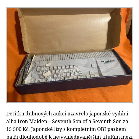
Desítku dubnových aukcí uzavřelo japonské vydání
alba Iron Maiden – Seventh Son of a Seventh Son za
15 500 Kč. Japonské lisy s kompletním OBI páskem
patří dlouhodobě k nejvyhledávanějším titulům mezi