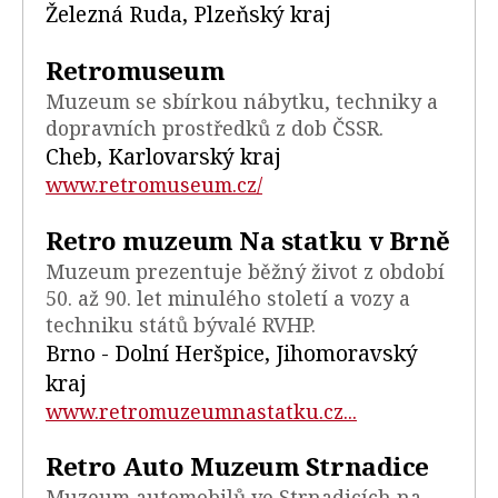
Železná Ruda, Plzeňský kraj
Retromuseum
Muzeum se sbírkou nábytku, techniky a
dopravních prostředků z dob ČSSR.
Cheb, Karlovarský kraj
www.retromuseum.cz/
Retro muzeum Na statku v Brně
Muzeum prezentuje běžný život z období
50. až 90. let minulého století a vozy a
techniku států bývalé RVHP.
Brno - Dolní Heršpice, Jihomoravský
kraj
www.retromuzeumnastatku.cz...
Retro Auto Muzeum Strnadice
Muzeum automobilů ve Strnadicích na