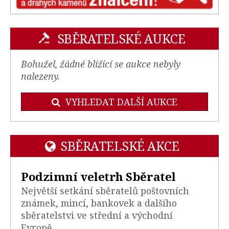
SBĚRATELSKÉ AUKCE
Bohužel, žádné blížící se aukce nebyly
nalezeny.
VYHLEDAT DALŠÍ AUKCE
SBĚRATELSKÉ AKCE
Podzimní veletrh Sběratel
Největší setkání sběratelů poštovních
známek, mincí, bankovek a dalšího
sběratelstvi ve střední a východní
Evropě.