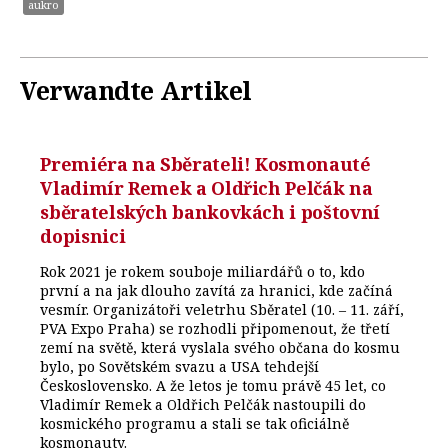
aukro
Verwandte Artikel
Premiéra na Sběrateli! Kosmonauté
Vladimír Remek a Oldřich Pelčák na
sběratelských bankovkách i poštovní
dopisnici
Rok 2021 je rokem souboje miliardářů o to, kdo
první a na jak dlouho zavítá za hranici, kde začíná
vesmír. Organizátoři veletrhu Sběratel (10. – 11. září,
PVA Expo Praha) se rozhodli připomenout, že třetí
zemí na světě, která vyslala svého občana do kosmu
bylo, po Sovětském svazu a USA tehdejší
Československo. A že letos je tomu právě 45 let, co
Vladimír Remek a Oldřich Pelčák nastoupili do
kosmického programu a stali se tak oficiálně
kosmonauty.