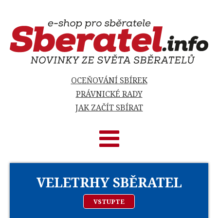
OCEŇOVÁNÍ SBÍREK
PRÁVNICKÉ RADY
JAK ZAČÍT SBÍRAT
VELETRHY SBĚRATEL
VSTUPTE