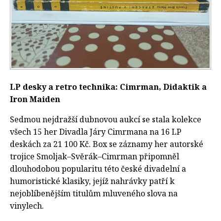
LP desky a retro technika: Cimrman, Didaktik a
Iron Maiden
Sedmou nejdražší dubnovou aukcí se stala kolekce
všech 15 her Divadla Járy Cimrmana na 16 LP
deskách za 21 100 Kč. Box se záznamy her autorské
trojice Smoljak–Svěrák–Cimrman připomněl
dlouhodobou popularitu této české divadelní a
humoristické klasiky, jejíž nahrávky patří k
nejoblíbenějším titulům mluveného slova na
vinylech.