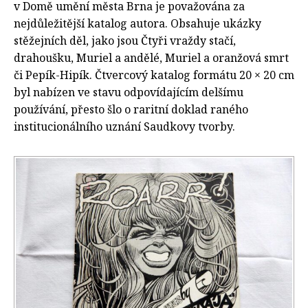
v Domě umění města Brna je považována za
nejdůležitější katalog autora. Obsahuje ukázky
stěžejních děl, jako jsou Čtyři vraždy stačí,
drahoušku, Muriel a andělé, Muriel a oranžová smrt
či Pepík-Hipík. Čtvercový katalog formátu 20 × 20 cm
byl nabízen ve stavu odpovídajícím delšímu
používání, přesto šlo o raritní doklad raného
institucionálního uznání Saudkovy tvorby.