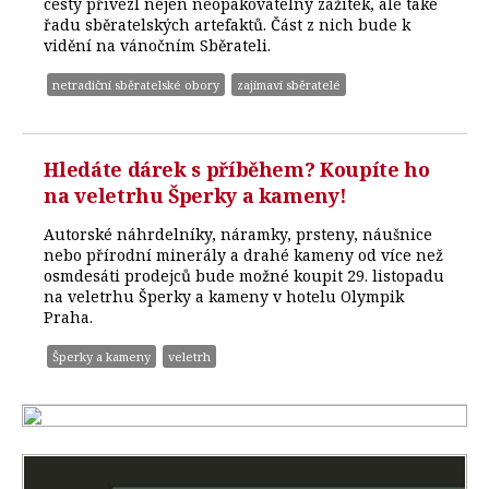
cesty přivezl nejen neopakovatelný zážitek, ale také
řadu sběratelských artefaktů. Část z nich bude k
vidění na vánočním Sběrateli.
netradiční sběratelské obory
zajímaví sběratelé
Hledáte dárek s příběhem? Koupíte ho
na veletrhu Šperky a kameny!
Autorské náhrdelníky, náramky, prsteny, náušnice
nebo přírodní minerály a drahé kameny od více než
osmdesáti prodejců bude možné koupit 29. listopadu
na veletrhu Šperky a kameny v hotelu Olympik
Praha.
Šperky a kameny
veletrh