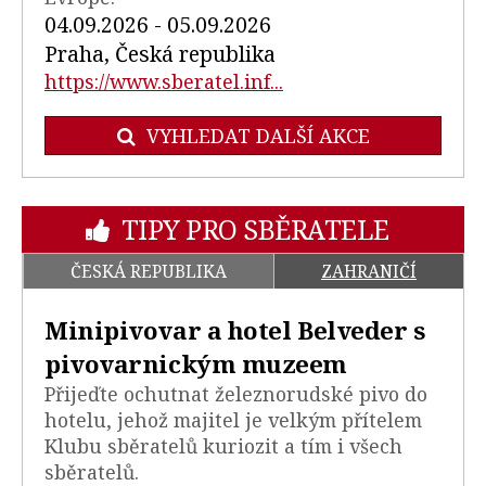
04.09.2026 - 05.09.2026
Praha, Česká republika
https://www.sberatel.inf...
VYHLEDAT DALŠÍ AKCE
TIPY PRO SBĚRATELE
ČESKÁ REPUBLIKA
ZAHRANIČÍ
Minipivovar a hotel Belveder s
pivovarnickým muzeem
Přijeďte ochutnat železnorudské pivo do
hotelu, jehož majitel je velkým přítelem
Klubu sběratelů kuriozit a tím i všech
sběratelů.