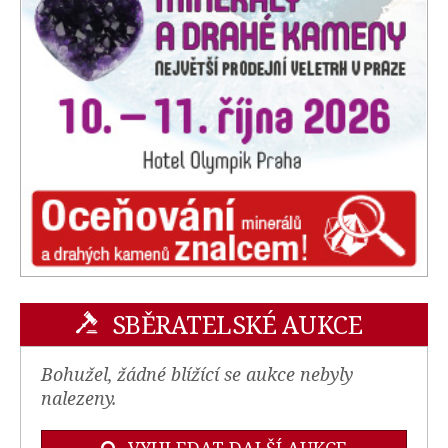
SBĚRATELSKÉ AUKCE
Bohužel, žádné blížící se aukce nebyly
nalezeny.
VYHLEDAT DALŠÍ AUKCE