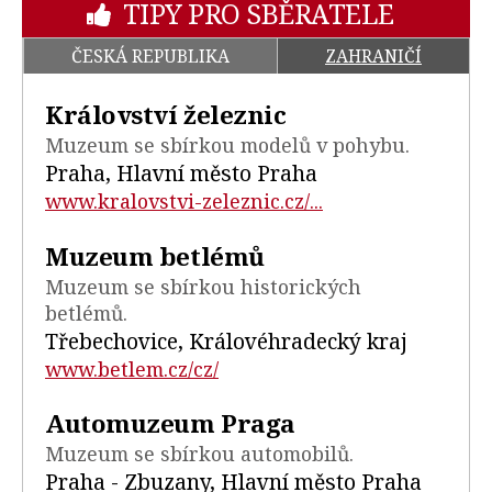
TIPY PRO SBĚRATELE
ČESKÁ REPUBLIKA
ZAHRANIČÍ
Království železnic
Muzeum se sbírkou modelů v pohybu.
Praha, Hlavní město Praha
www.kralovstvi-zeleznic.cz/...
Muzeum betlémů
Muzeum se sbírkou historických
betlémů.
Třebechovice, Královéhradecký kraj
www.betlem.cz/cz/
Automuzeum Praga
Muzeum se sbírkou automobilů.
Praha - Zbuzany, Hlavní město Praha