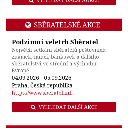
SBĚRATELSKÉ AKCE
Podzimní veletrh Sběratel
Největší setkání sběratelů poštovních
známek, mincí, bankovek a dalšího
sběratelstvi ve střední a východní
Evropě.
04.09.2026 - 05.09.2026
Praha, Česká republika
https://www.sberatel.inf...
VYHLEDAT DALŠÍ AKCE