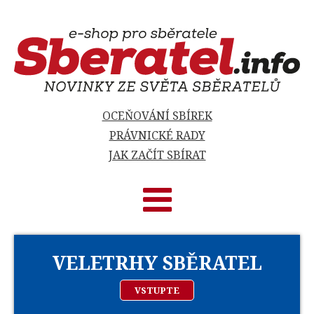
OCEŇOVÁNÍ SBÍREK
PRÁVNICKÉ RADY
JAK ZAČÍT SBÍRAT
VELETRHY SBĚRATEL
VSTUPTE