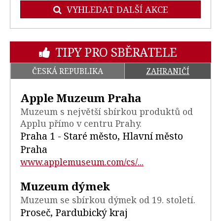
VYHLEDAT DALŠÍ AKCE
TIPY PRO SBĚRATELE
ČESKÁ REPUBLIKA
ZAHRANIČÍ
Apple Muzeum Praha
Muzeum s největší sbírkou produktů od
Applu přímo v centru Prahy.
Praha 1 - Staré město, Hlavní město
Praha
www.applemuseum.com/cs/...
Muzeum dýmek
Muzeum se sbírkou dýmek od 19. století.
Proseč, Pardubický kraj