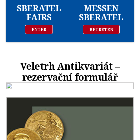
SBERATEL
MESSEN
FAIRS
SBERATEL
ENTER
BETRETEN
Veletrh Antikvariát –
rezervační formulář