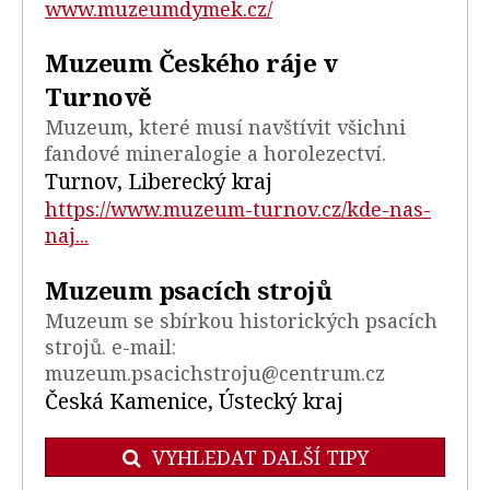
www.muzeumdymek.cz/
Muzeum Českého ráje v
Turnově
Muzeum, které musí navštívit všichni
fandové mineralogie a horolezectví.
Turnov, Liberecký kraj
https://www.muzeum-turnov.cz/kde-nas-
naj...
Muzeum psacích strojů
Muzeum se sbírkou historických psacích
strojů. e-mail:
muzeum.psacichstroju@centrum.cz
Česká Kamenice, Ústecký kraj
VYHLEDAT DALŠÍ TIPY