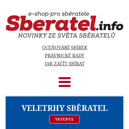
OCEŇOVÁNÍ SBÍREK
PRÁVNICKÉ RADY
JAK ZAČÍT SBÍRAT
VELETRHY SBĚRATEL
VSTUPTE