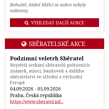
Bohužel, žádné blížící se aukce nebyly
nalezeny.
VYHLEDAT DALŠÍ AUKCE
SBĚRATELSKÉ AKCE
Podzimní veletrh Sběratel
Největší setkání sběratelů poštovních
známek, mincí, bankovek a dalšího
sběratelstvi ve střední a východní
Evropě.
04.09.2026 - 05.09.2026
Praha, Česká republika
https://www.sberatel.inf...