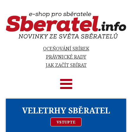
OCEŇOVÁNÍ SBÍREK
PRÁVNICKÉ RADY
JAK ZAČÍT SBÍRAT
VELETRHY SBĚRATEL
VSTUPTE