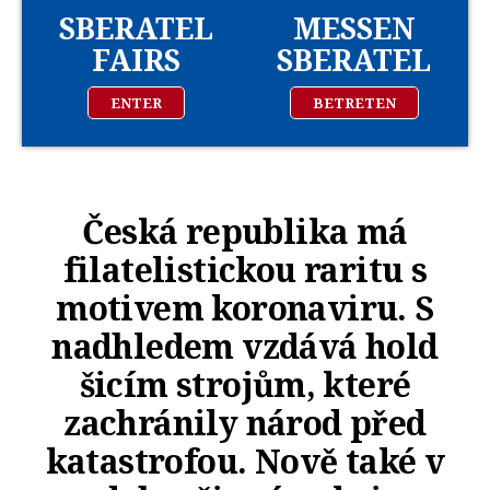
SBERATEL
MESSEN
FAIRS
SBERATEL
ENTER
BETRETEN
Česká republika má
filatelistickou raritu s
motivem koronaviru. S
nadhledem vzdává hold
šicím strojům, které
zachránily národ před
katastrofou. Nově také v