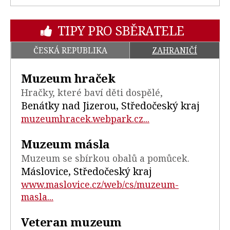
TIPY PRO SBĚRATELE
ČESKÁ REPUBLIKA
ZAHRANIČÍ
Muzeum hraček
Hračky, které baví děti dospělé,
Benátky nad Jizerou, Středočeský kraj
muzeumhracek.webpark.cz...
Muzeum másla
Muzeum se sbírkou obalů a pomůcek.
Máslovice, Středočeský kraj
www.maslovice.cz/web/cs/muzeum-
masla...
Veteran muzeum