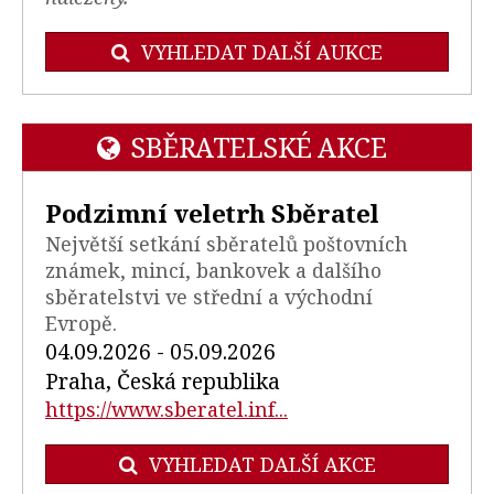
VYHLEDAT DALŠÍ AUKCE
SBĚRATELSKÉ AKCE
Podzimní veletrh Sběratel
Největší setkání sběratelů poštovních
známek, mincí, bankovek a dalšího
sběratelstvi ve střední a východní
Evropě.
04.09.2026 - 05.09.2026
Praha, Česká republika
https://www.sberatel.inf...
VYHLEDAT DALŠÍ AKCE