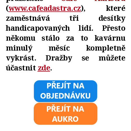
(
www.cafeadastra.cz
), které
zaměstnává tři desítky
handicapovaných lidí. Přesto
někomu stálo za to kavárnu
minulý měsíc kompletně
vykrást. Dražby se můžete
účastnit
zde
.