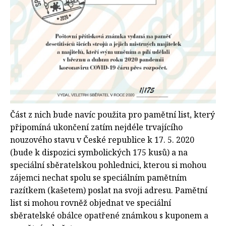
Část z nich bude navíc použita pro pamětní list, který
připomíná ukončení zatím nejdéle trvajícího
nouzového stavu v České republice k 17. 5. 2020
(bude k dispozici symbolických 175 kusů) a na
speciální sběratelskou pohlednici, kterou si mohou
zájemci nechat spolu se speciálním pamětním
razítkem (kašetem) poslat na svoji adresu. Pamětní
list si mohou rovněž objednat ve speciální
sběratelské obálce opatřené známkou s kuponem a