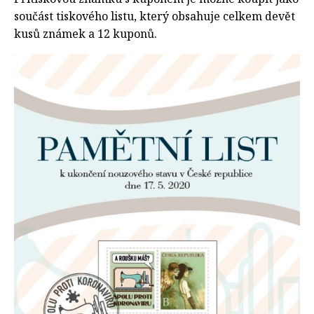
součást tiskového listu, který obsahuje celkem devět
kusů známek a 12 kuponů.