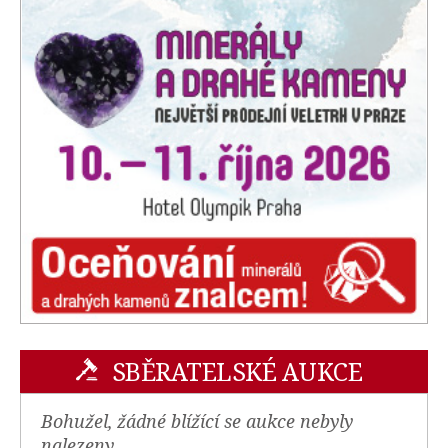
SBĚRATELSKÉ AUKCE
Bohužel, žádné blížící se aukce nebyly
nalezeny.