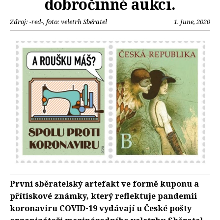
dobročinné aukci.
Zdroj: -red-, foto: veletrh Sběratel
1. June, 2020
První sběratelský artefakt ve formě kuponu a
přítiskové známky, který reflektuje pandemii
koronaviru COVID-19 vydávají u České pošty