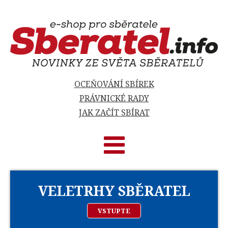
OCEŇOVÁNÍ SBÍREK
PRÁVNICKÉ RADY
JAK ZAČÍT SBÍRAT
VELETRHY SBĚRATEL
VSTUPTE