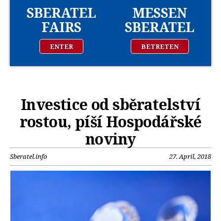
SBERATEL
MESSEN
FAIRS
SBERATEL
ENTER
BETRETEN
Investice od sběratelství
rostou, píší Hospodářské
noviny
Sberatel.info
27. April, 2018