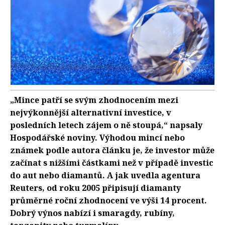
„Mince patří se svým zhodnocením mezi
nejvýkonnější alternativní investice, v
posledních letech zájem o ně stoupá,“ napsaly
Hospodářské noviny. Výhodou mincí nebo
známek podle autora článku je, že investor může
začínat s nižšími částkami než v případě investic
do aut nebo diamantů. A jak uvedla agentura
Reuters, od roku 2005 připisují diamanty
průměrné roční zhodnocení ve výši 14 procent.
Dobrý výnos nabízí i smaragdy, rubíny,