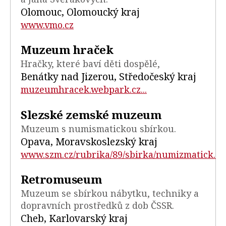
Olomouc, Olomoucký kraj
www.vmo.cz
Muzeum hraček
Hračky, které baví děti dospělé,
Benátky nad Jizerou, Středočeský kraj
muzeumhracek.webpark.cz...
Slezské zemské muzeum
Muzeum s numismatickou sbírkou.
Opava, Moravskoslezský kraj
www.szm.cz/rubrika/89/sbirka/numizmatick...
Retromuseum
Muzeum se sbírkou nábytku, techniky a
dopravních prostředků z dob ČSSR.
Cheb, Karlovarský kraj