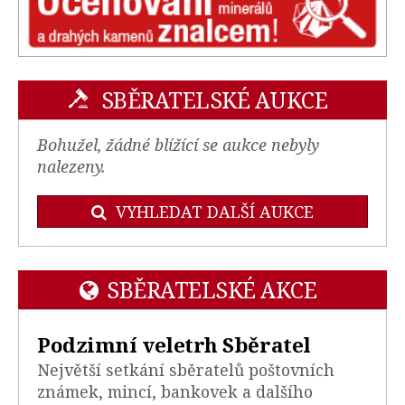
SBĚRATELSKÉ AUKCE
Bohužel, žádné blížící se aukce nebyly
nalezeny.
VYHLEDAT DALŠÍ AUKCE
SBĚRATELSKÉ AKCE
Podzimní veletrh Sběratel
Největší setkání sběratelů poštovních
známek, mincí, bankovek a dalšího