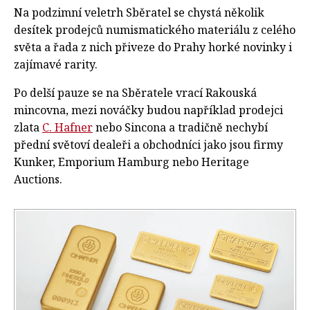
Na podzimní veletrh Sběratel se chystá několik
desítek prodejců numismatického materiálu z celého
světa a řada z nich přiveze do Prahy horké novinky i
zajímavé rarity.
Po delší pauze se na Sběratele vrací Rakouská
mincovna, mezi nováčky budou například prodejci
zlata
C. Hafner
nebo Sincona a tradičně nechybí
přední světoví dealeři a obchodníci jako jsou firmy
Kunker, Emporium Hamburg nebo Heritage
Auctions.