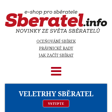
OCEŇOVÁNÍ SBÍREK
PRÁVNICKÉ RADY
JAK ZAČÍT SBÍRAT
VELETRHY SBĚRATEL
VSTUPTE