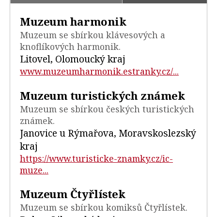
Muzeum harmonik
Muzeum se sbírkou klávesových a
knoflíkových harmonik.
Litovel, Olomoucký kraj
www.muzeumharmonik.estranky.cz/...
Muzeum turistických známek
Muzeum se sbírkou českých turistických
známek.
Janovice u Rýmařova, Moravskoslezský
kraj
https://www.turisticke-znamky.cz/ic-
muze...
Muzeum Čtyřlístek
Muzeum se sbírkou komiksů Čtyřlístek.