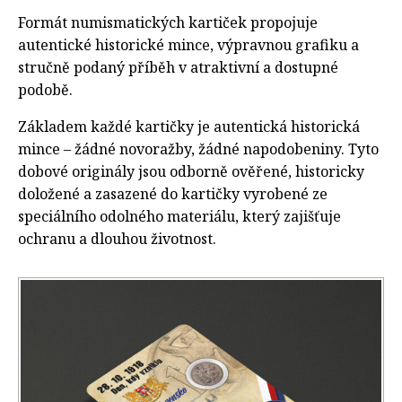
Formát numismatických kartiček propojuje
autentické historické mince, výpravnou grafiku a
stručně podaný příběh v atraktivní a dostupné
podobě.
Základem každé kartičky je autentická historická
mince – žádné novoražby, žádné napodobeniny. Tyto
dobové originály jsou odborně ověřené, historicky
doložené a zasazené do kartičky vyrobené ze
speciálního odolného materiálu, který zajišťuje
ochranu a dlouhou životnost.