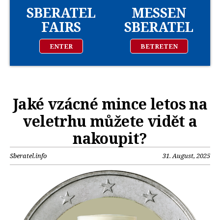
SBERATEL
MESSEN
FAIRS
SBERATEL
ENTER
BETRETEN
Jaké vzácné mince letos na
veletrhu můžete vidět a
nakoupit?
Sberatel.info
31. August, 2025