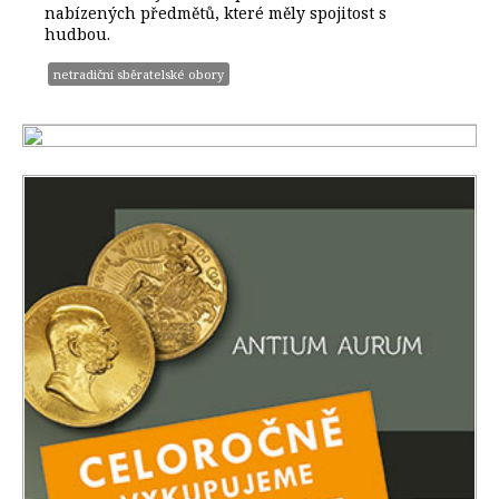
nabízených předmětů, které měly spojitost s
hudbou.
netradiční sběratelské obory