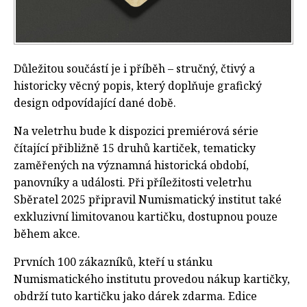
Důležitou součástí je i příběh – stručný, čtivý a
historicky věcný popis, který doplňuje grafický
design odpovídající dané době.
Na veletrhu bude k dispozici premiérová série
čítající přibližně 15 druhů kartiček, tematicky
zaměřených na významná historická období,
panovníky a události. Při příležitosti veletrhu
Sběratel 2025 připravil Numismatický institut také
exkluzivní limitovanou kartičku, dostupnou pouze
během akce.
Prvních 100 zákazníků, kteří u stánku
Numismatického institutu provedou nákup kartičky,
obdrží tuto kartičku jako dárek zdarma. Edice