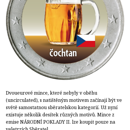
Dvoueurové mince, které nebyly v oběhu
(uncirculated), s natištěným motivem začínají být ve
světě samostatnou sběratelskou kategorií. Už nyní
existuje několik desítek různých motivů. Mince z
emise NÁRODNÍ POKLADY II. lze koupit pouze na
veletrzích Sběratel.