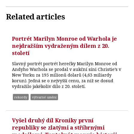
Related articles
Portrét Marilyn Monroe od Warhola je
nejdražším vydraženým dílem z 20.
století
Slavný portrét portrét herečky Marilyn Monroe od
Andyho Warhola se prodal v aukční síni Christie’s v
New Yorku za 195 milionů dolarů (4,63 miliardy
korun). Jedná se o nejvyšší cenu, za níž se dosud
vydražilo jakékoliv dílo z 20. století.
rekordy
výtvarné umění
Vyšel druhý díl Kroniky první
republiky se zlatými a stříbrnými