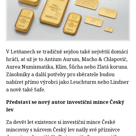
V Letňanech se tradičně sejdou také největší domácí
hráči, ať už je to Antium Aurum, Macho & Chlapovič,
Aurea Numismatika, Klim, Šůcha nebo Zlatá koruna.
Zásobníky a další potřeby pro sběratele budou
nabízet přímo výrobci jako Leuchturm nebo Lindner
a nově také Safe.
Představí se nový autor investiční mince Český
lev
Za devět let existence si investiční mince České
mincovny s názvem Český lev našly své příznivce