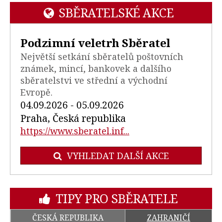
SBĚRATELSKÉ AKCE
Podzimní veletrh Sběratel
Největší setkání sběratelů poštovních
známek, mincí, bankovek a dalšího
sběratelstvi ve střední a východní
Evropě.
04.09.2026 - 05.09.2026
Praha, Česká republika
https://www.sberatel.inf...
VYHLEDAT DALŠÍ AKCE
TIPY PRO SBĚRATELE
ČESKÁ REPUBLIKA
ZAHRANIČÍ