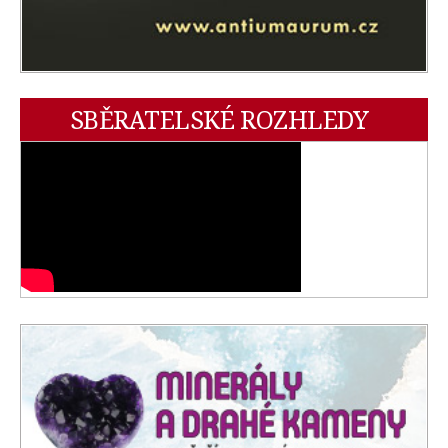
SBĚRATELSKÉ ROZHLEDY