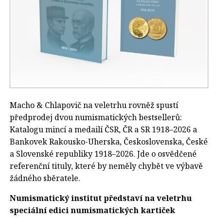
Macho & Chlapovič na veletrhu rovněž spustí
předprodej dvou numismatických bestsellerů:
Katalogu mincí a medailí ČSR, ČR a SR 1918–2026 a
Bankovek Rakousko-Uherska, Československa, České
a Slovenské republiky 1918–2026. Jde o osvědčené
referenční tituly, které by neměly chybět ve výbavě
žádného sběratele.
Numismatický institut představí na veletrhu
speciální edici numismatických kartiček