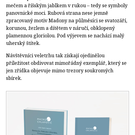
mečem a říšským jablkem v rukou – tedy se symboly
panovnické moci. Rubová strana nese jemně
zpracovaný motiv Madony na půlměsíci se svatozáří,
korunou, žezlem a dítětem v náručí, obklopený
plamennou gloriolou. Pod výjevem se nachází malý
uherský štítek.
Návštěvníci veletrhu tak získají ojedinělou
příležitost obdivovat mimořádný exemplář, který se
jen zřídka objevuje mimo trezory soukromých
sbírek.