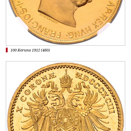
100 Koruna 1912 (480)