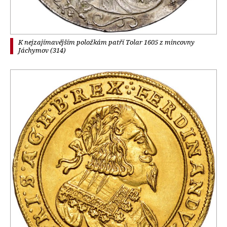
K nejzajímavějším položkám patří Tolar 1605 z mincovny
Jáchymov (314)