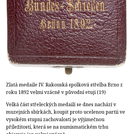
Zlatá medaile IV. Rakouská spolková střelba Brno z
roku 1892 velmi vzácně v původní etuji (19)
Velká část střeleckých medailí se dnes nachází v
muzejních sbírkách, koupit proto ucelenou partii ve
vysokém stupni zachovalosti je výjimečnou
příležitostí, která se na numismatickém trhu