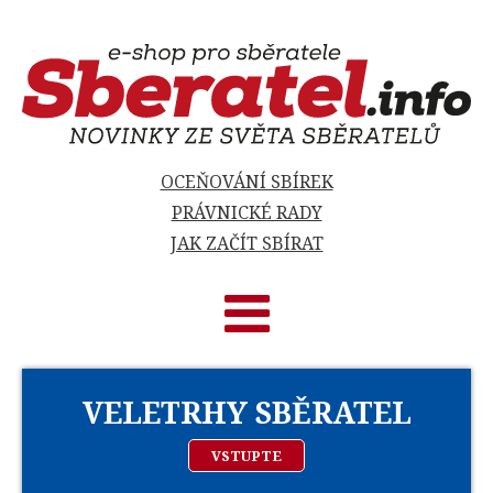
OCEŇOVÁNÍ SBÍREK
PRÁVNICKÉ RADY
JAK ZAČÍT SBÍRAT
VELETRHY SBĚRATEL
VSTUPTE