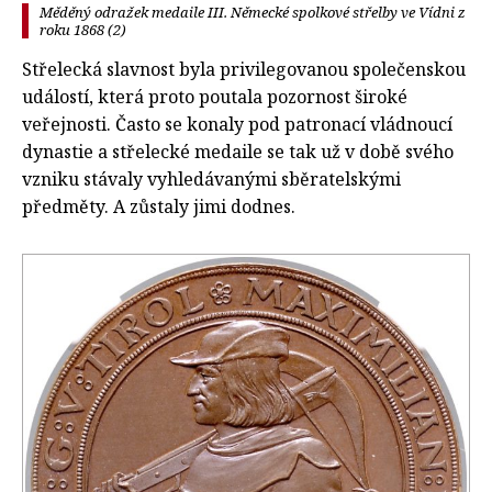
Měděný odražek medaile III. Německé spolkové střelby ve Vídni z
roku 1868 (2)
Střelecká slavnost byla privilegovanou společenskou
událostí, která proto poutala pozornost široké
veřejnosti. Často se konaly pod patronací vládnoucí
dynastie a střelecké medaile se tak už v době svého
vzniku stávaly vyhledávanými sběratelskými
předměty. A zůstaly jimi dodnes.