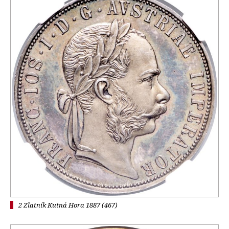
2 Zlatník Kutná Hora 1887 (467)