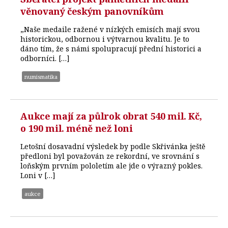
věnovaný českým panovníkům
„Naše medaile ražené v nízkých emisích mají svou
historickou, odbornou i výtvarnou kvalitu. Je to
dáno tím, že s námi spolupracují přední historici a
odborníci. […]
numismatika
Aukce mají za půlrok obrat 540 mil. Kč,
o 190 mil. méně než loni
Letošní dosavadní výsledek by podle Skřivánka ještě
předloni byl považován ze rekordní, ve srovnání s
loňským prvním pololetím ale jde o výrazný pokles.
Loni v […]
aukce