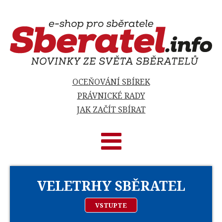
OCEŇOVÁNÍ SBÍREK
PRÁVNICKÉ RADY
JAK ZAČÍT SBÍRAT
VELETRHY SBĚRATEL
VSTUPTE