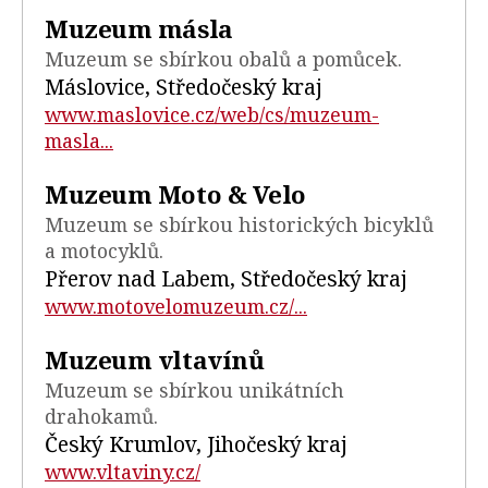
Muzeum másla
Muzeum se sbírkou obalů a pomůcek.
Máslovice, Středočeský kraj
www.maslovice.cz/web/cs/muzeum-
masla...
Muzeum Moto & Velo
Muzeum se sbírkou historických bicyklů
a motocyklů.
Přerov nad Labem, Středočeský kraj
www.motovelomuzeum.cz/...
Muzeum vltavínů
Muzeum se sbírkou unikátních
drahokamů.
Český Krumlov, Jihočeský kraj
www.vltaviny.cz/