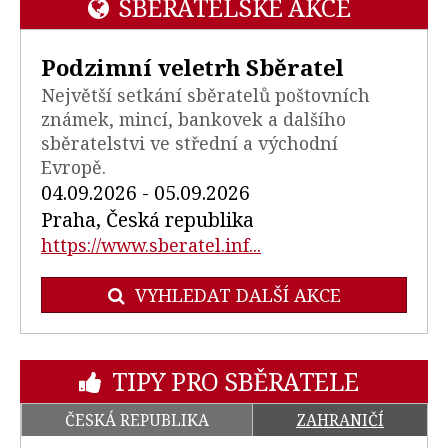
SBĚRATELSKÉ AKCE
Podzimní veletrh Sběratel
Největší setkání sběratelů poštovních
známek, mincí, bankovek a dalšího
sběratelstvi ve střední a východní
Evropě.
04.09.2026 - 05.09.2026
Praha, Česká republika
https://www.sberatel.inf...
VYHLEDAT DALŠÍ AKCE
TIPY PRO SBĚRATELE
ČESKÁ REPUBLIKA
ZAHRANIČÍ