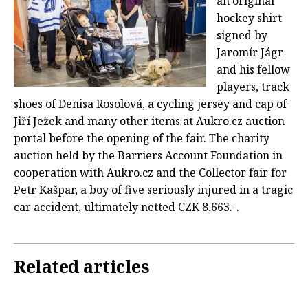
an original
hockey shirt
signed by
Jaromír Jágr
and his fellow
players, track
shoes of Denisa Rosolová, a cycling jersey and cap of
Jiří Ježek and many other items at Aukro.cz auction
portal before the opening of the fair. The charity
auction held by the Barriers Account Foundation in
cooperation with Aukro.cz and the Collector fair for
Petr Kašpar, a boy of five seriously injured in a tragic
car accident, ultimately netted CZK 8,663.-.
Related articles