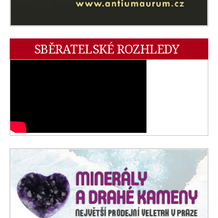
SBĚRATELSKÉ ROZHLEDY