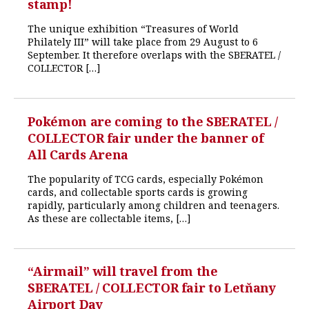
stamp!
The unique exhibition “Treasures of World
Philately III” will take place from 29 August to 6
September. It therefore overlaps with the SBERATEL /
COLLECTOR […]
Pokémon are coming to the SBERATEL /
COLLECTOR fair under the banner of
All Cards Arena
The popularity of TCG cards, especially Pokémon
cards, and collectable sports cards is growing
rapidly, particularly among children and teenagers.
As these are collectable items, […]
“Airmail” will travel from the
SBERATEL / COLLECTOR fair to Letňany
Airport Day