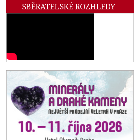
SBĚRATELSKÉ ROZHLEDY