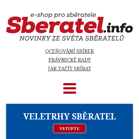
OCEŇOVÁNÍ SBÍREK
PRÁVNICKÉ RADY
JAK ZAČÍT SBÍRAT
VELETRHY SBĚRATEL
VSTUPTE