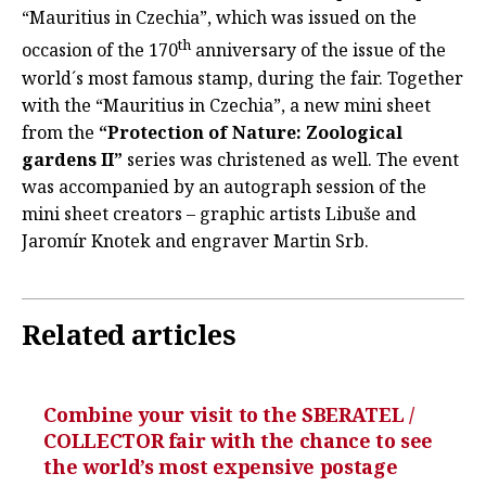
“Mauritius in Czechia”, which was issued on the
th
occasion of the 170
anniversary of the issue of the
world´s most famous stamp, during the fair. Together
with the “Mauritius in Czechia”, a new mini sheet
from the
“Protection of Nature: Zoological
gardens II”
series was christened as well. The event
was accompanied by an autograph session of the
mini sheet creators – graphic artists Libuše and
Jaromír Knotek and engraver Martin Srb.
Related articles
Combine your visit to the SBERATEL /
COLLECTOR fair with the chance to see
the world’s most expensive postage