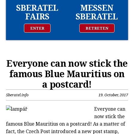
SBERATEL
MESSEN
FAIRS
SBERATEL
ENTER
BETRETEN
Everyone can now stick the
famous Blue Mauritius on
a postcard!
Sberatel.info
19. October, 2017
Everyone can
now stick the
famous Blue Mauritius on a postcard! As a matter of
fact, the Czech Post introduced a new post stamp,