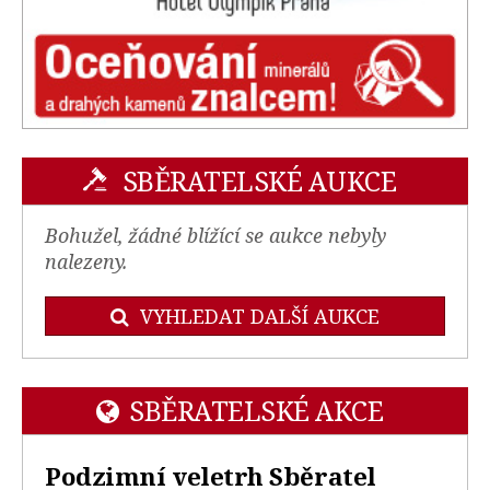
SBĚRATELSKÉ AUKCE
Bohužel, žádné blížící se aukce nebyly
nalezeny.
VYHLEDAT DALŠÍ AUKCE
SBĚRATELSKÉ AKCE
Podzimní veletrh Sběratel