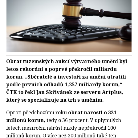
Obrat tuzemských aukcí výtvarného umění byl
letos rekordní a poprvé překročil miliardu
korun. „Sběratelé a investoři za umění utratili
podle prvních odhadů 1,257 miliardy korun,“
ČTK to řekl Jan Skřivánek ze serveru Artplus,
který se specializuje na trh s uměním.
Oproti předchozímu roku
obrat narostl o 331
milionů korun,
tedy o 36 procent. V uplynulých
letech meziroční nárůst nikdy nepřekročil 100
milionů korun. O více než 300 milionů také ten