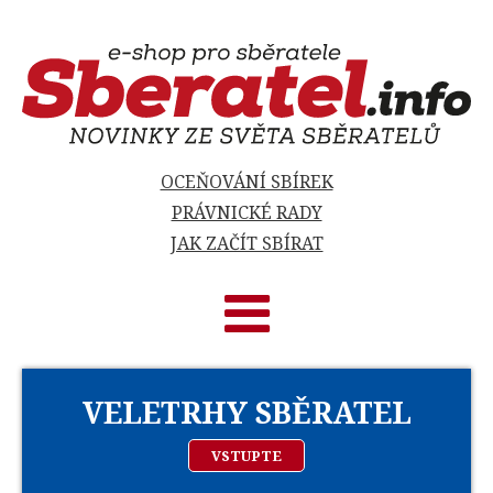
OCEŇOVÁNÍ SBÍREK
PRÁVNICKÉ RADY
JAK ZAČÍT SBÍRAT
VELETRHY SBĚRATEL
VSTUPTE