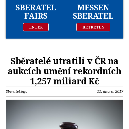
SBERATEL
MESSEN
FAIRS
SBERATEL
ENTER
BETRETEN
Sběratelé utratili v ČR na
aukcích umění rekordních
1,257 miliard Kč
Sberatel.info
11. února, 2017