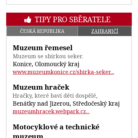
TIPY PRO SBĚRATELE
ČESKÁ REPUBLIKA
ZAHRANIČÍ
Muzeum řemesel
Muzeum se sbírkou seker.
Konice, Olomoucký kraj
www.muzeumkonice.cz/sbirka-seker...
Muzeum hraček
Hračky, které baví děti dospělé,
Benátky nad Jizerou, Středočeský kraj
muzeumhracek.webpark.cz...
Motocyklové a technické
muzeum