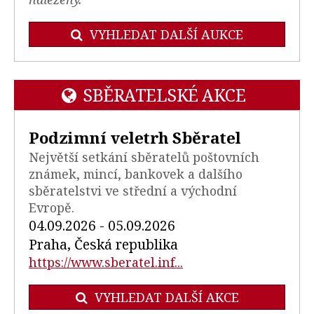
VYHLEDAT DALŠÍ AUKCE
SBĚRATELSKÉ AKCE
Podzimní veletrh Sběratel
Největší setkání sběratelů poštovních
známek, mincí, bankovek a dalšího
sběratelstvi ve střední a východní
Evropě.
04.09.2026 - 05.09.2026
Praha, Česká republika
https://www.sberatel.inf...
VYHLEDAT DALŠÍ AKCE