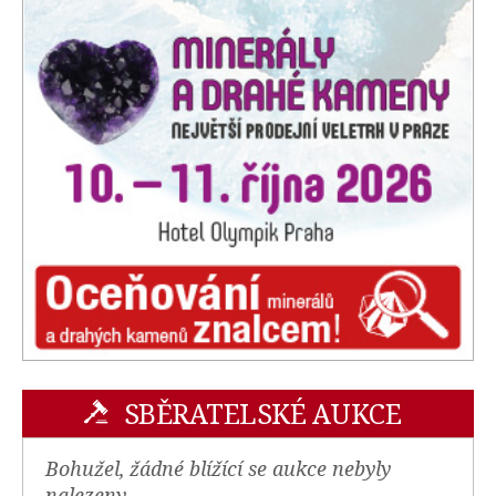
SBĚRATELSKÉ AUKCE
Bohužel, žádné blížící se aukce nebyly
nalezeny.