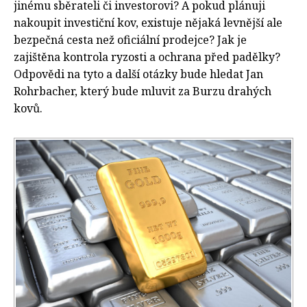
jinému sběrateli či investorovi? A pokud plánuji
nakoupit investiční kov, existuje nějaká levnější ale
bezpečná cesta než oficiální prodejce? Jak je
zajištěna kontrola ryzosti a ochrana před padělky?
Odpovědi na tyto a další otázky bude hledat Jan
Rohrbacher, který bude mluvit za Burzu drahých
kovů.