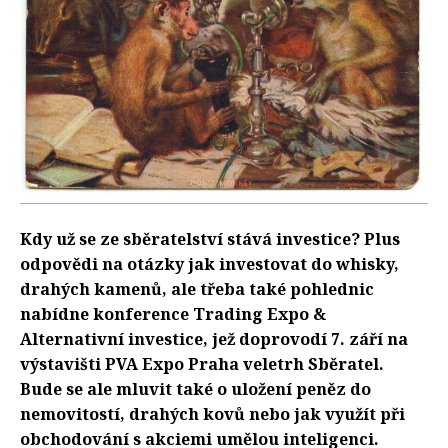
Kdy už se ze sběratelství stává investice? Plus
odpovědi na otázky jak investovat do whisky,
drahých kamenů, ale třeba také pohlednic
nabídne konference Trading Expo &
Alternativní investice, jež doprovodí 7. září na
výstavišti PVA Expo Praha veletrh Sběratel.
Bude se ale mluvit také o uložení peněz do
nemovitostí, drahých kovů nebo jak využít při
obchodování s akciemi umělou inteligenci.