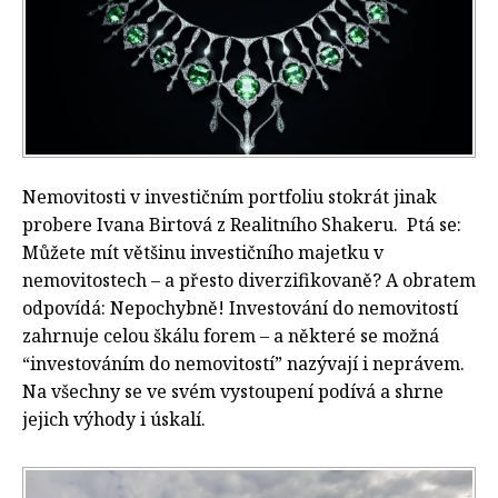
Nemovitosti v investičním portfoliu stokrát jinak
probere Ivana Birtová z Realitního Shakeru. Ptá se:
Můžete mít většinu investičního majetku v
nemovitostech – a přesto diverzifikovaně? A obratem
odpovídá: Nepochybně! Investování do nemovitostí
zahrnuje celou škálu forem – a některé se možná
“investováním do nemovitostí” nazývají i neprávem.
Na všechny se ve svém vystoupení podívá a shrne
jejich výhody i úskalí.