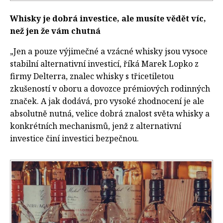
Whisky je dobrá investice, ale musíte vědět víc,
než jen že vám chutná
„Jen a pouze výjimečné a vzácné whisky jsou vysoce
stabilní alternativní investicí, říká Marek Lopko z
firmy Delterra, znalec whisky s třicetiletou
zkušeností v oboru a dovozce prémiových rodinných
značek. A jak dodává, pro vysoké zhodnocení je ale
absolutně nutná, velice dobrá znalost světa whisky a
konkrétních mechanismů, jenž z alternativní
investice činí investici bezpečnou.