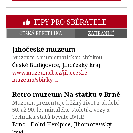
TIPY PRO SBĚRATELE
ČESKÁ REPUBLIKA
ZAHRANIČÍ
Jihočeské muzeum
Muzeum s numismatickou sbírkou.
České Budějovice, Jihočeský kraj
www.muzeumcb.cz/jihoceske-
muzeum/sbirky-...
Retro muzeum Na statku v Brně
Muzeum prezentuje běžný život z období
50. až 90. let minulého století a vozy a
techniku států bývalé RVHP.
Brno - Dolní Heršpice, Jihomoravský
kraj