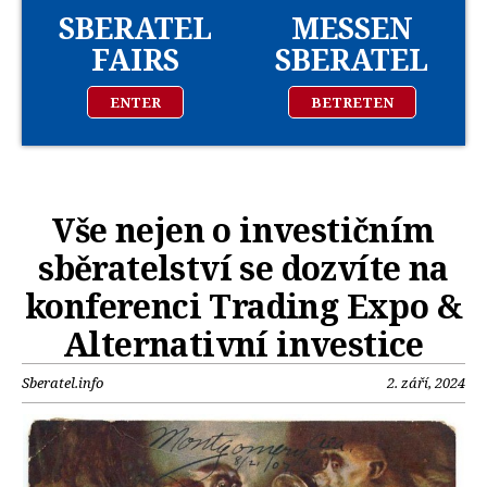
SBERATEL
MESSEN
FAIRS
SBERATEL
ENTER
BETRETEN
Vše nejen o investičním
sběratelství se dozvíte na
konferenci Trading Expo &
Alternativní investice
Sberatel.info
2. září, 2024