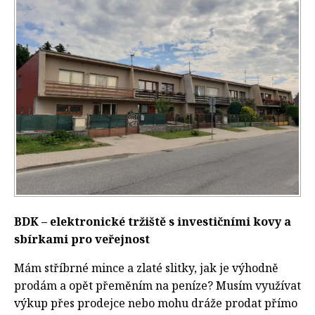
BDK – elektronické tržiště s investičními kovy a
sbírkami pro veřejnost
Mám stříbrné mince a zlaté slitky, jak je výhodně
prodám a opět přeměním na peníze? Musím využívat
výkup přes prodejce nebo mohu dráže prodat přímo