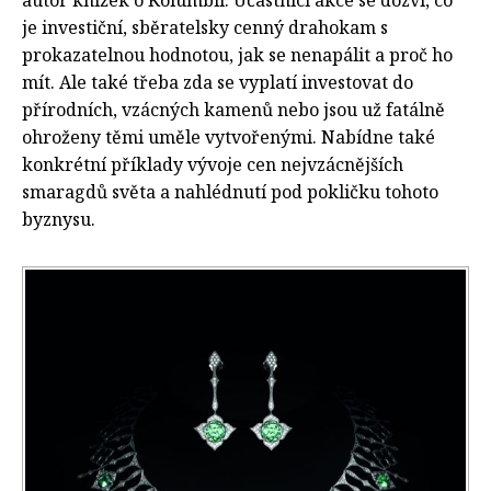
je investiční, sběratelsky cenný drahokam s
prokazatelnou hodnotou, jak se nenapálit a proč ho
mít. Ale také třeba zda se vyplatí investovat do
přírodních, vzácných kamenů nebo jsou už fatálně
ohroženy těmi uměle vytvořenými. Nabídne také
konkrétní příklady vývoje cen nejvzácnějších
smaragdů světa a nahlédnutí pod pokličku tohoto
byznysu.