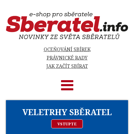
OCEŇOVÁNÍ SBÍREK
PRÁVNICKÉ RADY
JAK ZAČÍT SBÍRAT
VELETRHY SBĚRATEL
VSTUPTE