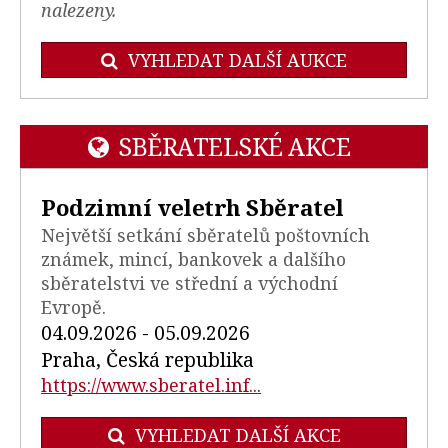
nalezeny.
VYHLEDAT DALŠÍ AUKCE
SBĚRATELSKÉ AKCE
Podzimní veletrh Sběratel
Největší setkání sběratelů poštovních
známek, mincí, bankovek a dalšího
sběratelstvi ve střední a východní
Evropě.
04.09.2026 - 05.09.2026
Praha, Česká republika
https://www.sberatel.inf...
VYHLEDAT DALŠÍ AKCE