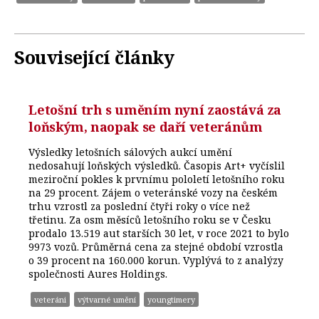
Související články
Letošní trh s uměním nyní zaostává za
loňským, naopak se daří veteránům
Výsledky letošních sálových aukcí umění
nedosahují loňských výsledků. Časopis Art+ vyčíslil
meziroční pokles k prvnímu pololetí letošního roku
na 29 procent. Zájem o veteránské vozy na českém
trhu vzrostl za poslední čtyři roky o více než
třetinu. Za osm měsíců letošního roku se v Česku
prodalo 13.519 aut starších 30 let, v roce 2021 to bylo
9973 vozů. Průměrná cena za stejné období vzrostla
o 39 procent na 160.000 korun. Vyplývá to z analýzy
společnosti Aures Holdings.
veteráni
výtvarné umění
youngtimery