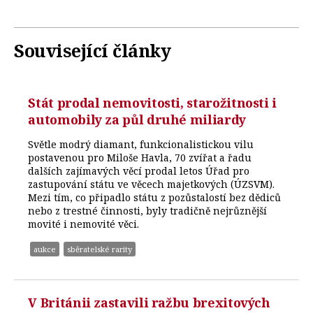
Související články
Stát prodal nemovitosti, starožitnosti i
automobily za půl druhé miliardy
Světle modrý diamant, funkcionalistickou vilu
postavenou pro Miloše Havla, 70 zvířat a řadu
dalších zajímavých věcí prodal letos Úřad pro
zastupování státu ve věcech majetkových (ÚZSVM).
Mezi tím, co připadlo státu z pozůstalostí bez dědiců
nebo z trestné činnosti, byly tradičně nejrůznější
movité i nemovité věci.
aukce
sběratelské rarity
V Británii zastavili ražbu brexitových