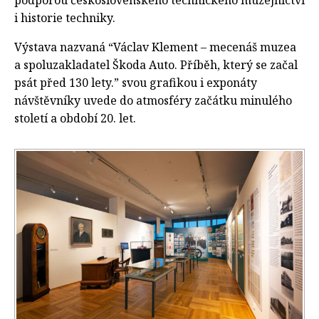
i historie techniky.
Výstava nazvaná “Václav Klement – mecenáš muzea
a spoluzakladatel Škoda Auto. Příběh, který se začal
psát před 130 lety.” svou grafikou i exponáty
návštěvníky uvede do atmosféry začátku minulého
století a období 20. let.