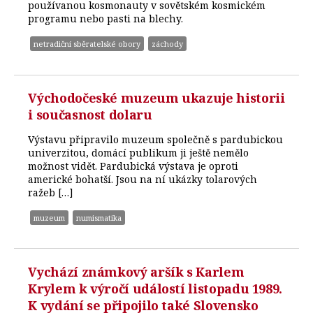
používanou kosmonauty v sovětském kosmickém
programu nebo pasti na blechy.
netradiční sběratelské obory
záchody
Východočeské muzeum ukazuje historii
i současnost dolaru
Výstavu připravilo muzeum společně s pardubickou
univerzitou, domácí publikum ji ještě nemělo
možnost vidět. Pardubická výstava je oproti
americké bohatší. Jsou na ní ukázky tolarových
ražeb […]
muzeum
numismatika
Vychází známkový aršík s Karlem
Krylem k výročí událostí listopadu 1989.
K vydání se připojilo také Slovensko