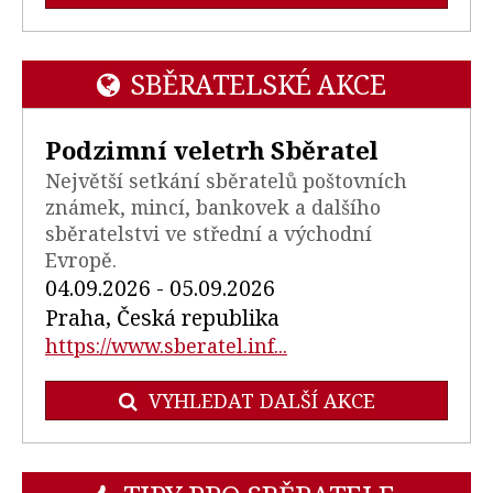
SBĚRATELSKÉ AKCE
Podzimní veletrh Sběratel
Největší setkání sběratelů poštovních
známek, mincí, bankovek a dalšího
sběratelstvi ve střední a východní
Evropě.
04.09.2026 - 05.09.2026
Praha, Česká republika
https://www.sberatel.inf...
VYHLEDAT DALŠÍ AKCE