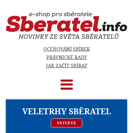
OCEŇOVÁNÍ SBÍREK
PRÁVNICKÉ RADY
JAK ZAČÍT SBÍRAT
VELETRHY SBĚRATEL
VSTUPTE