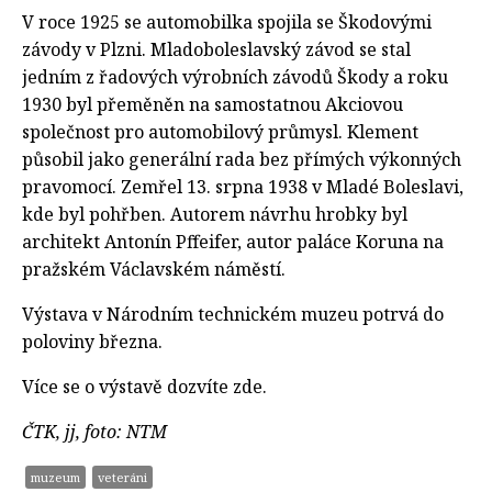
V roce 1925 se automobilka spojila se Škodovými
závody v Plzni. Mladoboleslavský závod se stal
jedním z řadových výrobních závodů Škody a roku
1930 byl přeměněn na samostatnou Akciovou
společnost pro automobilový průmysl. Klement
působil jako generální rada bez přímých výkonných
pravomocí. Zemřel 13. srpna 1938 v Mladé Boleslavi,
kde byl pohřben. Autorem návrhu hrobky byl
architekt Antonín Pffeifer, autor paláce Koruna na
pražském Václavském náměstí.
Výstava v Národním technickém muzeu
potrvá do
poloviny března.
Více se o výstavě dozvíte zde.
ČTK, jj, foto: NTM
muzeum
veteráni