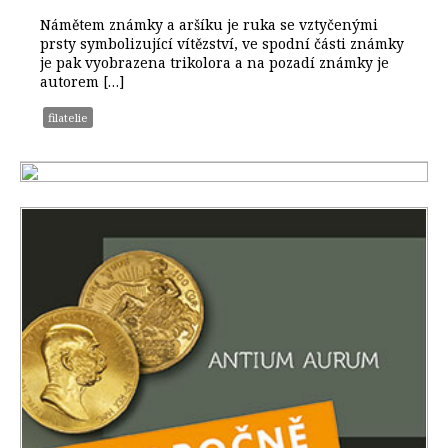
Námětem známky a aršíku je ruka se vztyčenými
prsty symbolizující vítězství, ve spodní části známky
je pak vyobrazena trikolora a na pozadí známky je
autorem […]
filatelie