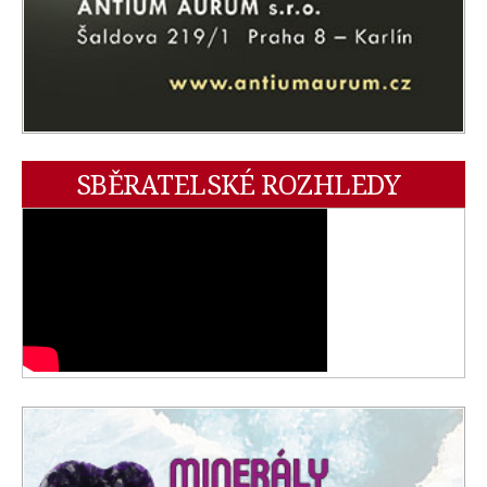
SBĚRATELSKÉ ROZHLEDY