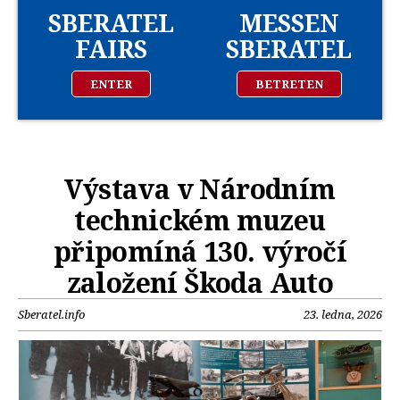
SBERATEL
MESSEN
FAIRS
SBERATEL
ENTER
BETRETEN
Výstava v Národním
technickém muzeu
připomíná 130. výročí
založení Škoda Auto
Sberatel.info
23. ledna, 2026