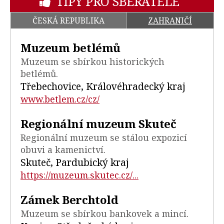
TIPY PRO SBĚRATELE
ČESKÁ REPUBLIKA
ZAHRANIČÍ
Muzeum betlémů
Muzeum se sbírkou historických
betlémů.
Třebechovice, Královéhradecký kraj
www.betlem.cz/cz/
Regionální muzeum Skuteč
Regionální muzeum se stálou expozicí
obuvi a kamenictví.
Skuteč, Pardubický kraj
https://muzeum.skutec.cz/...
Zámek Berchtold
Muzeum se sbírkou bankovek a mincí.