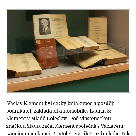
Václav Klement byl český knihkupec a později
podnikatel, zakladatel automobilky Laurin &
Klement v Mladé Boleslavi. Pod vlasteneckou
značkou Slavia začal Klement společně s Václavem
Laurinem na konci 19. století vyrábět jízdní kola. Tak