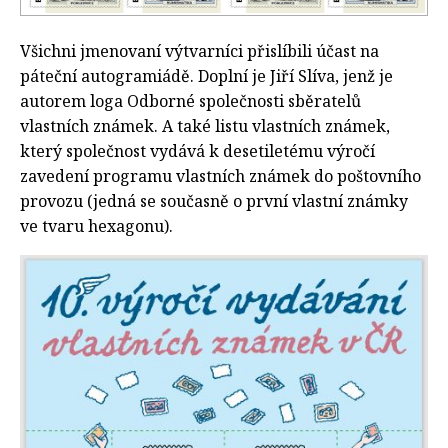
Všichni jmenovaní výtvarníci přislíbili účast na
páteční autogramiádě. Doplní je Jiří Slíva, jenž je
autorem loga Odborné společnosti sběratelů
vlastních známek. A také listu vlastních známek,
který společnost vydává k desetiletému výročí
zavedení programu vlastních známek do poštovního
provozu (jedná se současně o první vlastní známky
ve tvaru hexagonu).