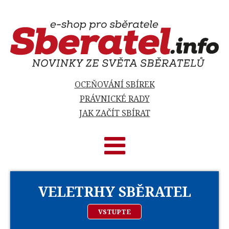
OCEŇOVÁNÍ SBÍREK
PRÁVNICKÉ RADY
JAK ZAČÍT SBÍRAT
VELETRHY SBĚRATEL
VSTUPTE