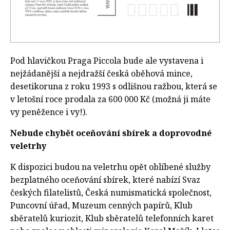
Pod hlavičkou Praga Piccola bude ale vystavena i
nejžádanější a nejdražší česká oběhová mince,
desetikoruna z roku 1993 s odlišnou ražbou, která se
v letošní roce prodala za 600 000 Kč (možná ji máte
vy peněžence i vy!).
Nebude chybět oceňování sbírek a doprovodné
veletrhy
K dispozici budou na veletrhu opět oblíbené služby
bezplatného oceňování sbírek, které nabízí Svaz
českých filatelistů, Česká numismatická společnost,
Puncovní úřad, Muzeum cenných papírů, Klub
sběratelů kuriozit, Klub sběratelů telefonních karet