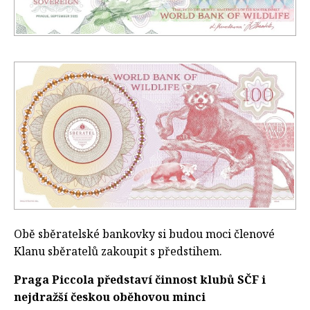
Obě sběratelské bankovky si budou moci členové
Klanu sběratelů zakoupit s předstihem.
Praga Piccola představí činnost klubů SČF i
nejdražší českou oběhovou minci