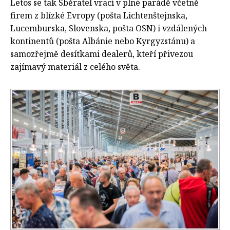
Letos se tak Sběratel vrací v plné parádě včetně
firem z blízké Evropy (pošta Lichtenštejnska,
Lucemburska, Slovenska, pošta OSN) i vzdálených
kontinentů (pošta Albánie nebo Kyrgyzstánu) a
samozřejmě desítkami dealerů, kteří přivezou
zajímavý materiál z celého světa.