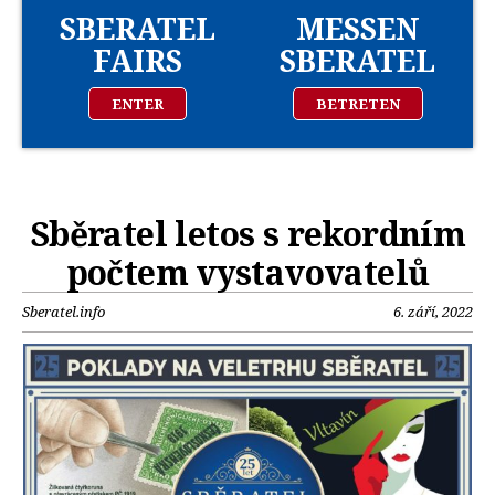
SBERATEL
MESSEN
FAIRS
SBERATEL
ENTER
BETRETEN
Sběratel letos s rekordním
počtem vystavovatelů
Sberatel.info
6. září, 2022