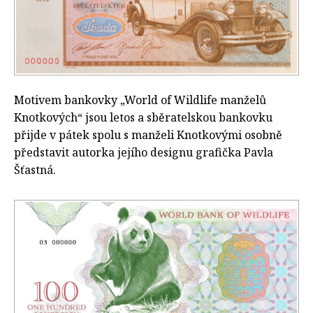
Motivem bankovky „World of Wildlife manželů
Knotkových“ jsou letos a sběratelskou bankovku
přijde v pátek spolu s manželi Knotkovými osobně
představit autorka jejího designu grafička Pavla
Šťastná.