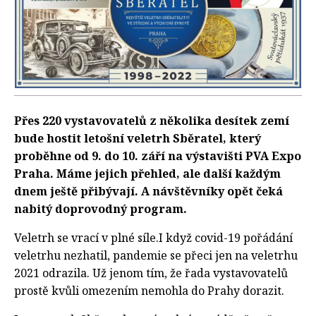
Přes 220 vystavovatelů z několika desítek zemí
bude hostit letošní veletrh Sběratel, který
proběhne od 9. do 10. září na výstavišti PVA Expo
Praha. Máme jejich přehled, ale další každým
dnem ještě přibývají. A návštěvníky opět čeká
nabitý doprovodný program.
Veletrh se vrací v plné síle.I když covid-19 pořádání
veletrhu nezhatil, pandemie se přeci jen na veletrhu
2021 odrazila. Už jenom tím, že řada vystavovatelů
prostě kvůli omezením nemohla do Prahy dorazit.