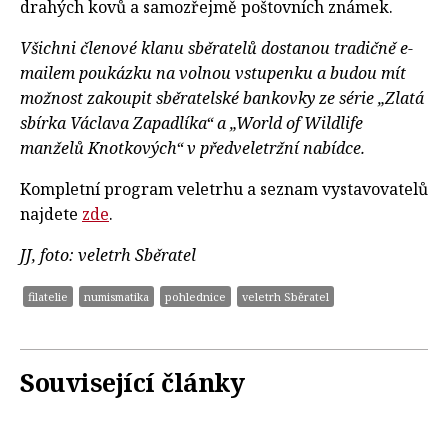
drahých kovů a samozřejmě poštovních známek.
Všichni členové klanu sběratelů dostanou tradičně e-
mailem poukázku na volnou vstupenku a budou mít
možnost zakoupit sběratelské bankovky ze série „Zlatá
sbírka Václava Zapadlíka“ a „World of Wildlife
manželů Knotkových“ v předveletržní nabídce.
Kompletní program veletrhu a seznam vystavovatelů
najdete
zde
.
JJ, foto: veletrh Sběratel
filatelie
numismatika
pohlednice
veletrh Sběratel
Související články