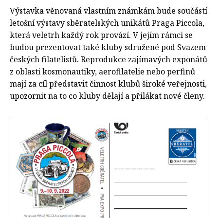
Výstavka věnovaná vlastním známkám bude součástí
letošní výstavy sběratelských unikátů Praga Piccola,
která veletrh každý rok provází. V jejím rámci se
budou prezentovat také kluby sdružené pod Svazem
českých filatelistů. Reprodukce zajímavých exponátů
z oblasti kosmonautiky, aerofilatelie nebo perfinů
mají za cíl představit činnost klubů široké veřejnosti,
upozornit na to co kluby dělají a přilákat nové členy.