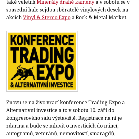
také veletrh
Minerály drahé kameny
a v sobotu se v
sousední hale sejdou sběratelé vinylových desek na
akcích
Vinyl & Stereo Expo
a Rock & Metal Market.
Znovu se na živo vrací konference Trading Expo a
Alternativní investice a to v sobotu 10. září do
kongresového sálu výstaviště. Registrace na ní je
zdarma a bude se mluvit o investicích do mincí,
autogramů, veteránů, nemovitostí, smaragdů,