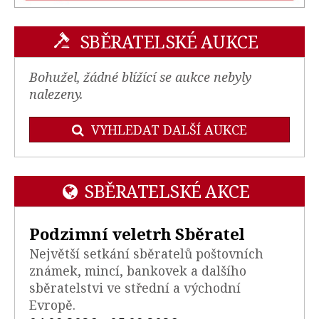
SBĚRATELSKÉ AUKCE
Bohužel, žádné blížící se aukce nebyly
nalezeny.
VYHLEDAT DALŠÍ AUKCE
SBĚRATELSKÉ AKCE
Podzimní veletrh Sběratel
Největší setkání sběratelů poštovních
známek, mincí, bankovek a dalšího
sběratelstvi ve střední a východní
Evropě.