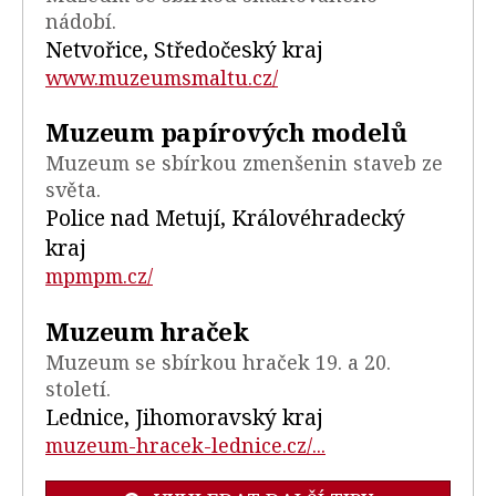
nádobí.
Netvořice, Středočeský kraj
www.muzeumsmaltu.cz/
Muzeum papírových modelů
Muzeum se sbírkou zmenšenin staveb ze
světa.
Police nad Metují, Královéhradecký
kraj
mpmpm.cz/
Muzeum hraček
Muzeum se sbírkou hraček 19. a 20.
století.
Lednice, Jihomoravský kraj
muzeum-hracek-lednice.cz/...