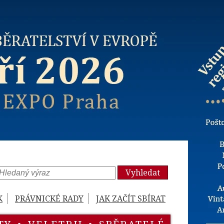
Vyhledat
K
PRÁVNICKÉ RADY
JAK ZAČÍT SBÍRAT