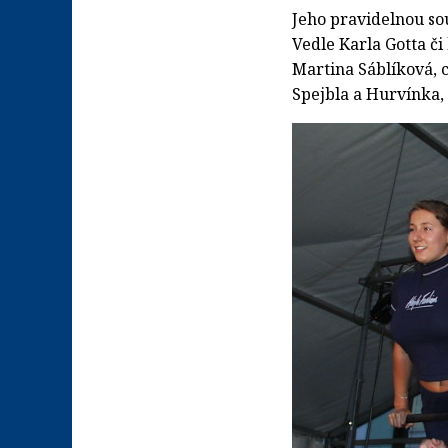
Jeho pravidelnou sou
Vedle Karla Gotta či
Martina Sáblíková, 
Spejbla a Hurvínka