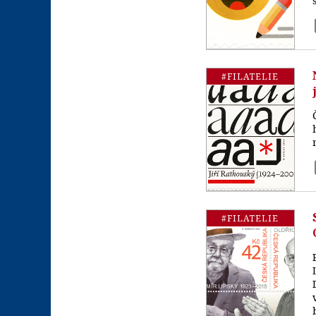
#FILATELIE
#FILATELIE