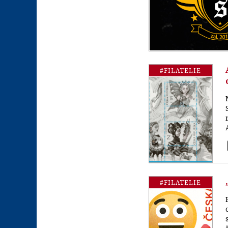
#FILATELIE
#FILATELIE