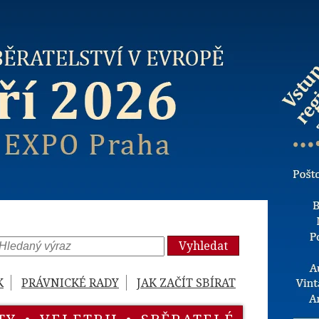
Vyhledat
K
PRÁVNICKÉ RADY
JAK ZAČÍT SBÍRAT