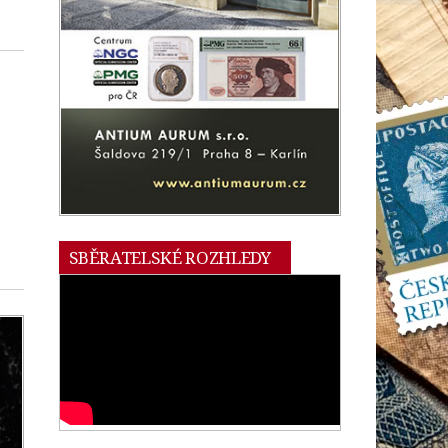
SBĚRATELSKÉ ROZHLEDY