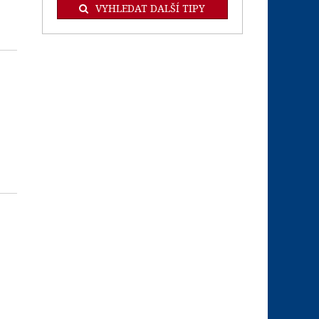
VYHLEDAT DALŠÍ TIPY