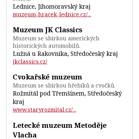
Lednice, Jihomoravský kraj
muzeum-hracek-lednice.cz/...
Muzeum JK Classics
Muzeum se sbírkou amerických
historických automobilů.
Lužná u Rakovníka, Středočeský kraj
jkclassics.cz/
Cvokařské muzeum
Muzeum se sbírkou hřebíků a cvočků.
Rožmitál pod Třemšínem, Středočeský
kraj
www.staryrozmital.cz/...
Letecké muzeum Metoděje
Vlacha