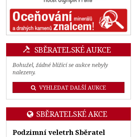
SBĚRATELSKÉ AUKCE
Bohužel, žádné blížící se aukce nebyly
nalezeny.
VYHLEDAT DALŠÍ AUKCE
SBĚRATELSKÉ AKCE
Podzimní veletrh Sběratel