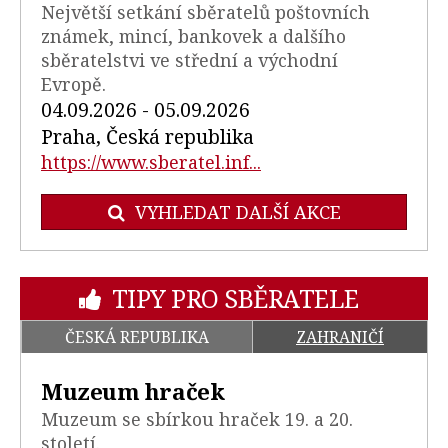
Největší setkání sběratelů poštovních
známek, mincí, bankovek a dalšího
sběratelstvi ve střední a východní
Evropě.
04.09.2026 - 05.09.2026
Praha, Česká republika
https://www.sberatel.inf...
VYHLEDAT DALŠÍ AKCE
TIPY PRO SBĚRATELE
ČESKÁ REPUBLIKA
ZAHRANIČÍ
Muzeum hraček
Muzeum se sbírkou hraček 19. a 20.
století.