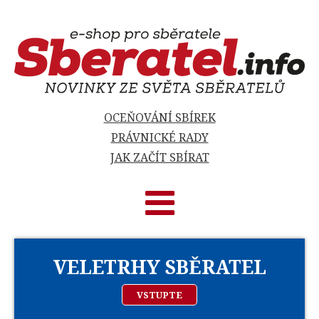
OCEŇOVÁNÍ SBÍREK
PRÁVNICKÉ RADY
JAK ZAČÍT SBÍRAT
VELETRHY SBĚRATEL
VSTUPTE