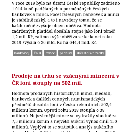
V roce 2019 bylo na území České republiky zadrženo
1 014 kusů padělaných a pozměněných českých
bankovek a mincí. Počet falešných bankovek a mincí
je stabilně nízký, a to i navzdory tomu, že se
každoročně zvyšuje objem oběživa. Hodnota
zadržených platidel dosáhla stejně jako loni téměř
1,2 mil. Kč, zatímco výše oběživa se ke konci roku
2019 zvýšila o 26 mld. Kč na 644,4 mld. Kč.
bankovky
ČNB
mince
padělky
sběratelské rarity
Prodeje na trhu se vzácnými mincemi v
ČR loni stouply na 502 mil.
Hodnota prodaných historických mincí, medailí,
bankovek a dalších cenných numismatických
předmětů dosáhla loni v Česku rekordních 502,4
milionu korun. Oproti roku 2018 stoupla o 38
milionů. Nejvzácnější mince se vydražily shodně za
7,5 milionu korun a největší aukční výnos činil 150
milionů. Vyplývá to ze statistik a analýz aukčního