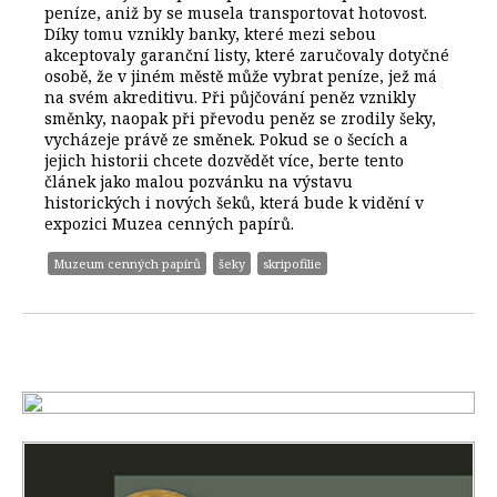
peníze, aniž by se musela transportovat hotovost.
Díky tomu vznikly banky, které mezi sebou
akceptovaly garanční listy, které zaručovaly dotyčné
osobě, že v jiném městě může vybrat peníze, jež má
na svém akreditivu. Při půjčování peněz vznikly
směnky, naopak při převodu peněz se zrodily šeky,
vycházeje právě ze směnek. Pokud se o šecích a
jejich historii chcete dozvědět více, berte tento
článek jako malou pozvánku na výstavu
historických i nových šeků, která bude k vidění v
expozici Muzea cenných papírů.
Muzeum cenných papírů
šeky
skripofilie