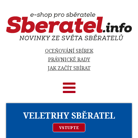
OCEŇOVÁNÍ SBÍREK
PRÁVNICKÉ RADY
JAK ZAČÍT SBÍRAT
VELETRHY SBĚRATEL
VSTUPTE