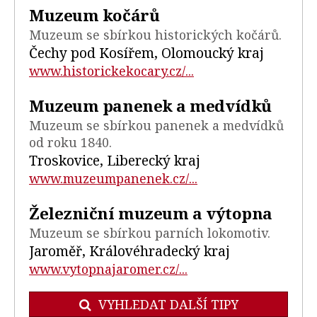
Muzeum kočárů
Muzeum se sbírkou historických kočárů.
Čechy pod Kosířem, Olomoucký kraj
www.historickekocary.cz/...
Muzeum panenek a medvídků
Muzeum se sbírkou panenek a medvídků
od roku 1840.
Troskovice, Liberecký kraj
www.muzeumpanenek.cz/...
Železniční muzeum a výtopna
Muzeum se sbírkou parních lokomotiv.
Jaroměř, Královéhradecký kraj
www.vytopnajaromer.cz/...
VYHLEDAT DALŠÍ TIPY