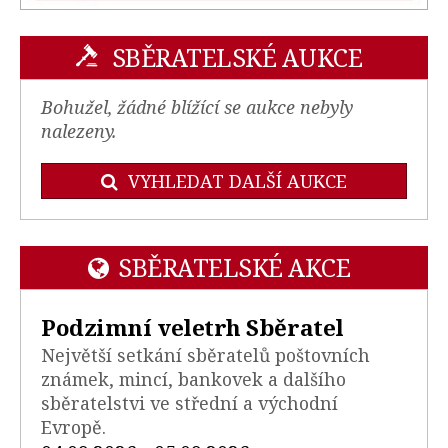
SBĚRATELSKÉ AUKCE
Bohužel, žádné blížící se aukce nebyly
nalezeny.
VYHLEDAT DALŠÍ AUKCE
SBĚRATELSKÉ AKCE
Podzimní veletrh Sběratel
Největší setkání sběratelů poštovních
známek, mincí, bankovek a dalšího
sběratelstvi ve střední a východní
Evropě.