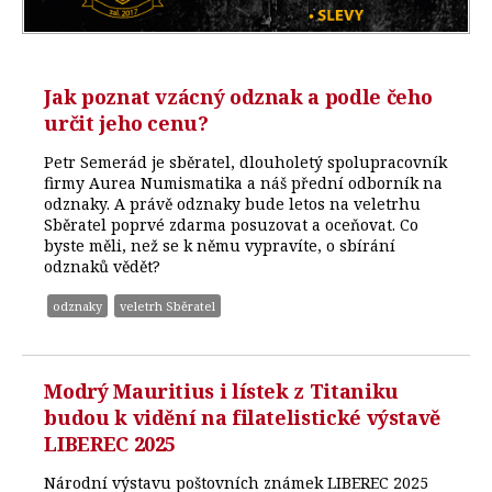
Jak poznat vzácný odznak a podle čeho
určit jeho cenu?
Petr Semerád je sběratel, dlouholetý spolupracovník
firmy Aurea Numismatika a náš přední odborník na
odznaky. A právě odznaky bude letos na veletrhu
Sběratel poprvé zdarma posuzovat a oceňovat. Co
byste měli, než se k němu vypravíte, o sbírání
odznaků vědět?
odznaky
veletrh Sběratel
Modrý Mauritius i lístek z Titaniku
budou k vidění na filatelistické výstavě
LIBEREC 2025
Národní výstavu poštovních známek LIBEREC 2025