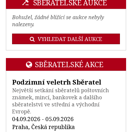
SBĚRATELSKÉ AUKCE
Bohužel, žádné blížící se aukce nebyly
nalezeny.
VYHLEDAT DALŠÍ AUKCE
SBĚRATELSKÉ AKCE
Podzimní veletrh Sběratel
Největší setkání sběratelů poštovních
známek, mincí, bankovek a dalšího
sběratelstvi ve střední a východní
Evropě.
04.09.2026 - 05.09.2026
Praha, Česká republika