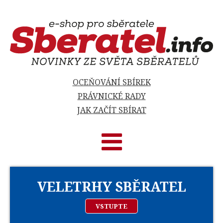
OCEŇOVÁNÍ SBÍREK
PRÁVNICKÉ RADY
JAK ZAČÍT SBÍRAT
VELETRHY SBĚRATEL
VSTUPTE