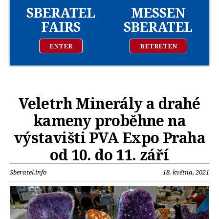
SBERATEL
MESSEN
FAIRS
SBERATEL
ENTER
BETRETEN
Veletrh Minerály a drahé
kameny proběhne na
výstavišti PVA Expo Praha
od 10. do 11. září
Sberatel.info
18. května, 2021