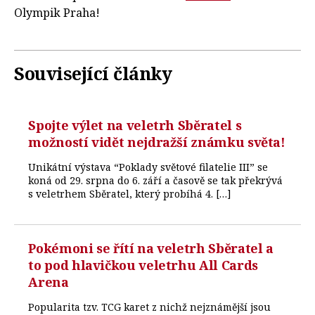
Olympik Praha!
Související články
Spojte výlet na veletrh Sběratel s
možností vidět nejdražší známku světa!
Unikátní výstava “Poklady světové filatelie III” se
koná od 29. srpna do 6. září a časově se tak překrývá
s veletrhem Sběratel, který probíhá 4. […]
Pokémoni se řítí na veletrh Sběratel a
to pod hlavičkou veletrhu All Cards
Arena
Popularita tzv. TCG karet z nichž nejznámější jsou