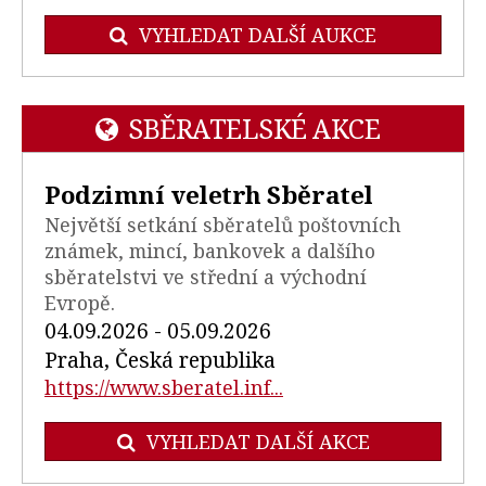
VYHLEDAT DALŠÍ AUKCE
SBĚRATELSKÉ AKCE
Podzimní veletrh Sběratel
Největší setkání sběratelů poštovních
známek, mincí, bankovek a dalšího
sběratelstvi ve střední a východní
Evropě.
04.09.2026 - 05.09.2026
Praha, Česká republika
https://www.sberatel.inf...
VYHLEDAT DALŠÍ AKCE