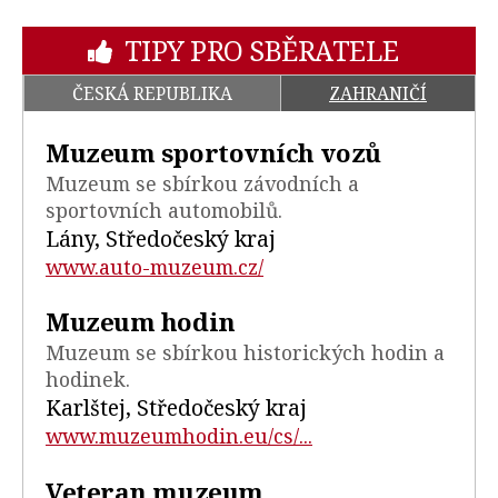
TIPY PRO SBĚRATELE
ČESKÁ REPUBLIKA
ZAHRANIČÍ
Muzeum sportovních vozů
Muzeum se sbírkou závodních a
sportovních automobilů.
Lány, Středočeský kraj
www.auto-muzeum.cz/
Muzeum hodin
Muzeum se sbírkou historických hodin a
hodinek.
Karlštej, Středočeský kraj
www.muzeumhodin.eu/cs/...
Veteran muzeum