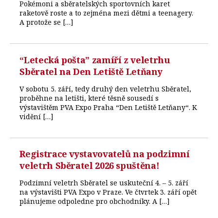
Pokémoni a sběratelských sportovních karet
raketově roste a to zejména mezi dětmi a teenagery.
A protože se […]
“Letecká pošta” zamíří z veletrhu
Sběratel na Den Letiště Letňany
V sobotu 5. září, tedy druhý den veletrhu Sběratel,
proběhne na letišti, které těsně sousedí s
výstavištěm PVA Expo Praha “Den Letiště Letňany“. K
vidění […]
Registrace vystavovatelů na podzimní
veletrh Sběratel 2026 spuštěna!
Podzimní veletrh Sběratel se uskuteční 4. – 5. září
na výstavišti PVA Expo v Praze. Ve čtvrtek 3. září opět
plánujeme odpoledne pro obchodníky. A […]