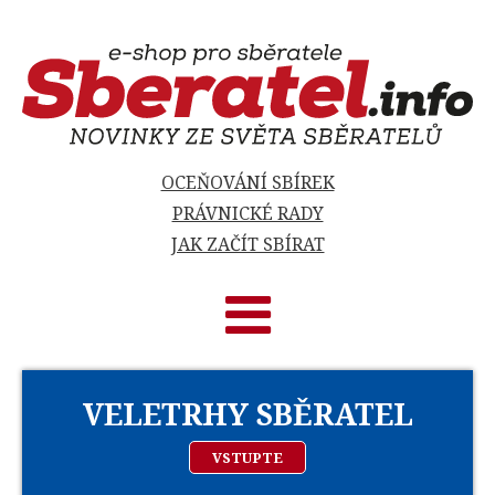
OCEŇOVÁNÍ SBÍREK
PRÁVNICKÉ RADY
JAK ZAČÍT SBÍRAT
VELETRHY SBĚRATEL
VSTUPTE