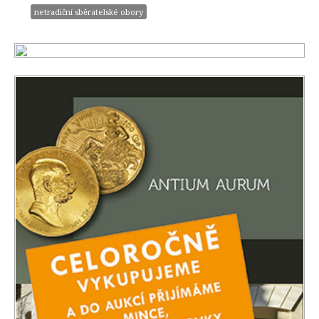
netradiční sběratelské obory