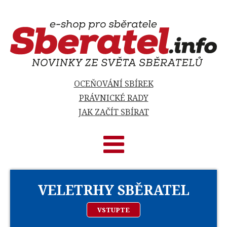
OCEŇOVÁNÍ SBÍREK
PRÁVNICKÉ RADY
JAK ZAČÍT SBÍRAT
VELETRHY SBĚRATEL
VSTUPTE