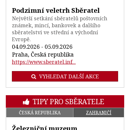
Podzimní veletrh Sběratel
Největší setkání sběratelů poštovních
známek, mincí, bankovek a dalšího
sběratelstvi ve střední a východní
Evropě.
04.09.2026 - 05.09.2026
Praha, Česká republika
https://www.sberatel.inf...
VYHLEDAT DALŠÍ AKCE
TIPY PRO SBĚRATELE
ČESKÁ REPUBLIKA
ZAHRANIČÍ
Železniční muzeum