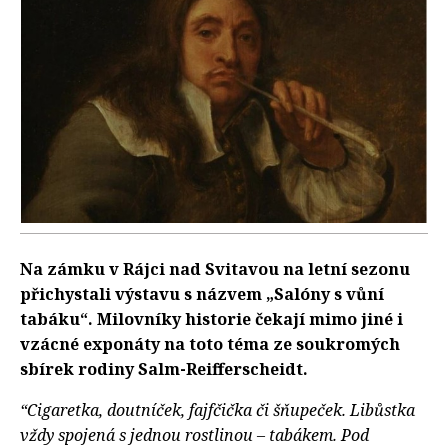
Na zámku v Rájci nad Svitavou na letní sezonu
přichystali výstavu s názvem „Salóny s vůní
tabáku“. Milovníky historie čekají mimo jiné i
vzácné exponáty na toto téma ze soukromých
sbírek rodiny Salm-Reifferscheidt.
“Cigaretka, doutníček, fajfčička či šňupeček. Libůstka
vždy spojená s jednou rostlinou – tabákem. Pod