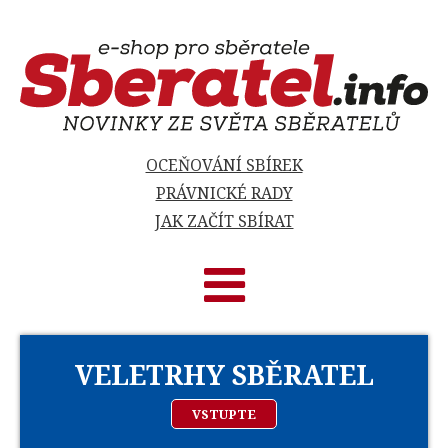
OCEŇOVÁNÍ SBÍREK
PRÁVNICKÉ RADY
JAK ZAČÍT SBÍRAT
VELETRHY SBĚRATEL
VSTUPTE