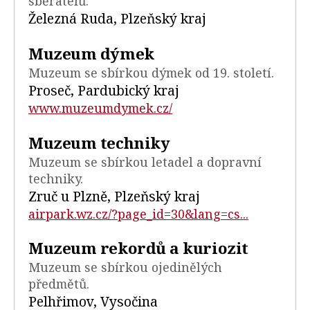
sběratelů.
Železná Ruda, Plzeňský kraj
Muzeum dýmek
Muzeum se sbírkou dýmek od 19. století.
Proseč, Pardubický kraj
www.muzeumdymek.cz/
Muzeum techniky
Muzeum se sbírkou letadel a dopravní
techniky.
Zruč u Plzně, Plzeňský kraj
airpark.wz.cz/?page_id=30&lang=cs...
Muzeum rekordů a kuriozit
Muzeum se sbírkou ojedinělých
předmětů.
Pelhřimov, Vysočina