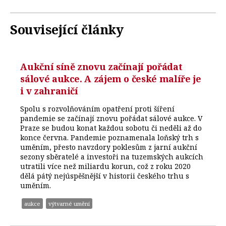
Související články
Aukční síně znovu začínají pořádat
sálové aukce. A zájem o české malíře je
i v zahraničí
Spolu s rozvolňováním opatření proti šíření
pandemie se začínají znovu pořádat sálové aukce. V
Praze se budou konat každou sobotu či neděli až do
konce června. Pandemie poznamenala loňský trh s
uměním, přesto navzdory poklesům z jarní aukční
sezony sběratelé a investoři na tuzemských aukcích
utratili více než miliardu korun, což z roku 2020
dělá pátý nejúspěšnější v historii českého trhu s
uměním.
aukce
výtvarné umění