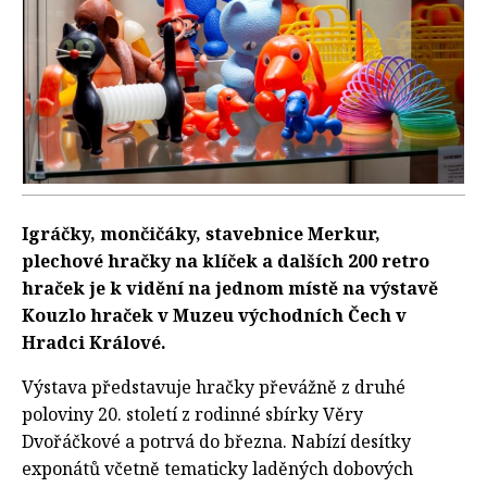
Igráčky, mončičáky, stavebnice Merkur,
plechové hračky na klíček a dalších 200 retro
hraček je k vidění na jednom místě na výstavě
Kouzlo hraček v Muzeu východních Čech v
Hradci Králové.
Výstava představuje hračky převážně z druhé
poloviny 20. století z rodinné sbírky Věry
Dvořáčkové a potrvá do března. Nabízí desítky
exponátů včetně tematicky laděných dobových