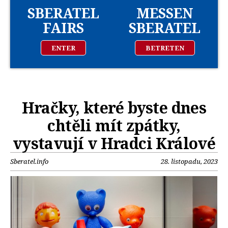
SBERATEL
MESSEN
FAIRS
SBERATEL
ENTER
BETRETEN
Hračky, které byste dnes
chtěli mít zpátky,
vystavují v Hradci Králové
Sberatel.info
28. listopadu, 2023