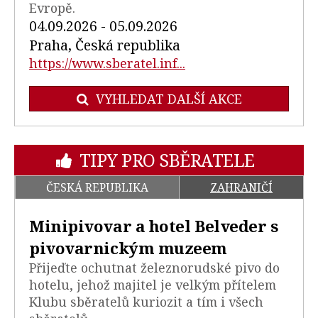
Evropě.
04.09.2026 - 05.09.2026
Praha, Česká republika
https://www.sberatel.inf...
VYHLEDAT DALŠÍ AKCE
TIPY PRO SBĚRATELE
ČESKÁ REPUBLIKA
ZAHRANIČÍ
Minipivovar a hotel Belveder s
pivovarnickým muzeem
Přijeďte ochutnat železnorudské pivo do
hotelu, jehož majitel je velkým přítelem
Klubu sběratelů kuriozit a tím i všech