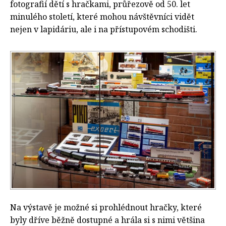
fotografií dětí s hračkami, průřezově od 50. let
minulého století, které mohou návštěvníci vidět
nejen v lapidáriu, ale i na přístupovém schodišti.
Na výstavě je možné si prohlédnout hračky, které
byly dříve běžně dostupné a hrála si s nimi většina