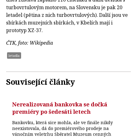
turbovrtulovým motorem, na Slovensku je pak 20
letadel (pětina z nich turbovrtulových). Další jsou ve
sbírkách muzejních sbírkách, v Kbelích mají i
prototyp XZ-37.
ČTK, foto: Wikipedia
letadla
Související články
Nerealizovaná bankovka se dočká
premiéry po šedesáti letech
Bankovku, která sice mohla, ale ve finále nikdy
neexistovala, dá do premiérového prodeje na
vánočním veletrhu Sběratel Muzeum cenných