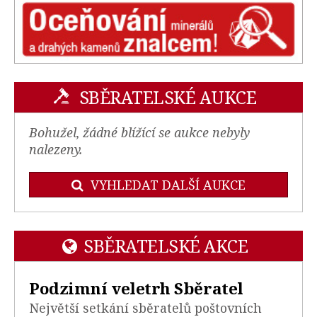
SBĚRATELSKÉ AUKCE
Bohužel, žádné blížící se aukce nebyly
nalezeny.
VYHLEDAT DALŠÍ AUKCE
SBĚRATELSKÉ AKCE
Podzimní veletrh Sběratel
Největší setkání sběratelů poštovních