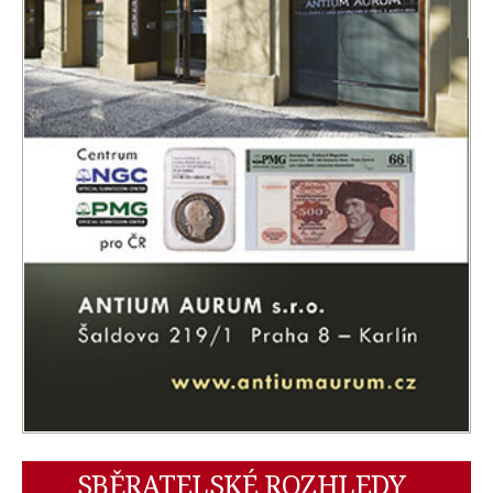
SBĚRATELSKÉ ROZHLEDY