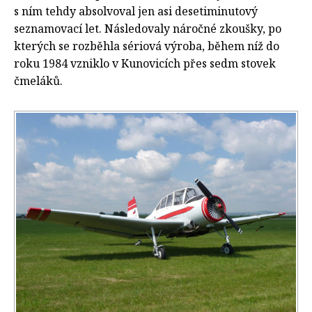
s ním tehdy absolvoval jen asi desetiminutový
seznamovací let. Následovaly náročné zkoušky, po
kterých se rozběhla sériová výroba, během níž do
roku 1984 vzniklo v Kunovicích přes sedm stovek
čmeláků.