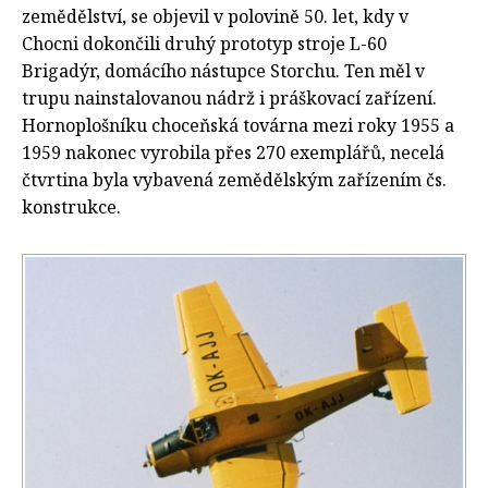
zemědělství, se objevil v polovině 50. let, kdy v
Chocni dokončili druhý prototyp stroje L-60
Brigadýr, domácího nástupce Storchu. Ten měl v
trupu nainstalovanou nádrž i práškovací zařízení.
Hornoplošníku choceňská továrna mezi roky 1955 a
1959 nakonec vyrobila přes 270 exemplářů, necelá
čtvrtina byla vybavená zemědělským zařízením čs.
konstrukce.