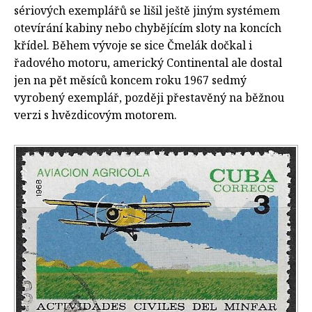
sériových exemplářů se lišil ještě jiným systémem
otevírání kabiny nebo chybějícím sloty na koncích
křídel. Během vývoje se sice Čmelák dočkal i
řadového motoru, americký Continental ale dostal
jen na pět měsíců koncem roku 1967 sedmý
vyrobený exemplář, později přestavěný na běžnou
verzi s hvězdicovým motorem.