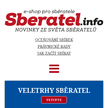
OCEŇOVÁNÍ SBÍREK
PRÁVNICKÉ RADY
JAK ZAČÍT SBÍRAT
VELETRHY SBĚRATEL
VSTUPTE