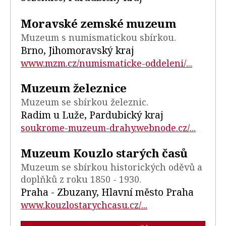
Moravské zemské muzeum
Muzeum s numismatickou sbírkou.
Brno, Jihomoravský kraj
www.mzm.cz/numismaticke-oddeleni/...
Muzeum železnice
Muzeum se sbírkou železnic.
Radim u Luže, Pardubický kraj
soukrome-muzeum-drahy.webnode.cz/...
Muzeum Kouzlo starých časů
Muzeum se sbírkou historických oděvů a
doplňků z roku 1850 - 1930.
Praha - Zbuzany, Hlavní město Praha
www.kouzlostarychcasu.cz/...