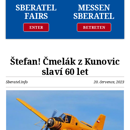
SBERATEL
MESSEN
FAIRS
SBERATEL
ENTER
BETRETEN
Štefan! Čmelák z Kunovic
slaví 60 let
Sberatel.info
20. července, 2023