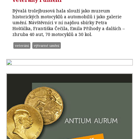
Bývalá trolejbusová hala slouží jako muzeum
historických motocyklů a automobilů i jako galerie
umění. Návštěvníci v ní najdou sbírky Petra
Hošťálka, Františka Čečila, Emila Příhody a dalších –
zhruba 40 aut, 70 motocyklů a 30 kol.
veteráni
výtvarné umění