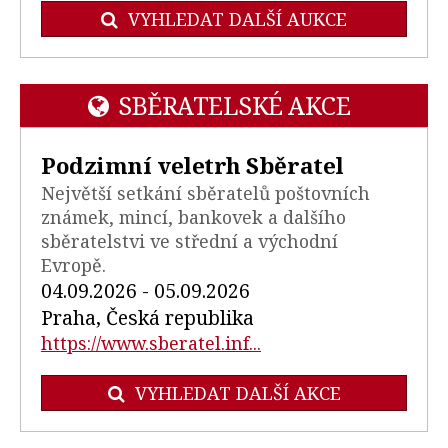
VYHLEDAT DALŠÍ AUKCE
SBĚRATELSKÉ AKCE
Podzimní veletrh Sběratel
Největší setkání sběratelů poštovních
známek, mincí, bankovek a dalšího
sběratelstvi ve střední a východní
Evropě.
04.09.2026 - 05.09.2026
Praha, Česká republika
https://www.sberatel.inf...
VYHLEDAT DALŠÍ AKCE