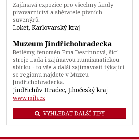
Zajímavá expozice pro všechny fandy
pivovarnictví a sběratele pivních
suvenýrů.
Loket, Karlovarský kraj
Muzeum Jindřichohradecka
Betlémy, fenomén Ema Destinnová, šicí
stroje Lada i zajímavou numismatickou
sbírku - to vše a další zajímavosti týkající
se regionu najdete v Muzeu
Jindřichohradecka.
Jindřichův Hradec, Jihočeský kraj
www.mjh.cz
VYHLEDAT DALŠÍ TIPY