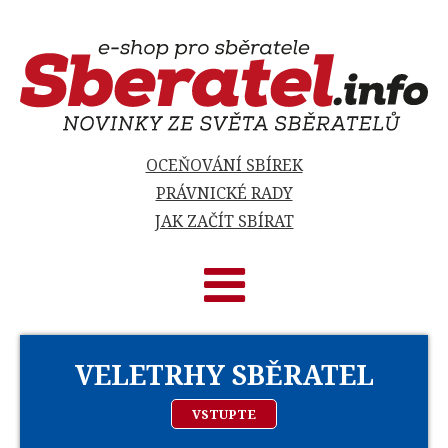
OCEŇOVÁNÍ SBÍREK
PRÁVNICKÉ RADY
JAK ZAČÍT SBÍRAT
VELETRHY SBĚRATEL
VSTUPTE