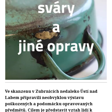
Ve skanzenu v Zubrnicích nedaleko Ústí nad
Labem připravili neobvyklou výstavu
poškozených a podomácku opravovaných
předmětů. Cílem je představit vztah lidí k