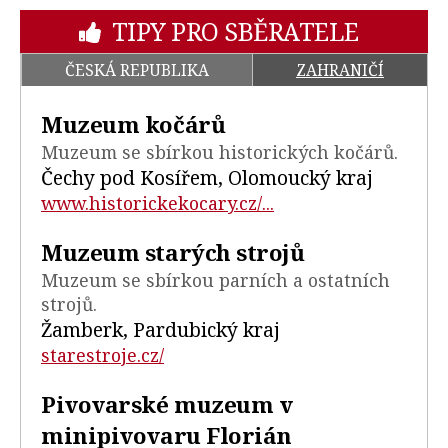
TIPY PRO SBĚRATELE
ČESKÁ REPUBLIKA
ZAHRANIČÍ
Muzeum kočárů
Muzeum se sbírkou historických kočárů.
Čechy pod Kosířem, Olomoucký kraj
www.historickekocary.cz/...
Muzeum starých strojů
Muzeum se sbírkou parních a ostatních
strojů.
Žamberk, Pardubický kraj
starestroje.cz/
Pivovarské muzeum v
minipivovaru Florián