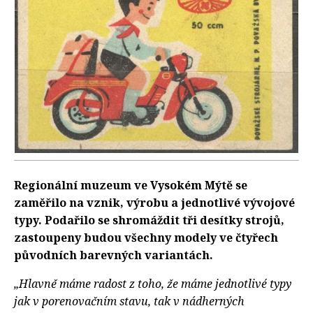
Regionální muzeum ve Vysokém Mýtě se
zaměřilo na vznik, výrobu a jednotlivé vývojové
typy. Podařilo se shromáždit tři desítky strojů,
zastoupeny budou všechny modely ve čtyřech
původních barevných variantách.
„Hlavně máme radost z toho, že máme jednotlivé typy
jak v porenovačním stavu, tak v nádherných