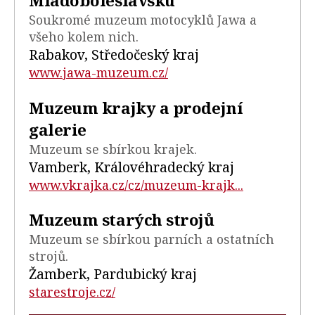
Mladoboleslavsku
Soukromé muzeum motocyklů Jawa a
všeho kolem nich.
Rabakov, Středočeský kraj
www.jawa-muzeum.cz/
Muzeum krajky a prodejní
galerie
Muzeum se sbírkou krajek.
Vamberk, Královéhradecký kraj
www.vkrajka.cz/cz/muzeum-krajk...
Muzeum starých strojů
Muzeum se sbírkou parních a ostatních
strojů.
Žamberk, Pardubický kraj
starestroje.cz/