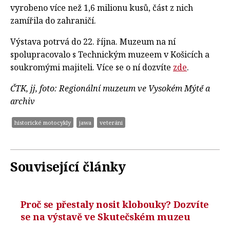
vyrobeno více než 1,6 milionu kusů, část z nich
zamířila do zahraničí.
Výstava potrvá do 22. října. Muzeum na ní
spolupracovalo s Technickým muzeem v Košicích a
soukromými majiteli. Více se o ní dozvíte
zde
.
ČTK, jj, foto: Regionální muzeum ve Vysokém Mýtě a
archiv
historické motocykly
jawa
veteráni
Související články
Proč se přestaly nosit klobouky? Dozvíte
se na výstavě ve Skutečském muzeu