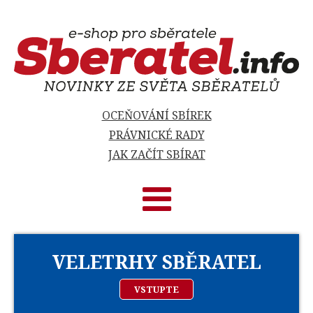
OCEŇOVÁNÍ SBÍREK
PRÁVNICKÉ RADY
JAK ZAČÍT SBÍRAT
VELETRHY SBĚRATEL
VSTUPTE