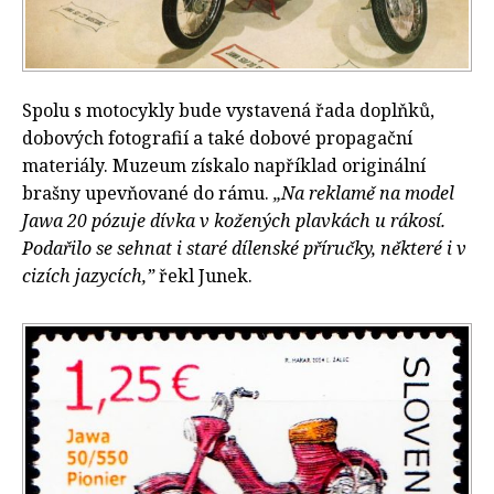
Spolu s motocykly bude vystavená řada doplňků,
dobových fotografií a také dobové propagační
materiály. Muzeum získalo například originální
brašny upevňované do rámu.
„Na reklamě na model
Jawa 20 pózuje dívka v kožených plavkách u rákosí.
Podařilo se sehnat i staré dílenské příručky, některé i v
cizích jazycích,”
řekl Junek.