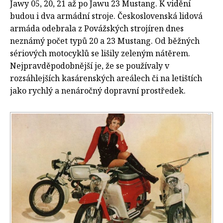
Jawy 05, 20, 21 až po Jawu 23 Mustang. K vidění
budou i dva armádní stroje. Československá lidová
armáda odebrala z Povážských strojíren dnes
neznámý počet typů 20 a 23 Mustang. Od běžných
sériových motocyklů se lišily zeleným nátěrem.
Nejpravděpodobnější je, že se používaly v
rozsáhlejších kasárenských areálech či na letištích
jako rychlý a nenáročný dopravní prostředek.