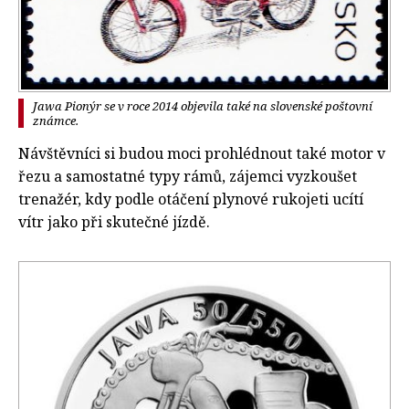
Jawa Pionýr se v roce 2014 objevila také na slovenské poštovní
známce.
Návštěvníci si budou moci prohlédnout také motor v
řezu a samostatné typy rámů, zájemci vyzkoušet
trenažér, kdy podle otáčení plynové rukojeti ucítí
vítr jako při skutečné jízdě.