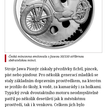
Česká mincovna emitovala s Jawou 50/550 stříbrnou
sběratelskou minci.
Stroje Jawa Pionýr získaly přezdívky fichtl, pincek,
píst nebo pinďour. Pro několik generací mladíků se
staly základním dopravním prostředkem, na kterém
se jezdilo do školy, k vodě, za kamarády i za holkami.
Typický zvuk dvoutaktního motoru neodmyslitelně
patřil po několik desetiletí jak k městskému
prostředí, tak i k venkovu. Celkem jich bylo