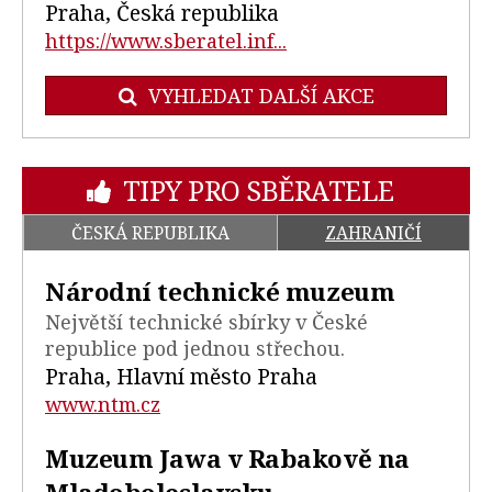
Praha, Česká republika
https://www.sberatel.inf...
VYHLEDAT DALŠÍ AKCE
TIPY PRO SBĚRATELE
ČESKÁ REPUBLIKA
ZAHRANIČÍ
Národní technické muzeum
Největší technické sbírky v České
republice pod jednou střechou.
Praha, Hlavní město Praha
www.ntm.cz
Muzeum Jawa v Rabakově na