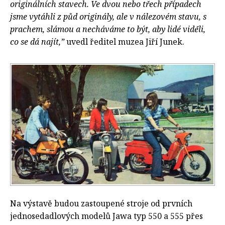
originálních stavech. Ve dvou nebo třech případech
jsme vytáhli z půd originály, ale v nálezovém stavu, s
prachem, slámou a necháváme to být, aby lidé viděli,
co se dá najít,”
uvedl ředitel muzea Jiří Junek.
Na výstavě budou zastoupené stroje od prvních
jednosedadlových modelů Jawa typ 550 a 555 přes