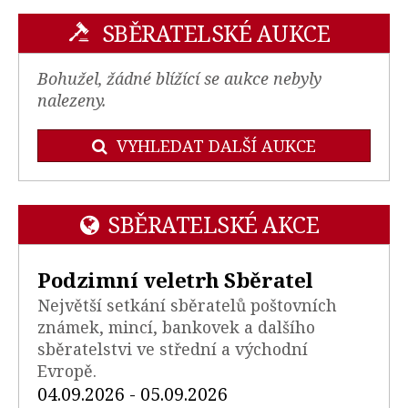
SBĚRATELSKÉ AUKCE
Bohužel, žádné blížící se aukce nebyly
nalezeny.
VYHLEDAT DALŠÍ AUKCE
SBĚRATELSKÉ AKCE
Podzimní veletrh Sběratel
Největší setkání sběratelů poštovních
známek, mincí, bankovek a dalšího
sběratelstvi ve střední a východní
Evropě.
04.09.2026 - 05.09.2026