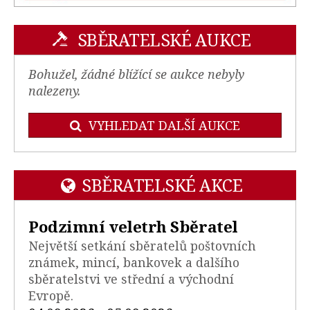
SBĚRATELSKÉ AUKCE
Bohužel, žádné blížící se aukce nebyly
nalezeny.
VYHLEDAT DALŠÍ AUKCE
SBĚRATELSKÉ AKCE
Podzimní veletrh Sběratel
Největší setkání sběratelů poštovních
známek, mincí, bankovek a dalšího
sběratelstvi ve střední a východní
Evropě.