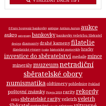
aukce
0 Euro Souvenir bankovky
antique
Antium Aurum
bankovky
aukro
bankovky veletrhu Sběratel
autogramy
filatelie
drahé kameny
diamanty
design
hračky
historické motocykly
filatelistické výstavy
fosilie
investice do sběratelství
mince
medaile
netradiční
muzeum
minerály
sběratelské obory
numismatika
oldtimery
pohlednice
Poklad
rekordy
poštovní známky
rarity
Praga 2018
veletrh
sběratelské rarity
veletrh
retro
Sběratel
výtvarné
veteráni
výstavy