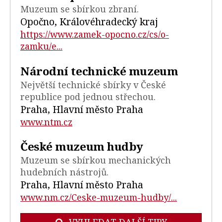
Muzeum se sbírkou zbraní.
Opočno, Královéhradecký kraj
https://www.zamek-opocno.cz/cs/o-
zamku/e...
Národní technické muzeum
Největší technické sbírky v České
republice pod jednou střechou.
Praha, Hlavní město Praha
www.ntm.cz
České muzeum hudby
Muzeum se sbírkou mechanických
hudebních nástrojů.
Praha, Hlavní město Praha
www.nm.cz/Ceske-muzeum-hudby/...
VYHLEDAT DALŠÍ TIPY