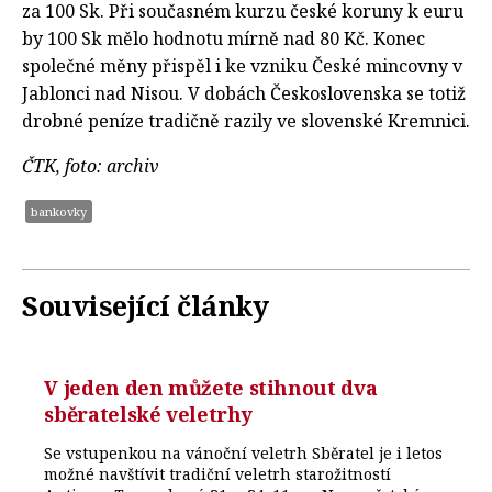
za 100 Sk. Při současném kurzu české koruny k euru
by 100 Sk mělo hodnotu mírně nad 80 Kč. Konec
společné měny přispěl i ke vzniku České mincovny v
Jablonci nad Nisou. V dobách Československa se totiž
drobné peníze tradičně razily ve slovenské Kremnici.
ČTK, foto: archiv
bankovky
Související články
V jeden den můžete stihnout dva
sběratelské veletrhy
Se vstupenkou na vánoční veletrh Sběratel je i letos
možné navštívit tradiční veletrh starožitností