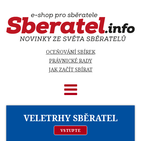
OCEŇOVÁNÍ SBÍREK
PRÁVNICKÉ RADY
JAK ZAČÍT SBÍRAT
VELETRHY SBĚRATEL
VSTUPTE