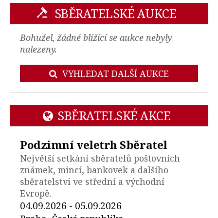
SBĚRATELSKÉ AUKCE
Bohužel, žádné blížící se aukce nebyly
nalezeny.
VYHLEDAT DALŠÍ AUKCE
SBĚRATELSKÉ AKCE
Podzimní veletrh Sběratel
Největší setkání sběratelů poštovních
známek, mincí, bankovek a dalšího
sběratelstvi ve střední a východní
Evropě.
04.09.2026 - 05.09.2026