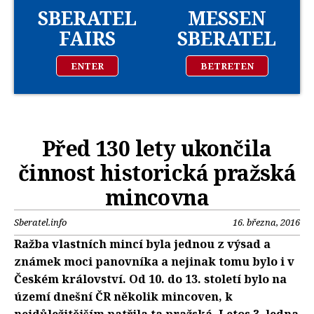
SBERATEL
MESSEN
FAIRS
SBERATEL
ENTER
BETRETEN
Před 130 lety ukončila
činnost historická pražská
mincovna
Sberatel.info
16. března, 2016
Ražba vlastních mincí byla jednou z výsad a
známek moci panovníka a nejinak tomu bylo i v
Českém království. Od 10. do 13. století bylo na
území dnešní ČR několik mincoven, k