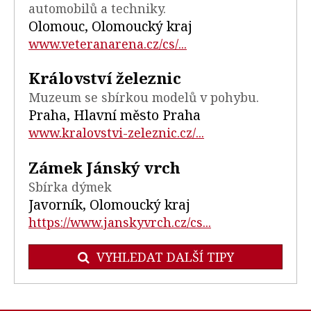
automobilů a techniky.
Olomouc, Olomoucký kraj
www.veteranarena.cz/cs/...
Království železnic
Muzeum se sbírkou modelů v pohybu.
Praha, Hlavní město Praha
www.kralovstvi-zeleznic.cz/...
Zámek Jánský vrch
Sbírka dýmek
Javorník, Olomoucký kraj
https://www.janskyvrch.cz/cs...
VYHLEDAT DALŠÍ TIPY