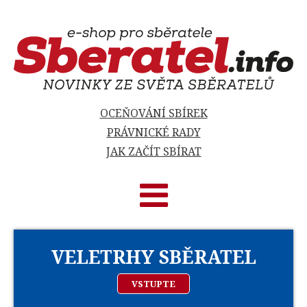
OCEŇOVÁNÍ SBÍREK
PRÁVNICKÉ RADY
JAK ZAČÍT SBÍRAT
VELETRHY SBĚRATEL
VSTUPTE