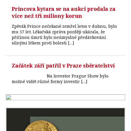
Princova kytara se na aukci prodala za
více než tři miliony korun
Zpěvák Prince nečekaně zemřel letos v dubnu, bylo
mu 57 let. Lékařská zpráva později ukázala, že
příčinou úmrtí bylo neúmyslné předávkování
silnými lékem proti bolesti […]
Začátek září patřil v Praze sběratelství
Na Investor Prague Show bylo
možné vidět různé formy investic […]