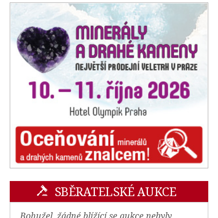
SBĚRATELSKÉ AUKCE
Bohužel, žádné blížící se aukce nebyly