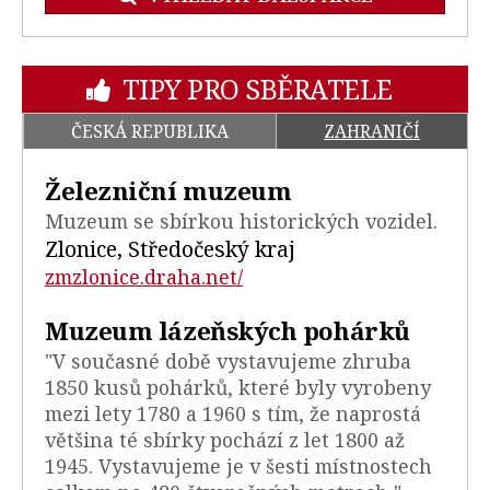
TIPY PRO SBĚRATELE
ČESKÁ REPUBLIKA
ZAHRANIČÍ
Železniční muzeum
Muzeum se sbírkou historických vozidel.
Zlonice, Středočeský kraj
zmzlonice.draha.net/
Muzeum lázeňských pohárků
"V současné době vystavujeme zhruba
1850 kusů pohárků, které byly vyrobeny
mezi lety 1780 a 1960 s tím, že naprostá
většina té sbírky pochází z let 1800 až
1945. Vystavujeme je v šesti místnostech