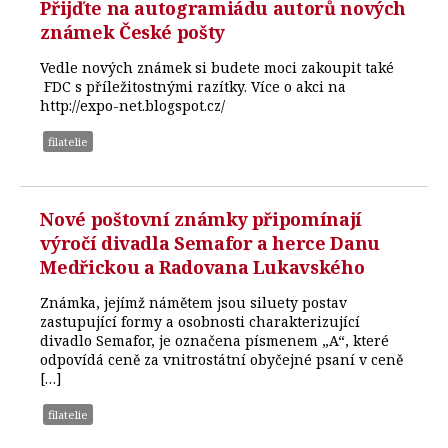
Přijďte na autogramiádu autorů nových
známek České pošty
Vedle nových známek si budete moci zakoupit také
FDC s příležitostnými razítky. Více o akci na
http://expo-net.blogspot.cz/
filatelie
Nové poštovní známky připomínají
výročí divadla Semafor a herce Danu
Medřickou a Radovana Lukavského
Známka, jejímž námětem jsou siluety postav
zastupující formy a osobnosti charakterizující
divadlo Semafor, je označena písmenem „A“, které
odpovídá ceně za vnitrostátní obyčejné psaní v ceně
[…]
filatelie