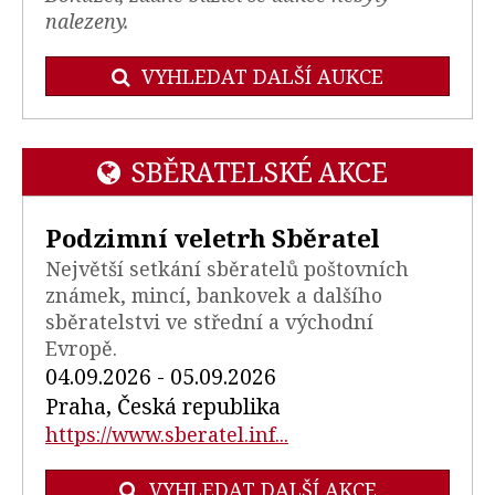
nalezeny.
VYHLEDAT DALŠÍ AUKCE
SBĚRATELSKÉ AKCE
Podzimní veletrh Sběratel
Největší setkání sběratelů poštovních
známek, mincí, bankovek a dalšího
sběratelstvi ve střední a východní
Evropě.
04.09.2026 - 05.09.2026
Praha, Česká republika
https://www.sberatel.inf...
VYHLEDAT DALŠÍ AKCE