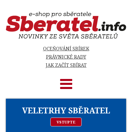
OCEŇOVÁNÍ SBÍREK
PRÁVNICKÉ RADY
JAK ZAČÍT SBÍRAT
VELETRHY SBĚRATEL
VSTUPTE