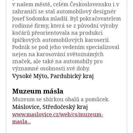
v našem městě, celém Československu i v
zahraničí se stal automobilový designér
Josef Sodomka mladší. Byl pokračovatelem
rodinné firmy, která se z původní výroby
kočárů přeorientovala na produkci
špičkových automobilových karoserií.
Podnik se pod jeho vedením specializoval
nejen na karosování světoznámých
značek, ale také na automobily pro
významné osobnosti své doby.
Vysoké Mýto, Pardubický kraj
Muzeum másla
Muzeum se sbírkou obalů a pomůcek.
Máslovice, Středočeský kraj
www.maslovice.cz/web/cs/muzeum-
masla...