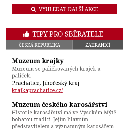
VYHLEDAT DALŠÍ AKCE
TIPY PRO SBĚRATELE
ČESKÁ REPUBLIKA
ZAHRANIČÍ
Muzeum krajky
Muzeum se paličkovaných krajek a
paliček.
Prachatice, Jihočeský kraj
krajkaprachatice.cz/
Muzeum českého karosářství
Historie karosářství má ve Vysokém Mýtě
bohatou tradici. Jejím hlavním
představitelem a významným karosářem