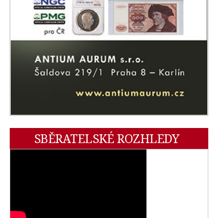
SBĚRATELSKÉ ROZHLEDY