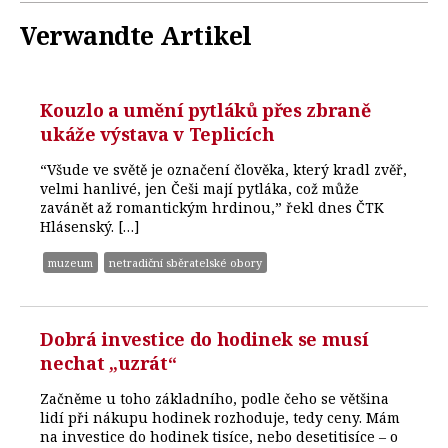
Verwandte Artikel
Kouzlo a umění pytláků přes zbraně
ukáže výstava v Teplicích
“Všude ve světě je označení člověka, který kradl zvěř,
velmi hanlivé, jen Češi mají pytláka, což může
zavánět až romantickým hrdinou,” řekl dnes ČTK
Hlásenský. […]
muzeum
netradiční sběratelské obory
Dobrá investice do hodinek se musí
nechat „uzrát“
Začněme u toho základního, podle čeho se většina
lidí při nákupu hodinek rozhoduje, tedy ceny. Mám
na investice do hodinek tisíce, nebo desetitisíce – o