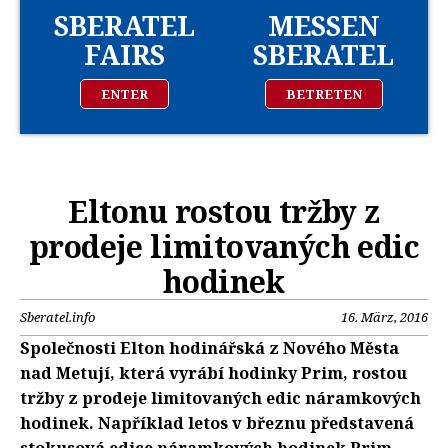
SBERATEL
MESSEN
FAIRS
SBERATEL
ENTER
BETRETEN
Eltonu rostou tržby z
prodeje limitovaných edic
hodinek
Sberatel.info
16. März, 2016
Společnosti Elton hodinářská z Nového Města
nad Metují, která vyrábí hodinky Prim, rostou
tržby z prodeje limitovaných edic náramkových
hodinek. Například letos v březnu představená