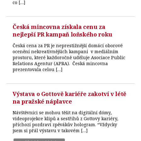
co […]
Česká mincovna získala cenu za
nejlepší PR kampaň loňského roku
Česká cena za PR je neprestižnější domácí oborové
ocenění nekreativnějších kampaní v mediálním
prostoru, které každoročně uděluje Asociace Public
Relations Agentur (APRA). Česká mincovna
prezentovala celou […]
Výstava o Gottově kariéře zakotví v létě
na pražské náplavce
Návštěvníci se mohou těšit na digitální dómy,
videoprojekce klipů a sestřihů z Gottovy kariéry,
příchozí pozdraví zpěvákův hologram. “Vždycky
jsem si přál výstavu v takovém […]