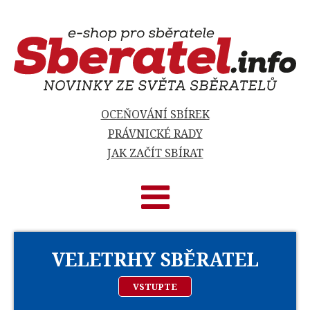
OCEŇOVÁNÍ SBÍREK
PRÁVNICKÉ RADY
JAK ZAČÍT SBÍRAT
VELETRHY SBĚRATEL
VSTUPTE