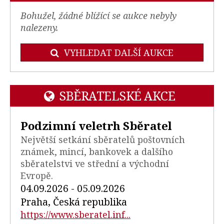
Bohužel, žádné blížící se aukce nebyly
nalezeny.
VYHLEDAT DALŠÍ AUKCE
SBĚRATELSKÉ AKCE
Podzimní veletrh Sběratel
Největší setkání sběratelů poštovních
známek, mincí, bankovek a dalšího
sběratelstvi ve střední a východní
Evropě.
04.09.2026 - 05.09.2026
Praha, Česká republika
https://www.sberatel.inf...