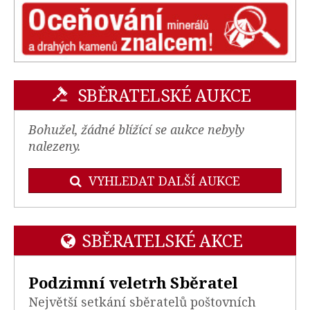
SBĚRATELSKÉ AUKCE
Bohužel, žádné blížící se aukce nebyly
nalezeny.
VYHLEDAT DALŠÍ AUKCE
SBĚRATELSKÉ AKCE
Podzimní veletrh Sběratel
Největší setkání sběratelů poštovních