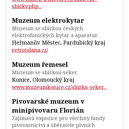
sbirky.php...
Muzeum elektrokytar
Muzeum se sbírkou českých
elektrofonických kytar a aparatur.
Heřmanův Městec, Pardubický kraj
retrojolana.cz/
Muzeum řemesel
Muzeum se sbírkou seker.
Konice, Olomoucký kraj
www.muzeumkonice.cz/sbirka-seker...
Pivovarské muzeum v
minipivovaru Florián
Zajímavá expozice pro všechny fandy
pivovarnictví a sběratele pivních