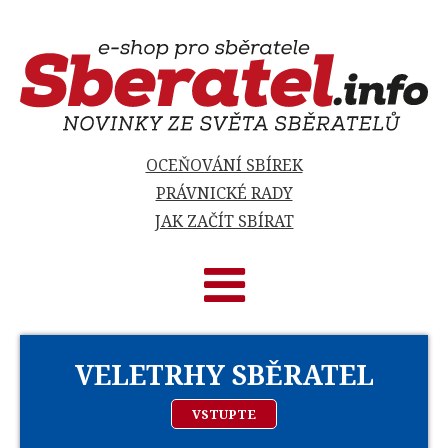
OCEŇOVÁNÍ SBÍREK
PRÁVNICKÉ RADY
JAK ZAČÍT SBÍRAT
VELETRHY SBĚRATEL
VSTUPTE