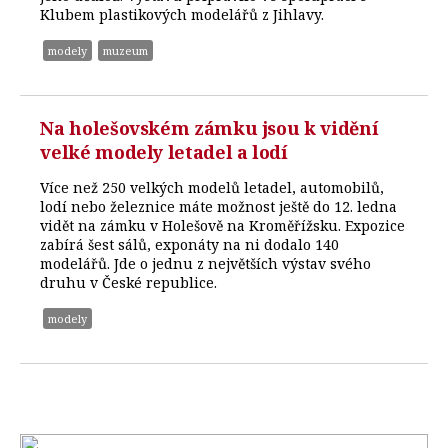
Klubem plastikových modelářů z Jihlavy.
modely
muzeum
Na holešovském zámku jsou k vidění
velké modely letadel a lodí
Více než 250 velkých modelů letadel, automobilů,
lodí nebo železnice máte možnost ještě do 12. ledna
vidět na zámku v Holešově na Kroměřížsku. Expozice
zabírá šest sálů, exponáty na ni dodalo 140
modelářů. Jde o jednu z největších výstav svého
druhu v České republice.
modely