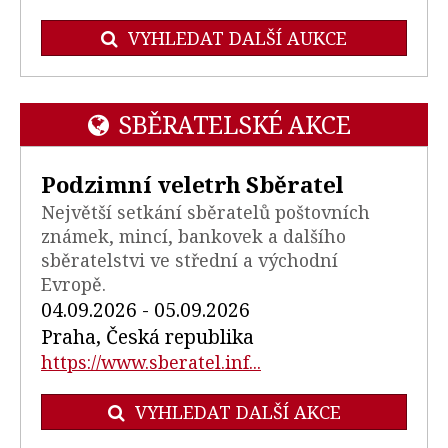
VYHLEDAT DALŠÍ AUKCE
SBĚRATELSKÉ AKCE
Podzimní veletrh Sběratel
Největší setkání sběratelů poštovních
známek, mincí, bankovek a dalšího
sběratelstvi ve střední a východní
Evropě.
04.09.2026 - 05.09.2026
Praha, Česká republika
https://www.sberatel.inf...
VYHLEDAT DALŠÍ AKCE