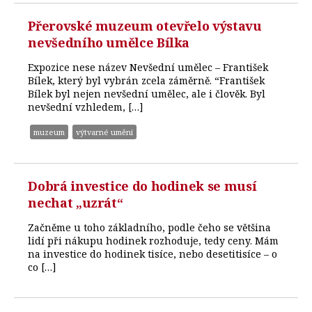
Přerovské muzeum otevřelo výstavu
nevšedního umělce Bílka
Expozice nese název Nevšední umělec – František
Bílek, který byl vybrán zcela záměrně. “František
Bílek byl nejen nevšední umělec, ale i člověk. Byl
nevšední vzhledem, […]
muzeum
výtvarné umění
Dobrá investice do hodinek se musí
nechat „uzrát“
Začněme u toho základního, podle čeho se většina
lidí při nákupu hodinek rozhoduje, tedy ceny. Mám
na investice do hodinek tisíce, nebo desetitisíce – o
co […]