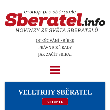
OCEŇOVÁNÍ SBÍREK
PRÁVNICKÉ RADY
JAK ZAČÍT SBÍRAT
VELETRHY SBĚRATEL
VSTUPTE