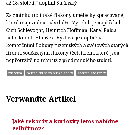
až 18. století,” doplnil Stránský.
Za zmínku stojí také flakony umělecky zpracované,
které mají známé návrháře. Vyrobili je například
Curt Schlevoght, Heinrich Hoffman, Karel Palda
nebo Rudolf Hloušek. Výstava je doplněna
komerčními flakony tuzemských a světových starých
firem i současnými flakony těch firem, které jsou
nepřetržitě na trhu už z předminulého století.
muzeum
netradiční sběratelské obory
sběratelské rarity
Verwandte Artikel
Jaké rekordy a kuriozity letos nabídne
Pelhřimov?