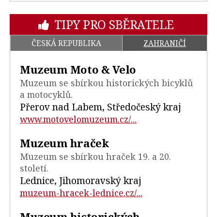
TIPY PRO SBĚRATELE
ČESKÁ REPUBLIKA
ZAHRANIČÍ
Muzeum Moto & Velo
Muzeum se sbírkou historických bicyklů
a motocyklů.
Přerov nad Labem, Středočeský kraj
www.motovelomuzeum.cz/...
Muzeum hraček
Muzeum se sbírkou hraček 19. a 20.
století.
Lednice, Jihomoravský kraj
muzeum-hracek-lednice.cz/...
Muzeum historických