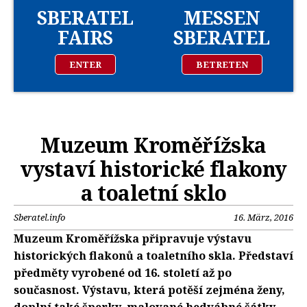
SBERATEL
MESSEN
FAIRS
SBERATEL
ENTER
BETRETEN
Muzeum Kroměřížska
vystaví historické flakony
a toaletní sklo
Sberatel.info
16. März, 2016
Muzeum Kroměřížska připravuje výstavu
historických flakonů a toaletního skla. Představí
předměty vyrobené od 16. století až po
současnost. Výstavu, která potěší zejména ženy,