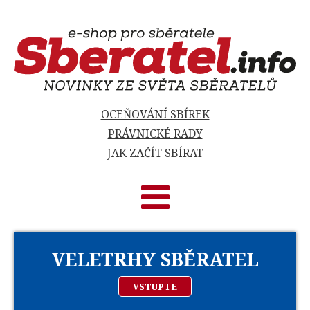
OCEŇOVÁNÍ SBÍREK
PRÁVNICKÉ RADY
JAK ZAČÍT SBÍRAT
VELETRHY SBĚRATEL
VSTUPTE