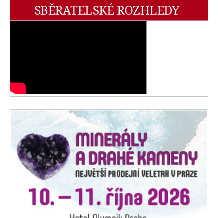
SBĚRATELSKÉ ROZHLEDY