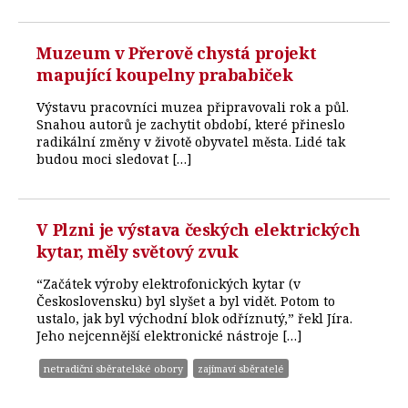
Muzeum v Přerově chystá projekt
mapující koupelny prababiček
Výstavu pracovníci muzea připravovali rok a půl.
Snahou autorů je zachytit období, které přineslo
radikální změny v životě obyvatel města. Lidé tak
budou moci sledovat […]
V Plzni je výstava českých elektrických
kytar, měly světový zvuk
“Začátek výroby elektrofonických kytar (v
Československu) byl slyšet a byl vidět. Potom to
ustalo, jak byl východní blok odříznutý,” řekl Jíra.
Jeho nejcennější elektronické nástroje […]
netradiční sběratelské obory
zajímaví sběratelé