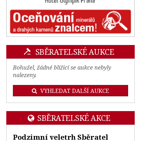
SBĚRATELSKÉ AUKCE
Bohužel, žádné blížící se aukce nebyly
nalezeny.
VYHLEDAT DALŠÍ AUKCE
SBĚRATELSKÉ AKCE
Podzimní veletrh Sběratel