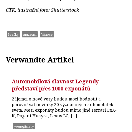
ČTK, ilustrační foto: Shutterstock
hračky
muzeum
Vánoce
Verwandte Artikel
Automobilová slavnost Legendy
představí přes 1000 exponátů
Zájemci o nové vozy budou moci hodnotit a
porovnávat novinky 30 významných automobilek
světa. Mezi exponáty budou mimo jiné Ferrari FXX-
K, Pagani Huayra, Lexus LC, […]
youngtimery