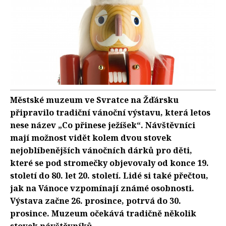
Městské muzeum ve Svratce na Žďársku
připravilo tradiční vánoční výstavu, která letos
nese název „Co přinese ježíšek“. Návštěvníci
mají možnost vidět kolem dvou stovek
nejoblíbenějších vánočních dárků pro děti,
které se pod stromečky objevovaly od konce 19.
století do 80. let 20. století. Lidé si také přečtou,
jak na Vánoce vzpomínají známé osobnosti.
Výstava začne 26. prosince, potrvá do 30.
prosince. Muzeum očekává tradičně několik
stovek návštěvníků.