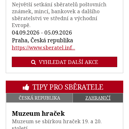
Největší setkání sběratelů poštovních
známek, mincí, bankovek a dalšího
sběratelstvi ve střední a východní
Evropě.
04.09.2026 - 05.09.2026
Praha, Česká republika
https://www.sberatel.inf...
VYHLEDAT DALŠÍ AKCE
TIPY PRO SBĚRATELE
ČESKÁ REPUBLIKA
ZAHRANIČÍ
Muzeum hraček
Muzeum se sbírkou hraček 19. a 20.
století.