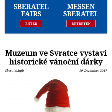
SBERATEL
MESSEN
FAIRS
SBERATEL
ENTER
BETRETEN
Muzeum ve Svratce vystaví
historické vánoční dárky
Sberatel.info
19. Dezember, 2017