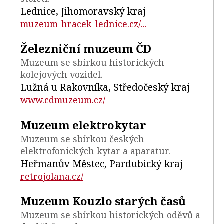
Lednice, Jihomoravský kraj
muzeum-hracek-lednice.cz/...
Železniční muzeum ČD
Muzeum se sbírkou historických
kolejových vozidel.
Lužná u Rakovníka, Středočeský kraj
www.cdmuzeum.cz/
Muzeum elektrokytar
Muzeum se sbírkou českých
elektrofonických kytar a aparatur.
Heřmanův Městec, Pardubický kraj
retrojolana.cz/
Muzeum Kouzlo starých časů
Muzeum se sbírkou historických oděvů a